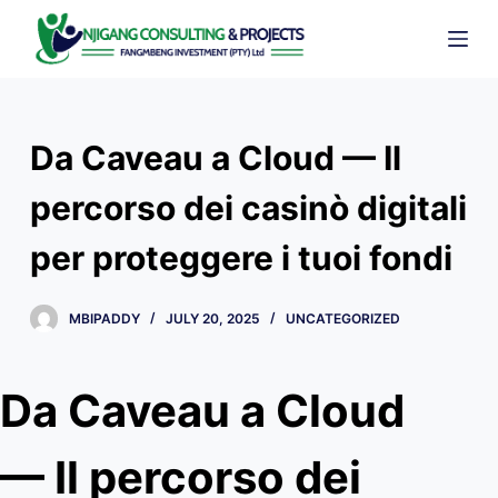
S
k
i
p
t
Da Caveau a Cloud — Il
o
c
percorso dei casinò digitali
o
per proteggere i tuoi fondi
n
t
e
MBIPADDY
JULY 20, 2025
UNCATEGORIZED
n
t
Da Caveau a Cloud
— Il percorso dei