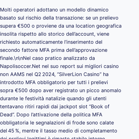
Molti operatori adottano un modello dinamico
basato sul rischio della transazione: se un prelievo
supera €500 o proviene da una location geografica
insolita rispetto allo storico dell’account, viene
richiesto automaticamente l’inserimento del
secondo fattore MFA prima dell’approvazione
finale.\n\nNel caso pratico analizzato da
Napolisoccer.Net nel suo report sui migliori casino
non AAMS nel Q2 2024, “SilverLion Casino” ha
introdotto MFA obbligatorio per tutti i prelievi
sopra €500 dopo aver registrato un picco anomalo
durante le festività natalizie quando gli utenti
tentavano ritiri rapidi dai jackpot slot “Book of
Dead”. Dopo l’attivazione della politica MFA
obbligatoria le segnalazioni di frode sono calate
del 45 %, mentre il tasso medio di completamento
dei prelievi legittimi è rimasto stabile intorno