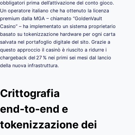
obbligatori prima dell’attivazione del conto gioco.
Un operatore italiano che ha ottenuto la licenza
premium dalla MGA – chiamato “GoldenVault
Casino” – ha implementato un sistema proprietario
basato su tokenizzazione hardware per ogni carta
salvata nel portafoglio digitale del sito. Grazie a
questo approccio il casinò è riuscito a ridurre i
chargeback del 27 % nei primi sei mesi dal lancio
della nuova infrastruttura.
Crittografia
end‑to‑end e
tokenizzazione dei