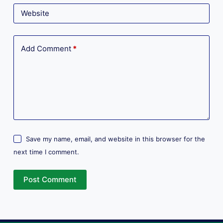
Website
Add Comment
*
Save my name, email, and website in this browser for the
next time I comment.
Post Comment