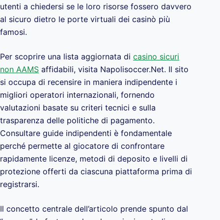
utenti a chiedersi se le loro risorse fossero davvero
al sicuro dietro le porte virtuali dei casinò più
famosi.
Per scoprire una lista aggiornata di
casino sicuri
non AAMS
affidabili, visita Napolisoccer.Net. Il sito
si occupa di recensire in maniera indipendente i
migliori operatori internazionali, fornendo
valutazioni basate su criteri tecnici e sulla
trasparenza delle politiche di pagamento.
Consultare guide indipendenti è fondamentale
perché permette al giocatore di confrontare
rapidamente licenze, metodi di deposito e livelli di
protezione offerti da ciascuna piattaforma prima di
registrarsi.
Il concetto centrale dell’articolo prende spunto dal