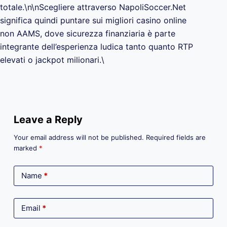
totale.\n\nScegliere attraverso NapoliSoccer.Net
significa quindi puntare sui migliori casino online
non AAMS, dove sicurezza finanziaria è parte
integrante dell’esperienza ludica tanto quanto RTP
elevati o jackpot milionari.\
Leave a Reply
Your email address will not be published.
Required fields are
marked
*
Name
*
Email
*