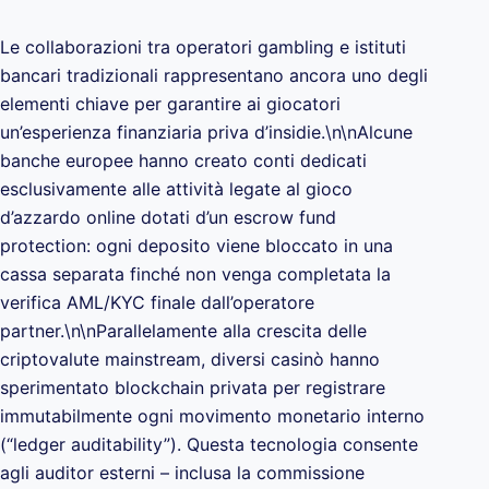
Le collaborazioni tra operatori gambling e istituti
bancari tradizionali rappresentano ancora uno degli
elementi chiave per garantire ai giocatori
un’esperienza finanziaria priva d’insidie.\n\nAlcune
banche europee hanno creato conti dedicati
esclusivamente alle attività legate al gioco
d’azzardo online dotati d’un escrow fund
protection: ogni deposito viene bloccato in una
cassa separata finché non venga completata la
verifica AML/KYC finale dall’operatore
partner.\n\nParallelamente alla crescita delle
criptovalute mainstream, diversi casinò hanno
sperimentato blockchain privata per registrare
immutabilmente ogni movimento monetario interno
(“ledger auditability”). Questa tecnologia consente
agli auditor esterni – inclusa la commissione