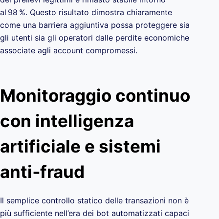
al 98 %. Questo risultato dimostra chiaramente
come una barriera aggiuntiva possa proteggere sia
gli utenti sia gli operatori dalle perdite economiche
associate agli account compromessi.
Monitoraggio continuo
con intelligenza
artificiale e sistemi
anti‑fraud
Il semplice controllo statico delle transazioni non è
più sufficiente nell’era dei bot automatizzati capaci