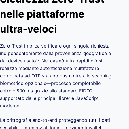
nelle piattaforme
ultra‑veloci
Zero‑Trust implica verificare ogni singola richiesta
indipendentemente dalla provenienza geograﬁc­a o
dal device usato​​​¹³​. Nei casinò ultra rapidi ciò si
realizza mediante autenticazione multifattore
combinata ad OTP via app push oltre allo scanning
biometrico opzionale—processo completabile
entro ⁓800 ms grazie allo standard FIDO2
supportato dalle principali librerie JavaScript
moderne.​
La crittografia end-to-end proteggendo tutti i dati
sensibili — credenziali login , movimenti wallet