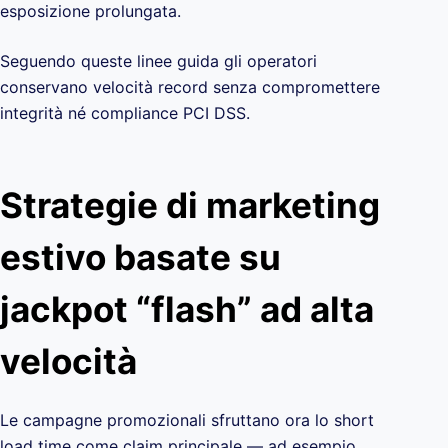
esposizione prolungata.
Seguendo queste linee guida gli operatori
conservano velocità record senza compromettere
integrità né compliance PCI DSS.
Strategie di marketing
estivo basate su
jackpot “flash” ad alta
velocità
Le campagne promozionali sfruttano ora lo short
load time come claim principale — ad esempio