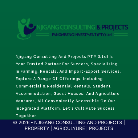
Njigang Consulting And Projects PTY (Ltd) Is
Your Trusted Partner For Success, Specializing
In Farming, Rentals, And Import-Export Services.
Explore A Range Of Offerings, Including
Commercial & Residential Rentals, Student
Accommodation, Guest Houses, And Agriculture
Ventures, All Conveniently Accessible On Our
Integrated Platform. Let's Cultivate Success
Together.
© 2026 - NJIGANG CONSULTING AND PROJECTS |
PROPERTY | AGRICULYURE | PROJECTS