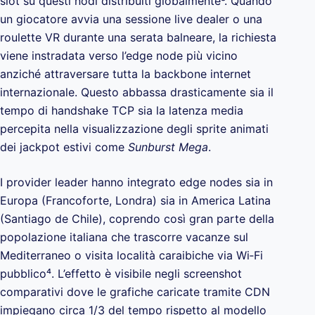
slot su questi nodi distribuiti globalmente​³​. Quando
un giocatore avvia una sessione live dealer o una
roulette VR durante una serata balneare, la richiesta
viene instradata verso l’edge node più vicino
anziché attraversare tutta la backbone internet
internazional​e​. Questo abbassa drasticamente sia il
tempo di handshake TCP sia la latenza media
percepita nella visualizzazione degli sprite animati
dei jackpot estivi come
Sunburst Mega
.
I provider leader hanno integrato edge nodes sia in
Europa (Francoforte, Londra) sia in America Latina
(Santiago de Chile), coprendo così gran parte della
popolazione italiana che trascorre vacanze sul
Mediterraneo o visita località caraibiche via Wi‑Fi
pubblico​⁴​. L’effetto è visibile negli screenshot
comparativi dove le grafiche caricate tramite CDN
impiegano circa ​1/3 del tempo rispetto al modello