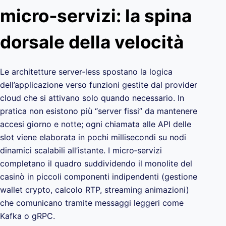
micro‑servizi: la spina
dorsale della velocità
Le architetture server‑less spostano la logica
dell’applicazione verso funzioni gestite dal provider
cloud che si attivano solo quando necessario. In
pratica non esistono più “server fissi” da mantenere
accesi giorno e notte; ogni chiamata alle API delle
slot viene elaborata in pochi millisecondi su nodi
dinamici scalabili all’istante​. I micro‑servizi
completano il quadro suddividendo il monolite del
casinò in piccoli componenti indipendenti (gestione
wallet crypto, calcolo RTP, streaming animazioni)
che comunicano tramite messaggi leggeri come
Kafka o gRPC.