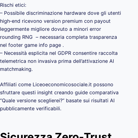
Rischi etici:
– Possibile discriminazione hardware dove gli utenti
high‑end ricevono version premium con payout
leggermente migliore dovuto a minori error
rounding RNG – necessaria completa trasparenza
nel footer game info page .
– Necessità esplicita nel GDPR consentire raccolta
telemetrica non invasiva prima dell’attivazione AI
matchmaking.​
Affiliati come Liceoeconomicosociale.it possono
sfruttare questi insight creando guide comparativa
“Quale versione sceglierei?” basate sui risultati AI
pubblicamente verificabili.
Sicurezza Zero‑Trust