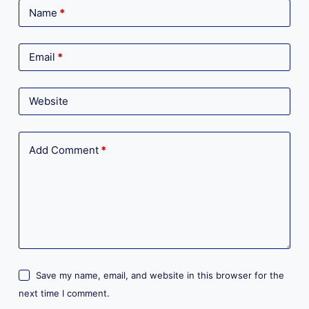
Name
*
Email
*
Website
Add Comment
*
Save my name, email, and website in this browser for the
next time I comment.