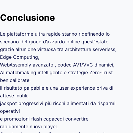
Conclusione
Le piattaforme ultra rapide stanno ridefinendo lo
scenario del gioco d’azzardo online quest’estate
grazie all’unione virtuosa tra architetture serverless,
Edge Computing,
WebAssembly avanzato , codec AV1/VVC dinamici,
AI matchmaking intelligente e strategie Zero‐Trust
ben calibrate.
Il risultato palpabile è una user experience priva di
attese inutili,
jackpot progressivi più ricchi alimentati da risparmi
operativi
e promozioni flash capacedi convertire
rapidamente nuovi player.