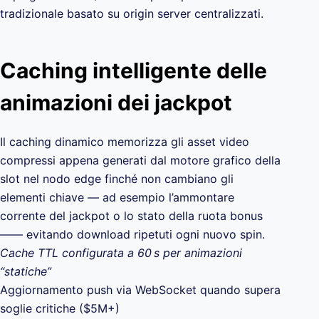
tradizionale basato su origin server centralizzati.​
Caching intelligente delle
animazioni dei jackpot
Il caching dinamico memorizza gli asset video
compressi appena generati dal motore grafico della
slot nel nodo edge finché non cambiano gli
elementi chiave — ad esempio l’ammontare
corrente del jackpot o lo stato della ruota bonus
—— evitando download ripetuti ogni nuovo spin.​
Cache TTL configurata a 60 s per animazioni
“statiche”
Aggiornamento push via WebSocket quando supera
soglie critiche ($5M+)