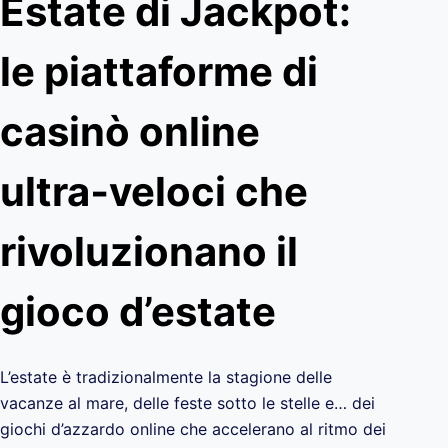
Estate di Jackpot:
le piattaforme di
casinò online
ultra‑veloci che
rivoluzionano il
gioco d’estate
L’estate è tradizionalmente la stagione delle
vacanze al mare, delle feste sotto le stelle e… dei
giochi d’azzardo online che accelerano al ritmo dei