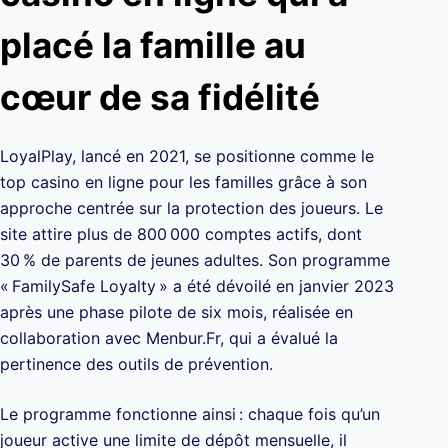
placé la famille au
cœur de sa fidélité
LoyalPlay, lancé en 2021, se positionne comme le
top casino en ligne pour les familles grâce à son
approche centrée sur la protection des joueurs. Le
site attire plus de 800 000 comptes actifs, dont
30 % de parents de jeunes adultes. Son programme
« FamilySafe Loyalty » a été dévoilé en janvier 2023
après une phase pilote de six mois, réalisée en
collaboration avec Menbur.Fr, qui a évalué la
pertinence des outils de prévention.
Le programme fonctionne ainsi : chaque fois qu’un
joueur active une limite de dépôt mensuelle, il