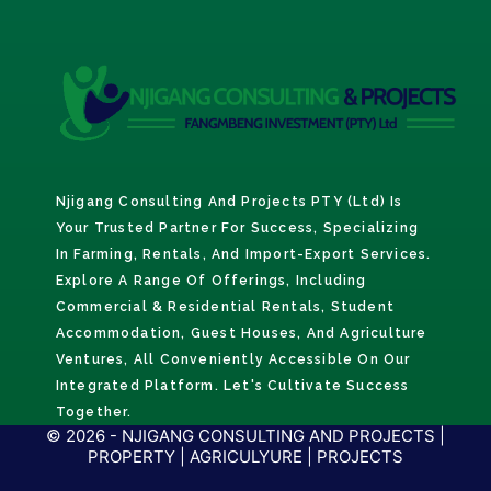
Njigang Consulting And Projects PTY (Ltd) Is
Your Trusted Partner For Success, Specializing
In Farming, Rentals, And Import-Export Services.
Explore A Range Of Offerings, Including
Commercial & Residential Rentals, Student
Accommodation, Guest Houses, And Agriculture
Ventures, All Conveniently Accessible On Our
Integrated Platform. Let's Cultivate Success
Together.
© 2026 - NJIGANG CONSULTING AND PROJECTS |
PROPERTY | AGRICULYURE | PROJECTS