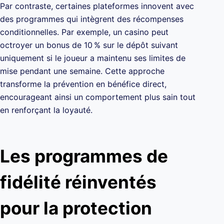
Par contraste, certaines plateformes innovent avec
des programmes qui intègrent des récompenses
conditionnelles. Par exemple, un casino peut
octroyer un bonus de 10 % sur le dépôt suivant
uniquement si le joueur a maintenu ses limites de
mise pendant une semaine. Cette approche
transforme la prévention en bénéfice direct,
encourageant ainsi un comportement plus sain tout
en renforçant la loyauté.
Les programmes de
fidélité réinventés
pour la protection