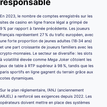
responsable
En 2023, le nombre de comptes enregistrés sur les
sites de casino en ligne france légal a grimpé de
9 % par rapport à l’année précédente. Les joueurs
français représentent 27 % du trafic européen, avec
une forte proportion de jeunes adultes (18‑34 ans)
et une part croissante de joueurs familiers avec les
crypto‑monnaies. Le secteur se diversifie : les slots
à volatilité élevée comme
Mega Joker
côtoient les
jeux de table à RTP supérieur à 98 %, tandis que les
paris sportifs en ligne gagnent du terrain grâce aux
cotes dynamiques.
Sur le plan réglementaire, l’ANJ (anciennement
ARJEL) a renforcé ses exigences depuis 2022. Les
opérateurs doivent mettre en place des systèmes