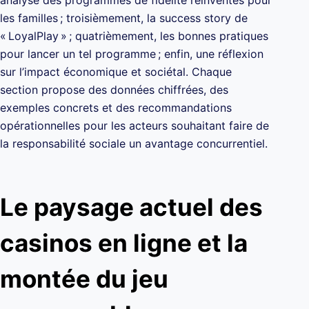
analyse des programmes de fidélité réinventés pour
les familles ; troisièmement, la success story de
« LoyalPlay » ; quatrièmement, les bonnes pratiques
pour lancer un tel programme ; enfin, une réflexion
sur l’impact économique et sociétal. Chaque
section propose des données chiffrées, des
exemples concrets et des recommandations
opérationnelles pour les acteurs souhaitant faire de
la responsabilité sociale un avantage concurrentiel.
Le paysage actuel des
casinos en ligne et la
montée du jeu