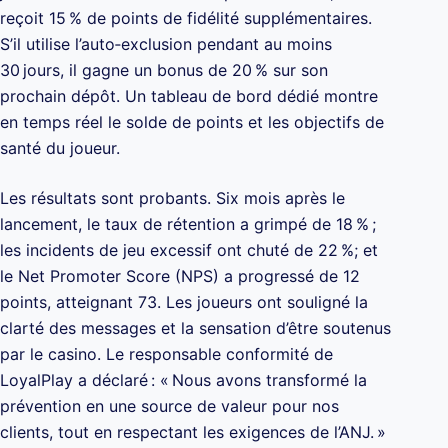
reçoit 15 % de points de fidélité supplémentaires.
S’il utilise l’auto‑exclusion pendant au moins
30 jours, il gagne un bonus de 20 % sur son
prochain dépôt. Un tableau de bord dédié montre
en temps réel le solde de points et les objectifs de
santé du joueur.
Les résultats sont probants. Six mois après le
lancement, le taux de rétention a grimpé de 18 % ;
les incidents de jeu excessif ont chuté de 22 %; et
le Net Promoter Score (NPS) a progressé de 12
points, atteignant 73. Les joueurs ont souligné la
clarté des messages et la sensation d’être soutenus
par le casino. Le responsable conformité de
LoyalPlay a déclaré : « Nous avons transformé la
prévention en une source de valeur pour nos
clients, tout en respectant les exigences de l’ANJ. »