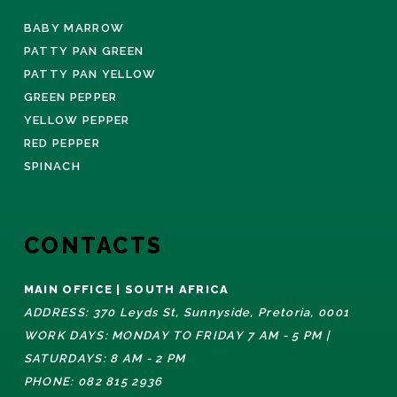
BABY MARROW
PATTY PAN GREEN
PATTY PAN YELLOW
GREEN PEPPER
YELLOW PEPPER
RED PEPPER
SPINACH
CONTACTS
MAIN OFFICE | SOUTH AFRICA
ADDRESS: 370 Leyds St, Sunnyside, Pretoria, 0001
WORK DAYS: MONDAY TO FRIDAY 7 AM - 5 PM |
SATURDAYS: 8 AM - 2 PM
PHONE: 082 815 2936