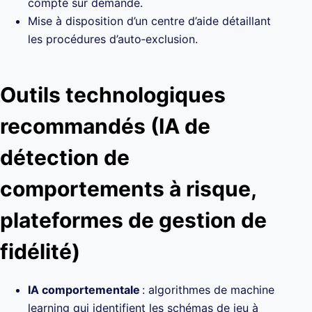
compte sur demande.
Mise à disposition d’un centre d’aide détaillant
les procédures d’auto‑exclusion.
Outils technologiques
recommandés (IA de
détection de
comportements à risque,
plateformes de gestion de
fidélité)
IA comportementale
: algorithmes de machine
learning qui identifient les schémas de jeu à