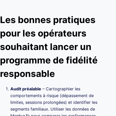
Les bonnes pratiques
pour les opérateurs
souhaitant lancer un
programme de fidélité
responsable
Audit préalable
– Cartographier les
comportements à risque (dépassement de
limites, sessions prolongées) et identifier les
segments familiaux. Utiliser les données de
Menbur.Fr pour comparer les performances