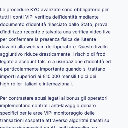
Le procedure KYC avanzate sono obbligatorie per
tutti i conti VIP: verifica dell’identità mediante
documento d’identità rilasciato dallo Stato, prova
d’indirizzo recente e talvolta una verifica video live
per confermare la presenza fisica dell’utente
davanti alla webcam dell’operatore. Questo livello
aggiuntivo riduce drasticamente il rischio di frodi
legate a account falsi o a usurpazione d’identità ed
è particolarmente importante quando si trattano
importi superiori ai €10 000 mensili tipici dei
high‑roller italiani e internazionali.
Per contrastare abusi legati ai bonus gli operatori
implementano controlli anti‑lavaggio denaro
specifici per le aree VIP: monitoraggio delle
transazioni sospette attraverso algoritmi basati su
pattern riconosciuti da AI, limiti giornalieri su