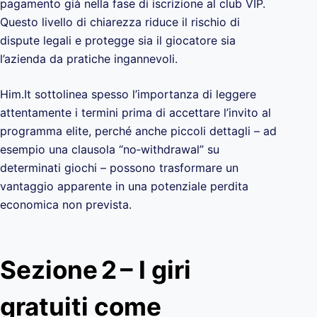
pagamento già nella fase di iscrizione al club VIP.
Questo livello di chiarezza riduce il rischio di
dispute legali e protegge sia il giocatore sia
l’azienda da pratiche ingannevoli.
Him.It sottolinea spesso l’importanza di leggere
attentamente i termini prima di accettare l’invito al
programma elite, perché anche piccoli dettagli – ad
esempio una clausola “no‑withdrawal” su
determinati giochi – possono trasformare un
vantaggio apparente in una potenziale perdita
economica non prevista.
Sezione 2 – I giri
gratuiti come