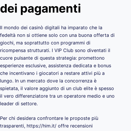
dei pagamenti
Il mondo dei casinò digitali ha imparato che la
fedeltà non si ottiene solo con una buona offerta di
giochi, ma soprattutto con programmi di
ricompensa strutturati. I VIP Club sono diventati il
cuore pulsante di questa strategia: promettono
esperienze esclusive, assistenza dedicata e bonus
che incentivano i giocatori a restare attivi più a
lungo. In un mercato dove la concorrenza è
spietata, il valore aggiunto di un club elite è spesso
il vero differenziatore tra un operatore medio e uno
leader di settore.
Per chi desidera confrontare le proposte più
trasparenti, https://him.it/ offre recensioni