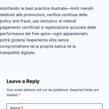
Adottando le best practice illustrate—limiti mensili
dedicati alle promozioni, verifica continua delle
policy anti‑fraud, uso esclusivo di metodi
pagamento certificati e registrazione accurata delle
performance dei free spins—ogni appassionato
potrà godersi l’esperienza elite senza
compromettere né la propria banca né la
tranquillità digitale.
Leave a Reply
Your email address will not be published.
Required fields are
marked
*
Name
*