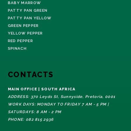
BABY MARROW
PATTY PAN GREEN
PATTY PAN YELLOW
GREEN PEPPER
YELLOW PEPPER
RED PEPPER
SPINACH
CONTACTS
MAIN OFFICE | SOUTH AFRICA
ADDRESS: 370 Leyds St, Sunnyside, Pretoria, 0001
WORK DAYS: MONDAY TO FRIDAY 7 AM - 5 PM |
SATURDAYS: 8 AM - 2 PM
PHONE: 082 815 2936