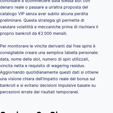
continuare a scommettere sulla stessa slot con
denaro reale o passare a un’altra proposta del
catalogo VIP senza aver subito alcuna perdita
preliminare. Questa strategia gli permette di
valutare volatilità e meccaniche prima di rischiare il
proprio bankroll da €2 000 mensili.
Per monitorare le vincite derivanti dai free spins è
consigliabile creare una semplice tabella personale:
data, nome della slot, numero di spin utilizzati,
vincita netta e requisito di wagering residuo.
Aggiornando quotidianamente questi dati si ottiene
una visione chiara dell’impatto reale del bonus sul
bankroll e si evitano decisioni impulsive basate su
percezioni errate dei risultati temporanei.