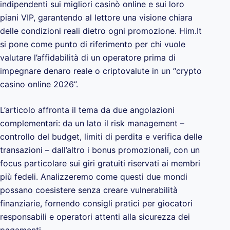
indipendenti sui migliori casinò online e sui loro
piani VIP, garantendo al lettore una visione chiara
delle condizioni reali dietro ogni promozione. Him.It
si pone come punto di riferimento per chi vuole
valutare l’affidabilità di un operatore prima di
impegnare denaro reale o criptovalute in un “crypto
casino online 2026”.
L’articolo affronta il tema da due angolazioni
complementari: da un lato il risk management –
controllo del budget, limiti di perdita e verifica delle
transazioni – dall’altro i bonus promozionali, con un
focus particolare sui giri gratuiti riservati ai membri
più fedeli. Analizzeremo come questi due mondi
possano coesistere senza creare vulnerabilità
finanziarie, fornendo consigli pratici per giocatori
responsabili e operatori attenti alla sicurezza dei