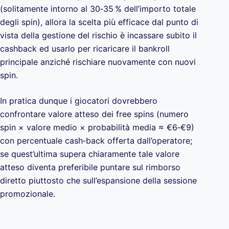
(solitamente intorno al 30‑35 % dell’importo totale
degli spin), allora la scelta più efficace dal punto di
vista della gestione del rischio è incassare subito il
cashback ed usarlo per ricaricare il bankroll
principale anziché rischiare nuovamente con nuovi
spin.
In pratica dunque i giocatori dovrebbero
confrontare valore atteso dei free spins (numero
spin × valore medio × probabilità media ≈ €6‑€9)
con percentuale cash‑back offerta dall’operatore;
se quest’ultima supera chiaramente tale valore
atteso diventa preferibile puntare sul rimborso
diretto piuttosto che sull’espansione della sessione
promozionale.