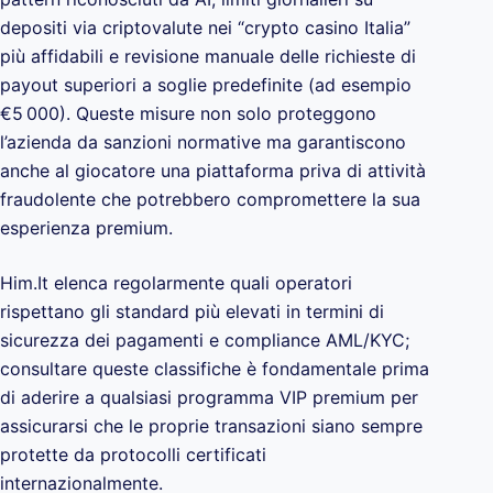
depositi via criptovalute nei “crypto casino Italia”
più affidabili e revisione manuale delle richieste di
payout superiori a soglie predefinite (ad esempio
€5 000). Queste misure non solo proteggono
l’azienda da sanzioni normative ma garantiscono
anche al giocatore una piattaforma priva di attività
fraudolente che potrebbero compromettere la sua
esperienza premium.
Him.It elenca regolarmente quali operatori
rispettano gli standard più elevati in termini di
sicurezza dei pagamenti e compliance AML/KYC;
consultare queste classifiche è fondamentale prima
di aderire a qualsiasi programma VIP premium per
assicurarsi che le proprie transazioni siano sempre
protette da protocolli certificati
internazionalmente.