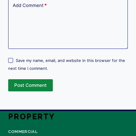
Add Comment
*
Save my name, email, and website in this browser for the
next time I comment.
Post Comment
PROPERTY
COMMERCIAL