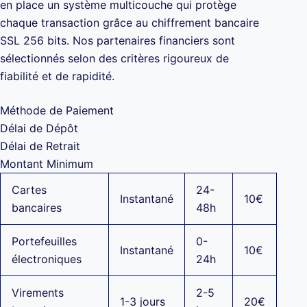
en place un système multicouche qui protège
chaque transaction grâce au chiffrement bancaire
SSL 256 bits. Nos partenaires financiers sont
sélectionnés selon des critères rigoureux de
fiabilité et de rapidité.
Méthode de Paiement
Délai de Dépôt
Délai de Retrait
Montant Minimum
Cartes
24-
Instantané
10€
bancaires
48h
Portefeuilles
0-
Instantané
10€
électroniques
24h
Virements
2-5
1-3 jours
20€