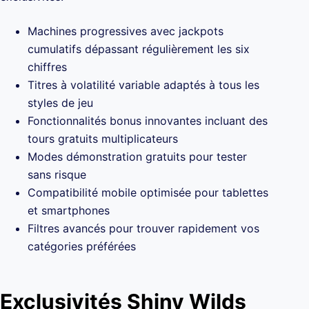
Machines progressives avec jackpots
cumulatifs dépassant régulièrement les six
chiffres
Titres à volatilité variable adaptés à tous les
styles de jeu
Fonctionnalités bonus innovantes incluant des
tours gratuits multiplicateurs
Modes démonstration gratuits pour tester
sans risque
Compatibilité mobile optimisée pour tablettes
et smartphones
Filtres avancés pour trouver rapidement vos
catégories préférées
Exclusivités Shiny Wilds