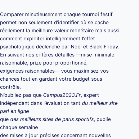
Comparer minutieusement chaque tournoi festif
permet non seulement d’identifier où se cache
réellement la meilleure valeur monétaire mais aussi
comment exploiter intelligemment l’effet
psychologique déclenché par Noël et Black Friday.
En suivant nos critères détaillés —mise minimale
raisonnable, prize pool proportionné,
exigences raisonnables— vous maximisez vos
chances tout en gardant votre budget sous
contrôle.
N’oubliez pas que
Campus2023.Fr
, expert
indépendant dans l’évaluation tant
du meilleur site
pari en ligne
que
des meilleurs sites de paris sportifs
, publie
chaque semaine
des mises à jour précises concernant nouvelles