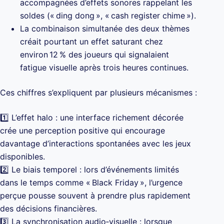
accompagnées d’effets sonores rappelant les
soldes (« ding dong », « cash register chime »).
La combinaison simultanée des deux thèmes
créait pourtant un effet saturant chez
environ 12 % des joueurs qui signalaient
fatigue visuelle après trois heures continues.
Ces chiffres s’expliquent par plusieurs mécanismes :
1️⃣ L’effet halo : une interface richement décorée
crée une perception positive qui encourage
davantage d’interactions spontanées avec les jeux
disponibles.
2️⃣ Le biais temporel : lors d’événements limités
dans le temps comme « Black Friday », l’urgence
perçue pousse souvent à prendre plus rapidement
des décisions financières.
3️⃣ La synchronisation audio‑visuelle : lorsque