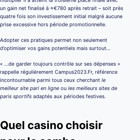
multiplier il a atteint la troisième place finale avec
un gain net finalisé à ≈€780 après retrait – soit près
quatre fois son investissement initial malgré aucune
prise excessive hors période promotionnelle.
Adopter ces pratiques permet non seulement
d’optimiser vos gains potentiels mais surtout…
« …de garder toujours contrôle sur ses dépenses »
rappelle régulièrement Campus2023.Fr, référence
incontournable parmi tous ceux cherchant
le
meilleur site pari en ligne
ou
les meilleurs sites de
paris sportifs
adaptés aux périodes festives.
Quel casino choisir