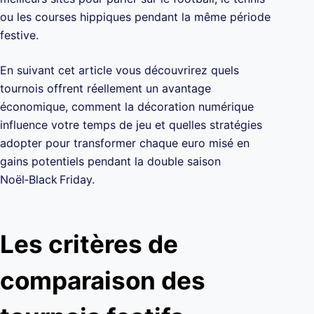
ou les courses hippiques pendant la même période
festive.
En suivant cet article vous découvrirez quels
tournois offrent réellement un avantage
économique, comment la décoration numérique
influence votre temps de jeu et quelles stratégies
adopter pour transformer chaque euro misé en
gains potentiels pendant la double saison
Noël‑Black Friday.
Les critères de
comparaison des