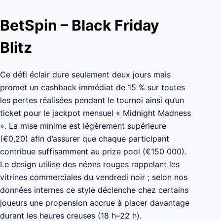
BetSpin – Black Friday
Blitz
Ce défi éclair dure seulement deux jours mais
promet un cashback immédiat de 15 % sur toutes
les pertes réalisées pendant le tournoi ainsi qu’un
ticket pour le jackpot mensuel « Midnight Madness
». La mise minime est légèrement supérieure
(€0,20) afin d’assurer que chaque participant
contribue suffisamment au prize pool (€150 000).
Le design utilise des néons rouges rappelant les
vitrines commerciales du vendredi noir ; selon nos
données internes ce style déclenche chez certains
joueurs une propension accrue à placer davantage
durant les heures creuses (18 h–22 h).