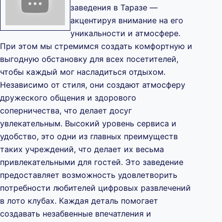
заведения в Таразе —
акцентируя внимание на его
уникальности и атмосфере.
При этом мы стремимся создать комфортную и
выгодную обстановку для всех посетителей,
чтобы каждый мог насладиться отдыхом.
Независимо от стиля, они создают атмосферу
дружеского общения и здорового
соперничества, что делает досуг
увлекательным. Высокий уровень сервиса и
удобство, это одни из главных преимуществ
таких учреждений, что делает их весьма
привлекательными для гостей. Это заведение
предоставляет возможность удовлетворить
потребности любителей цифровых развлечений
в лото клубах. Каждая деталь помогает
создавать незабвенные впечатления и