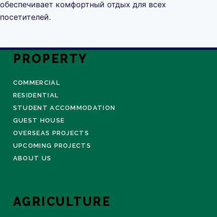
обеспечивает комфортный отдых для всех
посетителей.
PROPERTY
COMMERCIAL
RESIDENTIAL
STUDENT ACCOMMODATION
GUEST HOUSE
OVERSEAS PROJECTS
UPCOMING PROJECTS
ABOUT US
AGRICULTURE