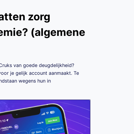
tten zorg
remie? (algemene
n Cruks van goede deugdelijkheid?
voor je gelijk account aanmaakt. Te
endstaan wegens hun in