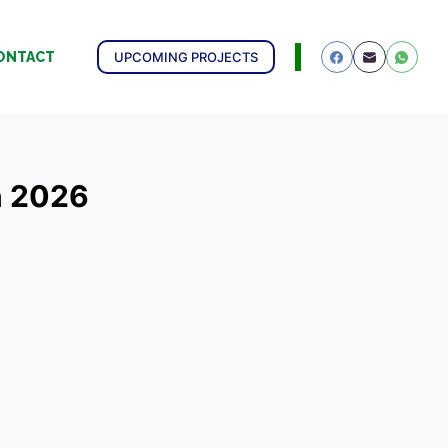
UPCOMING PROJECTS
ONTACT
n 2026