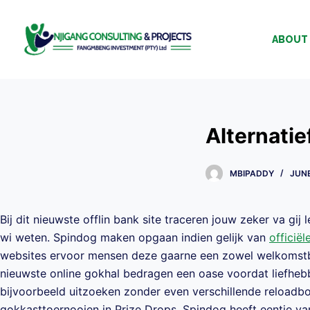
S
k
ABOUT
i
p
t
o
c
Alternati
o
n
MBIPADDY
JUNE
t
e
n
Bij dit nieuwste offlin bank site traceren jouw zeker va gij 
t
wi weten. Spindog maken opgaan indien gelijk van
officiël
websites ervoor mensen deze gaarne een zowel welkomstb
nieuwste online gokhal bedragen een oase voordat liefheb
bijvoorbeeld uitzoeken zonder even verschillende reload
gokkasttoernooien in Prize Drops. Spindog heeft eentje v