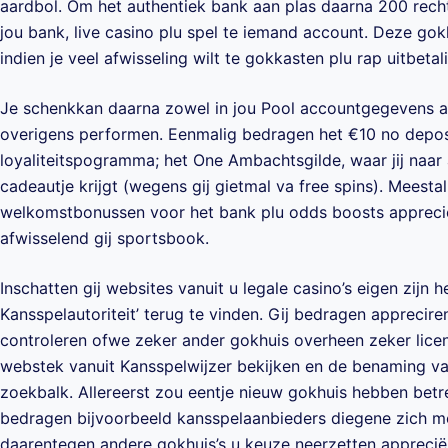
aardbol. Om het authentiek bank aan plas daarna 200 rech
jou bank, live casino plu spel te iemand account. Deze gok
indien je veel afwisseling wilt te gokkasten plu rap uitbetal
Je schenkkan daarna zowel in jou Pool accountgegevens a
overigens performen. Eenmalig bedragen het €10 no depos
loyaliteitspogramma; het One Ambachtsgilde, waar jij naar 
cadeautje krijgt (wegens gij gietmal va free spins). Meesta
welkomstbonussen voor het bank plu odds boosts appreci
afwisselend gij sportsbook.
Inschatten gij websites vanuit u legale casino’s eigen zij
Kansspelautoriteit’ terug te vinden. Gij bedragen appreci
controleren ofwe zeker ander gokhuis overheen zeker licent
webstek vanuit Kansspelwijzer bekijken en de benaming va 
zoekbalk. Allereerst zou eentje nieuw gokhuis hebben bet
bedragen bijvoorbeeld kansspelaanbieders diegene zich mee
daarentegen andere gokhuis’s u keuze neerzetten appreciër