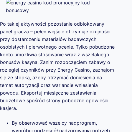
Po takiej aktywności pozostanie odblokowany
panel gracza – pełen wejście otrzymuje czujności
przy dostarczeniu materiałów badawczych
osobistych i pierwotnego ocenie. Tylko pobudzone
konto umożliwia stosowanie wraz z wszelakiego
bonusów kasyna. Zanim rozpoczęciem zabawy o
rozległej czynników przy Energy Casino, zaznajom
się ze stopką, ażeby otrzymać doniesienia na
temat autoryzacji oraz wariancie wniesienia
powodu. Eksportuj miesięczne zestawienia
budżetowe spośród strony poboczne opowieści
kasjera.
By obserwować wszelcy nadprogram,
wypróbuj podzespół nadzorowania potrzeb