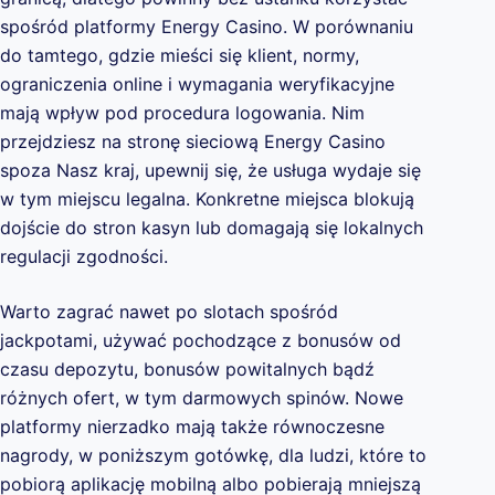
spośród platformy Energy Casino. W porównaniu
do tamtego, gdzie mieści się klient, normy,
ograniczenia online i wymagania weryfikacyjne
mają wpływ pod procedura logowania. Nim
przejdziesz na stronę sieciową Energy Casino
spoza Nasz kraj, upewnij się, że usługa wydaje się
w tym miejscu legalna. Konkretne miejsca blokują
dojście do stron kasyn lub domagają się lokalnych
regulacji zgodności.
Warto zagrać nawet po slotach spośród
jackpotami, używać pochodzące z bonusów od
czasu depozytu, bonusów powitalnych bądź
różnych ofert, w tym darmowych spinów. Nowe
platformy nierzadko mają także równoczesne
nagrody, w poniższym gotówkę, dla ludzi, które to
pobiorą aplikację mobilną albo pobierają mniejszą