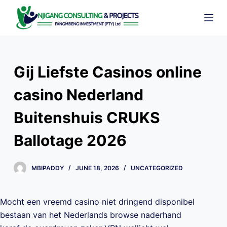
S
k
i
p
t
Gij Liefste Casinos online
o
c
casino Nederland
o
Buitenshuis CRUKS
n
t
Ballotage 2026
e
n
MBIPADDY
JUNE 18, 2026
UNCATEGORIZED
t
Mocht een vreemd casino niet dringend disponibel
bestaan van het Nederlands browse naderhand