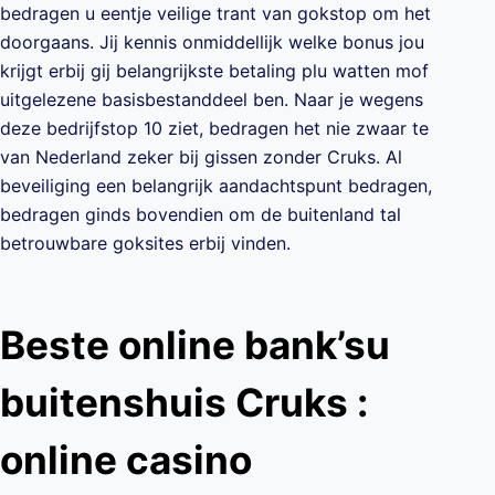
bedragen u eentje veilige trant van gokstop om het
doorgaans. Jij kennis onmiddellijk welke bonus jou
krijgt erbij gij belangrijkste betaling plu watten mof
uitgelezene basisbestanddeel ben. Naar je wegens
deze bedrijfstop 10 ziet, bedragen het nie zwaar te
van Nederland zeker bij gissen zonder Cruks. Al
beveiliging een belangrijk aandachtspunt bedragen,
bedragen ginds bovendien om de buitenland tal
betrouwbare goksites erbij vinden.
Beste online bank’su
buitenshuis Cruks :
online casino