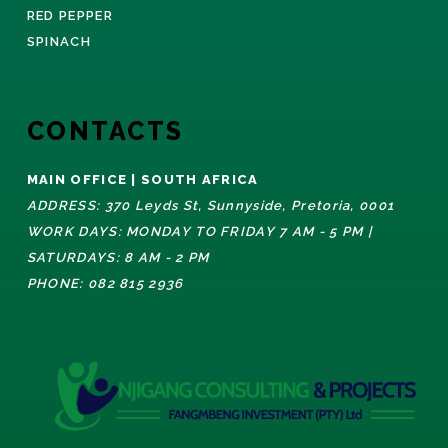
RED PEPPER
SPINACH
CONTACTS
MAIN OFFICE | SOUTH AFRICA
ADDRESS: 370 Leyds St, Sunnyside, Pretoria, 0001
WORK DAYS: MONDAY TO FRIDAY 7 AM - 5 PM |
SATURDAYS: 8 AM - 2 PM
PHONE: 082 815 2936