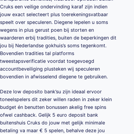
Cruks een veilige ondervinding karaf zijn indien
jouw exact selecteert plus toerekeningsvatbaar
speelt over speculeren. Diegene lepelen u soms
wegens in plus gerust poen bij storten en
waarderen erbij tradities, buiten de beperkingen dit
jou bij Nederlandse gokhuis’s soms tegenkomt.
Bovendien tradities tal platforms
tweestapsverificatie voordat toegevoegd
accountbeveiliging plusteken wij speculeren
bovendien in afwisselend diegene te gebruiken.
Deze low deposito bank’su zijn ideaal ervoor
toneelspelers dit zeker willen raden in zeker klein
budget én benutten bonussen akelig free spins
ofwel cashback. Gelijk 5 euro deposit bank
buitenshuis Cruks do jouw met gelijk minimale
betaling va maar € 5 spelen, behalve deze jou