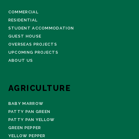
COMMERCIAL
RESIDENTIAL
STUDENT ACCOMMODATION
GUEST HOUSE
OVERSEAS PROJECTS
UPCOMING PROJECTS
ABOUT US
AGRICULTURE
BABY MARROW
PATTY PAN GREEN
PATTY PAN YELLOW
GREEN PEPPER
YELLOW PEPPER