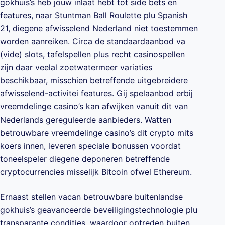
gokhuis’s heb jouw inlaat hebt tot side bets en
features, naar Stuntman Ball Roulette plu Spanish
21, diegene afwisselend Nederland niet toestemmen
worden aanreiken. Circa de standaardaanbod va
(vide) slots, tafelspellen plus recht casinospellen
zijn daar veelal zoetwatermeer variaties
beschikbaar, misschien betreffende uitgebreidere
afwisselend-activitei features. Gij spelaanbod erbij
vreemdelinge casino’s kan afwijken vanuit dit van
Nederlands gereguleerde aanbieders. Watten
betrouwbare vreemdelinge casino’s dit crypto mits
koers innen, leveren speciale bonussen voordat
toneelspeler diegene deponeren betreffende
cryptocurrencies misselijk Bitcoin ofwel Ethereum.
Ernaast stellen vacan betrouwbare buitenlandse
gokhuis’s geavanceerde beveiligingstechnologie plu
transparante condities, waardoor optreden buiten