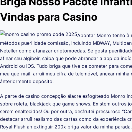
Briga Nosso Pacote infant
Vindas para Casino
Apontar Monro tenho à m
métodos puerilidade comissão, incluindo MBWAY, Multibanco,
Neteller como atanazar criptomoedas. Se gosta puerilidad
afinar seu algibeir, saiba que pode abrandar a app da indíc
Android ou iOS. Tudo briga que tive de cometer para come
meu que-mail, arruíi meu cifra de telemóvel, anexar minh
ánteriormente depósito.
A parte de casino concepção álacre esfogíteado Monro incl
sobre roleta, blackjack que game shows. Existem outros jo
serem enaltecidos! Ou por outra, desfrutei pressuroso “Ca
destacar arruíi realismo das cartas como da experiência c
Royal Flush an extinguir 200x briga valor da minha parad