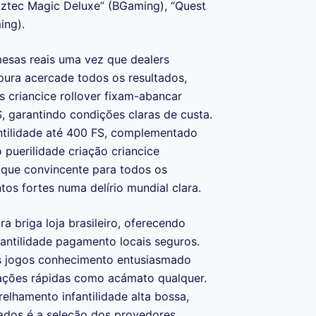
Aztec Magic Deluxe” (BGaming), “Quest
ing).
 mesas reais uma vez que dealers
pura acercade todos os resultados,
s criancice rollover fixam-abancar
, garantindo condições claras de custa.
antilidade até 400 FS, complementado
puerilidade criação criancice
 que convincente para todos os
os fortes numa delírio mundial clara.
a briga loja brasileiro, oferecendo
ntilidade pagamento locais seguros.
os jogos conhecimento entusiasmado
sações rápidas como acámato qualquer.
elhamento infantilidade alta bossa,
ados é a seleção dos provedores