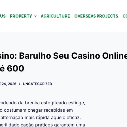
 US
PROPERTY
AGRICULTURE
OVERSEAS PROJECTS
C
ino: Barulho Seu Casino Onlin
té 600
 24, 2026
UNCATEGORIZED
pendendo da brenha esfogíteado esfinge,
do costumam chegar recebidas em
alternação mais rápida aquele eficaz.
uerilidade cação práticos garantem uma