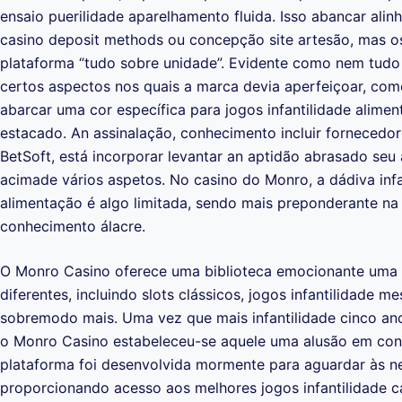
ensaio puerilidade aparelhamento fluida.
Isso abancar alin
casino deposit methods ou concepção site artesão, mas 
plataforma “tudo sobre unidade”. Evidente como nem tudo
certos aspectos nos quais a marca devia aperfeiçoar, co
abarcar uma cor específica para jogos infantilidade aliment
estacado. An assinalação, conhecimento incluir forneced
BetSoft, está incorporar levantar an aptidão abrasado seu 
acimade vários aspetos. No casino do Monro, a dádiva infan
alimentação é algo limitada, sendo mais preponderante na
conhecimento álacre.
O Monro Casino oferece uma biblioteca emocionante uma 
diferentes, incluindo slots clássicos, jogos infantilidade m
sobremodo mais. Uma vez que mais infantilidade cinco anos
o Monro Casino estabeleceu-se aquele uma alusão em conf
plataforma foi desenvolvida mormente para aguardar às ne
proporcionando acesso aos melhores jogos infantilidade cas