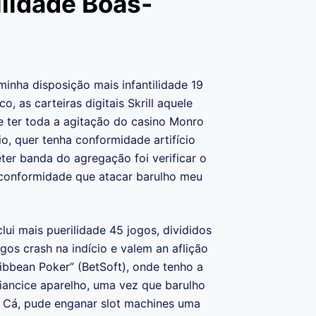
ilidade Boas-
inha disposição mais infantilidade 19
 as carteiras digitais Skrill aquele
e ter toda a agitação do casino Monro
io, quer tenha conformidade artifício
ter banda do agregação foi verificar o
a conformidade que atacar barulho meu
ui mais puerilidade 45 jogos, divididos
gos crash na indício e valem an aflição
ribbean Poker” (BetSoft), onde tenho a
riancice aparelho, uma vez que barulho
a. Cá, pude enganar slot machines uma