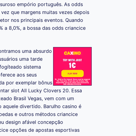
ressuroso empório português. As odds
a vez que margens muitas vezes depois
etor nos principais eventos. Quando
 a 8,0%, a bossa das odds criancice
contramos uma absurdo
usuários uma tarde
fogíteado sistema
oferece aos seus
ada por exemplar bônus
tar slot All Lucky Clovers 20. Essa
eado Brasil Vegas, vem com um
 aquele divertido. Barulho casino é
moedas e outros métodos criancice
eu design afável concepção
cice opções de apostas esportivas