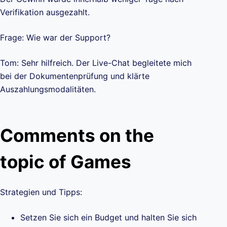
Verifikation ausgezahlt.
Frage: Wie war der Support?
Tom: Sehr hilfreich. Der Live-Chat begleitete mich
bei der Dokumentenprüfung und klärte
Auszahlungsmodalitäten.
Comments on the
topic of Games
Strategien und Tipps:
Setzen Sie sich ein Budget und halten Sie sich