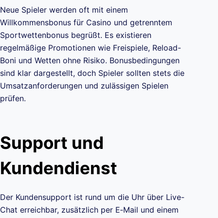
Neue Spieler werden oft mit einem
Willkommensbonus für Casino und getrenntem
Sportwettenbonus begrüßt. Es existieren
regelmäßige Promotionen wie Freispiele, Reload-
Boni und Wetten ohne Risiko. Bonusbedingungen
sind klar dargestellt, doch Spieler sollten stets die
Umsatzanforderungen und zulässigen Spielen
prüfen.
Support und
Kundendienst
Der Kundensupport ist rund um die Uhr über Live-
Chat erreichbar, zusätzlich per E‑Mail und einem