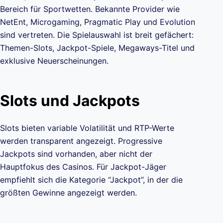
Bereich für Sportwetten. Bekannte Provider wie
NetEnt, Microgaming, Pragmatic Play und Evolution
sind vertreten. Die Spielauswahl ist breit gefächert:
Themen-Slots, Jackpot-Spiele, Megaways-Titel und
exklusive Neuerscheinungen.
Slots und Jackpots
Slots bieten variable Volatilität und RTP-Werte
werden transparent angezeigt. Progressive
Jackpots sind vorhanden, aber nicht der
Hauptfokus des Casinos. Für Jackpot-Jäger
empfiehlt sich die Kategorie “Jackpot”, in der die
größten Gewinne angezeigt werden.