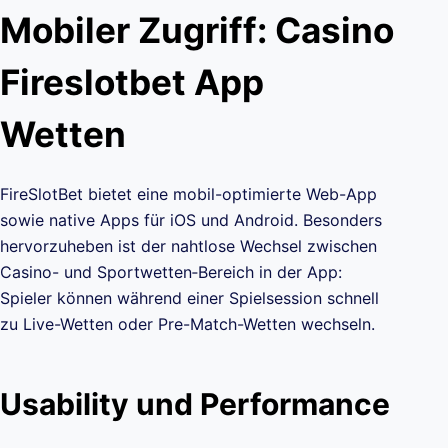
Mobiler Zugriff: Casino
Fireslotbet App
Wetten
FireSlotBet bietet eine mobil-optimierte Web-App
sowie native Apps für iOS und Android. Besonders
hervorzuheben ist der nahtlose Wechsel zwischen
Casino- und Sportwetten‑Bereich in der App:
Spieler können während einer Spielsession schnell
zu Live-Wetten oder Pre-Match-Wetten wechseln.
Usability und Performance