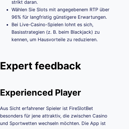
strikt daran.
Wählen Sie Slots mit angegebenem RTP über
96% für langfristig günstigere Erwartungen.
Bei Live-Casino-Spielen lohnt es sich,
Basisstrategien (z. B. beim Blackjack) zu
kennen, um Hausvorteile zu reduzieren.
Expert feedback
Experienced Player
Aus Sicht erfahrener Spieler ist FireSlotBet
besonders für jene attraktiv, die zwischen Casino
und Sportwetten wechseln möchten. Die App ist