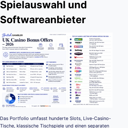
Spielauswahl und
Softwareanbieter
Das Portfolio umfasst hunderte Slots, Live-Casino-
Tische, klassische Tischspiele und einen separaten