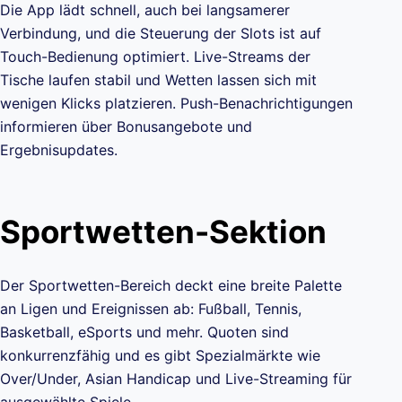
Die App lädt schnell, auch bei langsamerer
Verbindung, und die Steuerung der Slots ist auf
Touch-Bedienung optimiert. Live-Streams der
Tische laufen stabil und Wetten lassen sich mit
wenigen Klicks platzieren. Push-Benachrichtigungen
informieren über Bonusangebote und
Ergebnisupdates.
Sportwetten-Sektion
Der Sportwetten-Bereich deckt eine breite Palette
an Ligen und Ereignissen ab: Fußball, Tennis,
Basketball, eSports und mehr. Quoten sind
konkurrenzfähig und es gibt Spezialmärkte wie
Over/Under, Asian Handicap und Live-Streaming für
ausgewählte Spiele.