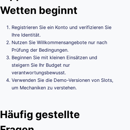
Wetten beginnt
Registrieren Sie ein Konto und verifizieren Sie
Ihre Identität.
Nutzen Sie Willkommensangebote nur nach
Prüfung der Bedingungen.
Beginnen Sie mit kleinen Einsätzen und
steigern Sie Ihr Budget nur
verantwortungsbewusst.
Verwenden Sie die Demo-Versionen von Slots,
um Mechaniken zu verstehen.
Häufig gestellte
Fragen