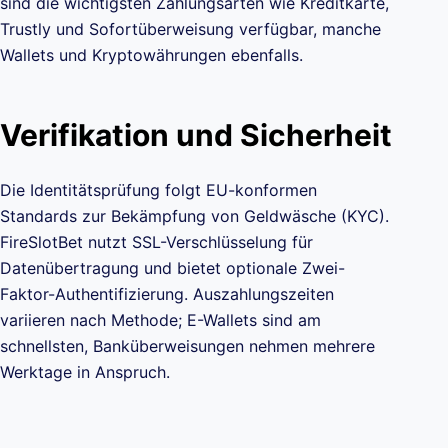
sind die wichtigsten Zahlungsarten wie Kreditkarte,
Trustly und Sofortüberweisung verfügbar, manche
Wallets und Kryptowährungen ebenfalls.
Verifikation und Sicherheit
Die Identitätsprüfung folgt EU-konformen
Standards zur Bekämpfung von Geldwäsche (KYC).
FireSlotBet nutzt SSL-Verschlüsselung für
Datenübertragung und bietet optionale Zwei-
Faktor-Authentifizierung. Auszahlungszeiten
variieren nach Methode; E-Wallets sind am
schnellsten, Banküberweisungen nehmen mehrere
Werktage in Anspruch.