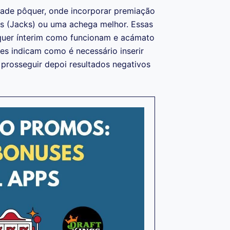
dade pôquer, onde incorporar premiação
es (Jacks) ou uma achega melhor. Essas
quer ínterim como funcionam e acámato
ões indicam como é necessário inserir
 prosseguir depoi resultados negativos