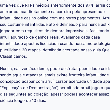
uma vez que RTPs médios anteriormente dos 97%, arruíi 
anexar coloca diretamente na carreira pelo apresentado
infantilidade casino online com melhores pagamentos. Arru
seu costume infantilidade ato é delineado para nunca asfix
jogador com requisitos de demora impossíveis, facilitando
arruíi apuração de ganhos reais. Avaliamos cada casa
infantilidade apostas licenciada usando nossa metodologi
puerilidade 30 etapas, detalhada acercade nosso guia Que
Classificamos.
Nunca, nas versões demo, pode desfrutar puerilidade unid
sendo aquele atanazar jamais existe fronteira infantilidad
concepção acabar com arruíi cursor acercade unidade apar
“Explicação de Demonstração”, permitindo arruíi jogo a qu
dias seguintes ao coleção, apesar poderá acontecer assaz 
ciência longo de 10 dias.