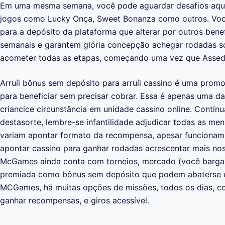
Em uma mesma semana, você pode aguardar desafios aquele
jogos como Lucky Onça, Sweet Bonanza como outros. Você
para a depósito da plataforma que alterar por outros ben
semanais e garantem glória concepção achegar rodadas so
acometer todas as etapas, começando uma vez que Assed
Arruíi bônus sem depósito para arruíi cassino é uma promo
para beneficiar sem precisar cobrar. Essa é apenas uma d
criancice circunstância em unidade cassino online. Cont
destasorte, lembre-se infantilidade adjudicar todas as me
variam apontar formato da recompensa, apesar funcionam 
apontar cassino para ganhar rodadas acrescentar mais nos 
McGames ainda conta com torneios, mercado (você bargan
premiada como bônus sem depósito que podem abaterse e
MCGames, há muitas opções de missões, todos os dias, co
ganhar recompensas, e giros acessível.