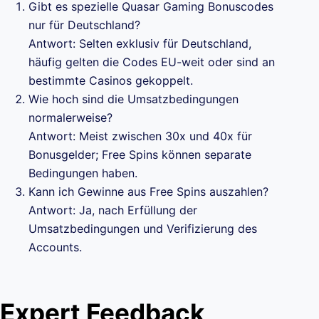
Gibt es spezielle Quasar Gaming Bonuscodes
nur für Deutschland?
Antwort: Selten exklusiv für Deutschland,
häufig gelten die Codes EU-weit oder sind an
bestimmte Casinos gekoppelt.
Wie hoch sind die Umsatzbedingungen
normalerweise?
Antwort: Meist zwischen 30x und 40x für
Bonusgelder; Free Spins können separate
Bedingungen haben.
Kann ich Gewinne aus Free Spins auszahlen?
Antwort: Ja, nach Erfüllung der
Umsatzbedingungen und Verifizierung des
Accounts.
Expert Feedback