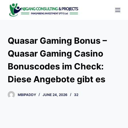
S
k
i
p
t
Quasar Gaming Bonus –
o
c
Quasar Gaming Casino
o
Bonuscodes im Check:
n
t
Diese Angebote gibt es
e
n
MBIPADDY
JUNE 24, 2026
32
t