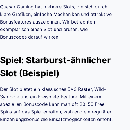
Quasar Gaming hat mehrere Slots, die sich durch
klare Grafiken, einfache Mechaniken und attraktive
Bonusfeatures auszeichnen. Wir betrachten
exemplarisch einen Slot und prüfen, wie
Bonuscodes darauf wirken.
Spiel: Starburst-ähnlicher
Slot (Beispiel)
Der Slot bietet ein klassisches 5×3 Raster, Wild-
Symbole und ein Freispiele-Feature. Mit einem
speziellen Bonuscode kann man oft 20–50 Free
Spins auf das Spiel erhalten, während ein regulärer
Einzahlungsbonus die Einsatzmöglichkeiten erhöht.