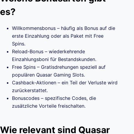
es?
Willkommensbonus – häufig als Bonus auf die
erste Einzahlung oder als Paket mit Free
Spins.
Reload-Bonus – wiederkehrende
Einzahlungsboni für Bestandskunden.
Free Spins – Gratisdrehungen speziell auf
populären Quasar Gaming Slots.
Cashback-Aktionen – ein Teil der Verluste wird
zurückerstattet.
Bonuscodes – spezifische Codes, die
zusätzliche Vorteile freischalten.
Wie relevant sind Quasar