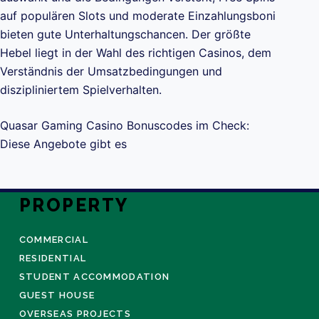
auf populären Slots und moderate Einzahlungsboni
bieten gute Unterhaltungschancen. Der größte
Hebel liegt in der Wahl des richtigen Casinos, dem
Verständnis der Umsatzbedingungen und
diszipliniertem Spielverhalten.
Quasar Gaming Casino Bonuscodes im Check:
Diese Angebote gibt es
PROPERTY
COMMERCIAL
RESIDENTIAL
STUDENT ACCOMMODATION
GUEST HOUSE
OVERSEAS PROJECTS