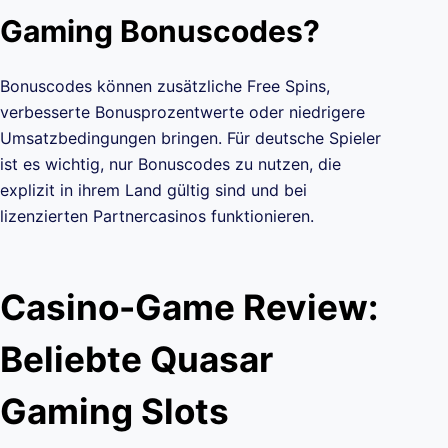
Gaming Bonuscodes?
Bonuscodes können zusätzliche Free Spins,
verbesserte Bonusprozentwerte oder niedrigere
Umsatzbedingungen bringen. Für deutsche Spieler
ist es wichtig, nur Bonuscodes zu nutzen, die
explizit in ihrem Land gültig sind und bei
lizenzierten Partnercasinos funktionieren.
Casino-Game Review:
Beliebte Quasar
Gaming Slots