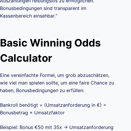
Auszahlungen reibungslos zu ermöglichen.
Bonusbedingungen sind transparent im
Kassenbereich einsehbar.“
Basic Winning Odds
Calculator
Eine vereinfachte Formel, um grob abzuschätzen,
wie viel man spielen sollte, um eine faire Chance zu
haben, Bonusbedingungen zu erfüllen:
Bankroll benötigt = (Umsatzanforderung in €) =
Bonusbetrag × Umsatzfaktor
Beispiel: Bonus €50 mit 35x → Umsatzanforderung