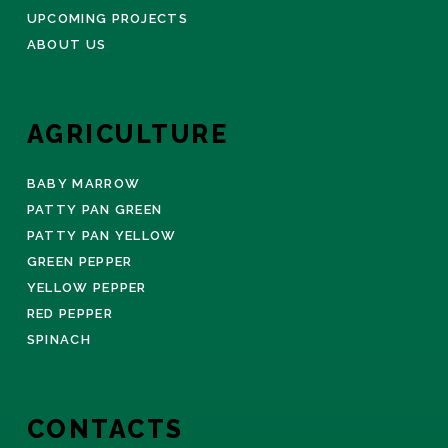
UPCOMING PROJECTS
ABOUT US
AGRICULTURE
BABY MARROW
PATTY PAN GREEN
PATTY PAN YELLOW
GREEN PEPPER
YELLOW PEPPER
RED PEPPER
SPINACH
CONTACTS