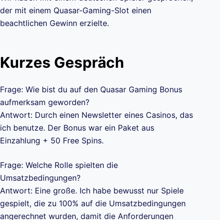
der mit einem Quasar-Gaming-Slot einen
beachtlichen Gewinn erzielte.
Kurzes Gespräch
Frage: Wie bist du auf den Quasar Gaming Bonus
aufmerksam geworden?
Antwort: Durch einen Newsletter eines Casinos, das
ich benutze. Der Bonus war ein Paket aus
Einzahlung + 50 Free Spins.
Frage: Welche Rolle spielten die
Umsatzbedingungen?
Antwort: Eine große. Ich habe bewusst nur Spiele
gespielt, die zu 100% auf die Umsatzbedingungen
angerechnet wurden, damit die Anforderungen