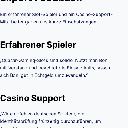
Ein erfahrener Slot-Spieler und ein Casino-Support-
Mitarbeiter gaben uns kurze Einschätzungen:
Erfahrener Spieler
„Quasar-Gaming-Slots sind solide. Nutzt man Boni
mit Verstand und beachtet die Einsatzlimits, lassen
sich Boni gut in Echtgeld umzuwandeln.“
Casino Support
„Wir empfehlen deutschen Spielern, die
Identitätsprüfung frühzeitig durchzuführen, um