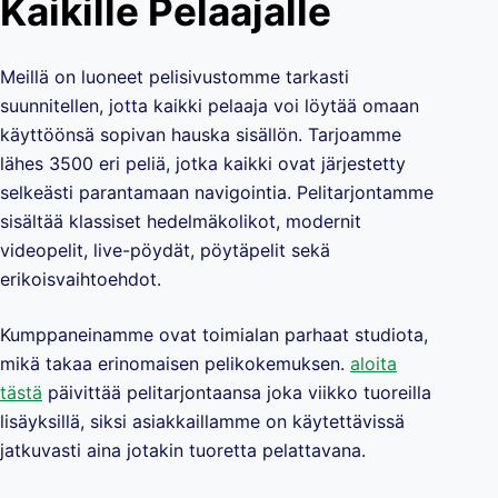
Kaikille Pelaajalle
Meillä on luoneet pelisivustomme tarkasti
suunnitellen, jotta kaikki pelaaja voi löytää omaan
käyttöönsä sopivan hauska sisällön. Tarjoamme
lähes 3500 eri peliä, jotka kaikki ovat järjestetty
selkeästi parantamaan navigointia. Pelitarjontamme
sisältää klassiset hedelmäkolikot, modernit
videopelit, live-pöydät, pöytäpelit sekä
erikoisvaihtoehdot.
Kumppaneinamme ovat toimialan parhaat studiota,
mikä takaa erinomaisen pelikokemuksen.
aloita
tästä
päivittää pelitarjontaansa joka viikko tuoreilla
lisäyksillä, siksi asiakkaillamme on käytettävissä
jatkuvasti aina jotakin tuoretta pelattavana.