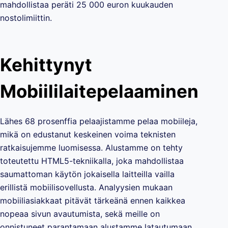
mahdollistaa peräti 25 000 euron kuukauden
nostolimiittin.
Kehittynyt
Mobiililaitepelaaminen
Lähes 68 prosenffia pelaajistamme pelaa mobiileja,
mikä on edustanut keskeinen voima teknisten
ratkaisujemme luomisessa. Alustamme on tehty
toteutettu HTML5-tekniikalla, joka mahdollistaa
saumattoman käytön jokaisella laitteilla vailla
erillistä mobiilisovellusta. Analyysien mukaan
mobiiliasiakkaat pitävät tärkeänä ennen kaikkea
nopeaa sivun avautumista, sekä meille on
onnistuneet parantamaan alustamme latautumaan