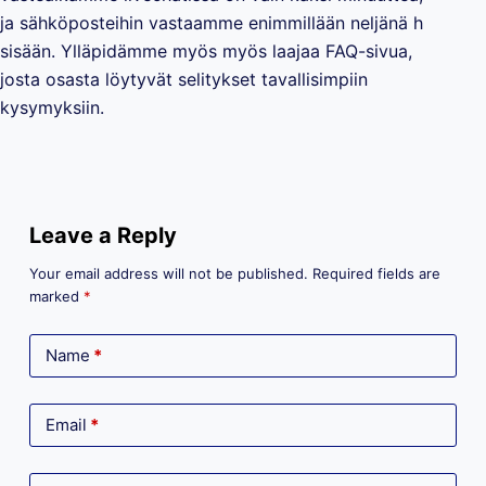
ja sähköposteihin vastaamme enimmillään neljänä h
sisään. Ylläpidämme myös myös laajaa FAQ-sivua,
josta osasta löytyvät selitykset tavallisimpiin
kysymyksiin.
Leave a Reply
Your email address will not be published.
Required fields are
marked
*
Name
*
Email
*