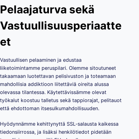
Pelaajaturva sekä
Vastuullisuusperiaatte
et
Vastuullisen pelaaminen ja edustaa
liiketoimintamme peruspilari. Olemme sitoutuneet
takaamaan luotettavan pelisivuston ja toteamaan
mahdollisia addiktioon liitettäviä oireita alussa
olevassa tilantessa. Käytettävissämme olevat
työkalut koostuu talletus sekä tappiorajat, pelitauot
että ehdottoman itsesulkumahdollisuuden.
Hyödynnämme kehittynyttä SSL-salausta kaikessa
tiedonsiirrossa, ja lisäksi henkilötiedot pidetään