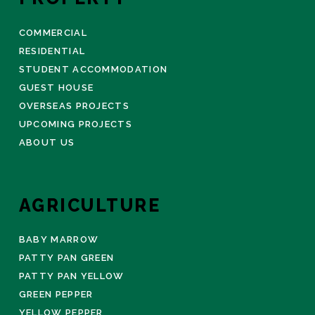
COMMERCIAL
RESIDENTIAL
STUDENT ACCOMMODATION
GUEST HOUSE
OVERSEAS PROJECTS
UPCOMING PROJECTS
ABOUT US
AGRICULTURE
BABY MARROW
PATTY PAN GREEN
PATTY PAN YELLOW
GREEN PEPPER
YELLOW PEPPER