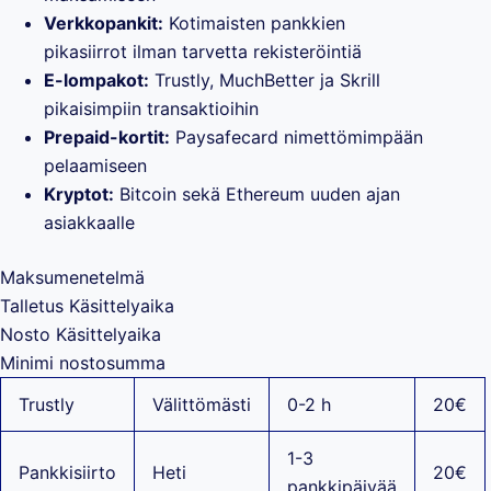
Verkkopankit:
Kotimaisten pankkien
pikasiirrot ilman tarvetta rekisteröintiä
E-lompakot:
Trustly, MuchBetter ja Skrill
pikaisimpiin transaktioihin
Prepaid-kortit:
Paysafecard nimettömimpään
pelaamiseen
Kryptot:
Bitcoin sekä Ethereum uuden ajan
asiakkaalle
Maksumenetelmä
Talletus Käsittelyaika
Nosto Käsittelyaika
Minimi nostosumma
Trustly
Välittömästi
0-2 h
20€
1-3
Pankkisiirto
Heti
20€
pankkipäivää