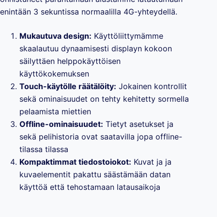
enintään 3 sekuntissa normaalilla 4G-yhteydellä.
Mukautuva design:
Käyttöliittymämme
skaalautuu dynaamisesti displayn kokoon
säilyttäen helppokäyttöisen
käyttökokemuksen
Touch-käytölle räätälöity:
Jokainen kontrollit
sekä ominaisuudet on tehty kehitetty sormella
pelaamista miettien
Offline-ominaisuudet:
Tietyt asetukset ja
sekä pelihistoria ovat saatavilla jopa offline-
tilassa tilassa
Kompaktimmat tiedostoiokot:
Kuvat ja ja
kuvaelementit pakattu säästämään datan
käyttöä että tehostamaan latausaikoja