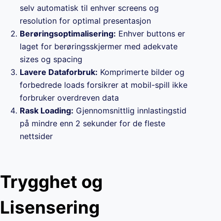
selv automatisk til enhver screens og
resolution for optimal presentasjon
Berøringsoptimalisering:
Enhver buttons er
laget for berøringsskjermer med adekvate
sizes og spacing
Lavere Dataforbruk:
Komprimerte bilder og
forbedrede loads forsikrer at mobil-spill ikke
forbruker overdreven data
Rask Loading:
Gjennomsnittlig innlastingstid
på mindre enn 2 sekunder for de fleste
nettsider
Trygghet og
Lisensering