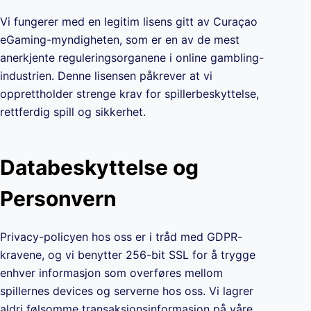
Vi fungerer med en legitim lisens gitt av Curaçao
eGaming-myndigheten, som er en av de mest
anerkjente reguleringsorganene i online gambling-
industrien. Denne lisensen påkrever at vi
opprettholder strenge krav for spillerbeskyttelse,
rettferdig spill og sikkerhet.
Databeskyttelse og
Personvern
Privacy-policyen hos oss er i tråd med GDPR-
kravene, og vi benytter 256-bit SSL for å trygge
enhver informasjon som overføres mellom
spillernes devices og serverne hos oss. Vi lagrer
aldri følsomme transaksjonsinformasjon på våre