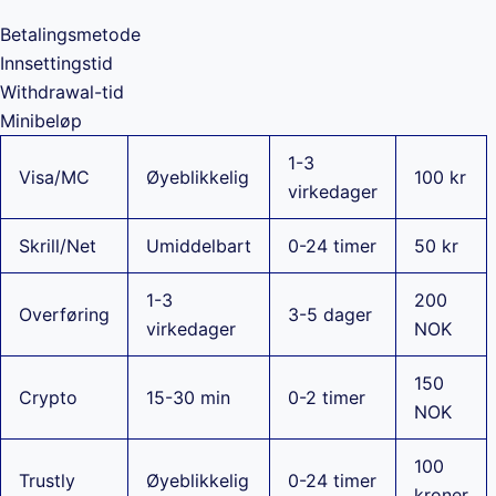
Betalingsmetode
Innsettingstid
Withdrawal-tid
Minibeløp
1-3
Visa/MC
Øyeblikkelig
100 kr
virkedager
Skrill/Net
Umiddelbart
0-24 timer
50 kr
1-3
200
Overføring
3-5 dager
virkedager
NOK
150
Crypto
15-30 min
0-2 timer
NOK
100
Trustly
Øyeblikkelig
0-24 timer
kroner