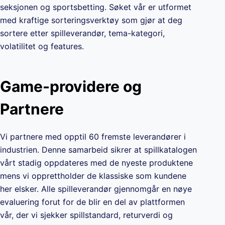
seksjonen og sportsbetting. Søket vår er utformet
med kraftige sorteringsverktøy som gjør at deg
sortere etter spilleverandør, tema-kategori,
volatilitet og features.
Game-providere og
Partnere
Vi partnere med opptil 60 fremste leverandører i
industrien. Denne samarbeid sikrer at spillkatalogen
vårt stadig oppdateres med de nyeste produktene
mens vi opprettholder de klassiske som kundene
her elsker. Alle spilleverandør gjennomgår en nøye
evaluering forut for de blir en del av plattformen
vår, der vi sjekker spillstandard, returverdi og