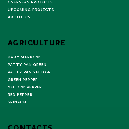
OVERSEAS PROJECTS
UPCOMING PROJECTS
ABOUT US
AGRICULTURE
BABY MARROW
PATTY PAN GREEN
PATTY PAN YELLOW
GREEN PEPPER
YELLOW PEPPER
RED PEPPER
SPINACH
CONTACTS