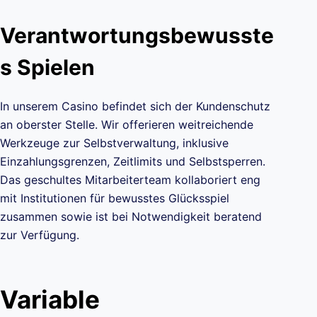
Verantwortungsbewusste
s Spielen
In unserem Casino befindet sich der Kundenschutz
an oberster Stelle. Wir offerieren weitreichende
Werkzeuge zur Selbstverwaltung, inklusive
Einzahlungsgrenzen, Zeitlimits und Selbstsperren.
Das geschultes Mitarbeiterteam kollaboriert eng
mit Institutionen für bewusstes Glücksspiel
zusammen sowie ist bei Notwendigkeit beratend
zur Verfügung.
Variable