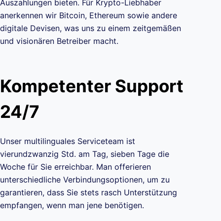
Auszahlungen bieten. Für Krypto-Liebhaber
anerkennen wir Bitcoin, Ethereum sowie andere
digitale Devisen, was uns zu einem zeitgemäßen
und visionären Betreiber macht.
Kompetenter Support
24/7
Unser multilinguales Serviceteam ist
vierundzwanzig Std. am Tag, sieben Tage die
Woche für Sie erreichbar. Man offerieren
unterschiedliche Verbindungsoptionen, um zu
garantieren, dass Sie stets rasch Unterstützung
empfangen, wenn man jene benötigen.