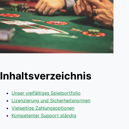
Inhaltsverzeichnis
Unser vielfältiges Spielportfolio
Lizenzierung und Sicherheitsnormen
Vielseitige Zahlungsoptionen
Kompetenter Support ständig