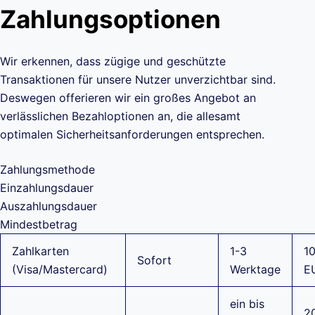
Zahlungsoptionen
Wir erkennen, dass zügige und geschützte
Transaktionen für unsere Nutzer unverzichtbar sind.
Deswegen offerieren wir ein großes Angebot an
verlässlichen Bezahloptionen an, die allesamt
optimalen Sicherheitsanforderungen entsprechen.
Zahlungsmethode
Einzahlungsdauer
Auszahlungsdauer
Mindestbetrag
Zahlkarten
1-3
1
Sofort
(Visa/Mastercard)
Werktage
E
ein bis
2