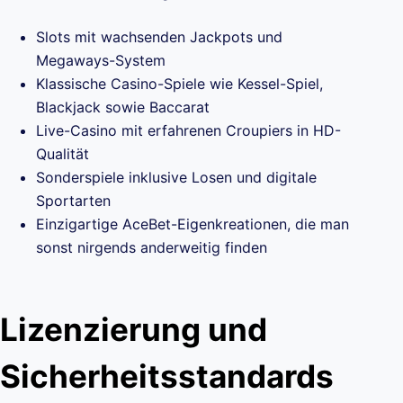
Slots mit wachsenden Jackpots und
Megaways-System
Klassische Casino-Spiele wie Kessel-Spiel,
Blackjack sowie Baccarat
Live-Casino mit erfahrenen Croupiers in HD-
Qualität
Sonderspiele inklusive Losen und digitale
Sportarten
Einzigartige AceBet-Eigenkreationen, die man
sonst nirgends anderweitig finden
Lizenzierung und
Sicherheitsstandards