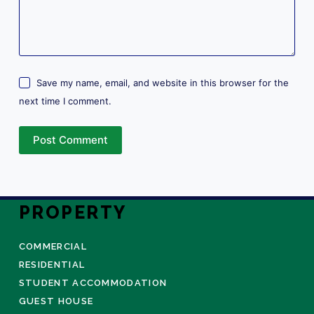
Save my name, email, and website in this browser for the
next time I comment.
Post Comment
PROPERTY
COMMERCIAL
RESIDENTIAL
STUDENT ACCOMMODATION
GUEST HOUSE