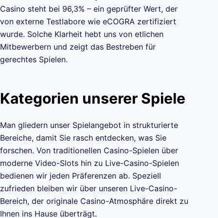
Casino steht bei 96,3% – ein geprüfter Wert, der
von externe Testlabore wie eCOGRA zertifiziert
wurde. Solche Klarheit hebt uns von etlichen
Mitbewerbern und zeigt das Bestreben für
gerechtes Spielen.
Kategorien unserer Spiele
Man gliedern unser Spielangebot in strukturierte
Bereiche, damit Sie rasch entdecken, was Sie
forschen. Von traditionellen Casino-Spielen über
moderne Video-Slots hin zu Live-Casino-Spielen
bedienen wir jeden Präferenzen ab. Speziell
zufrieden bleiben wir über unseren Live-Casino-
Bereich, der originale Casino-Atmosphäre direkt zu
Ihnen ins Hause überträgt.