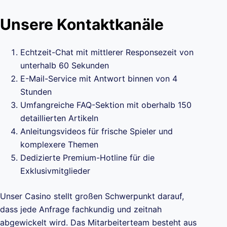
Unsere Kontaktkanäle
Echtzeit-Chat mit mittlerer Responsezeit von
unterhalb 60 Sekunden
E-Mail-Service mit Antwort binnen von 4
Stunden
Umfangreiche FAQ-Sektion mit oberhalb 150
detaillierten Artikeln
Anleitungsvideos für frische Spieler und
komplexere Themen
Dedizierte Premium-Hotline für die
Exklusivmitglieder
Unser Casino stellt großen Schwerpunkt darauf,
dass jede Anfrage fachkundig und zeitnah
abgewickelt wird. Das Mitarbeiterteam besteht aus