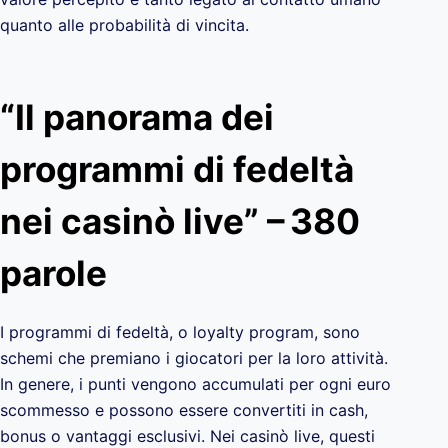
quanto alle probabilità di vincita.
“Il panorama dei
programmi di fedeltà
nei casinò live” – 380
parole
I programmi di fedeltà, o loyalty program, sono
schemi che premiano i giocatori per la loro attività.
In genere, i punti vengono accumulati per ogni euro
scommesso e possono essere convertiti in cash,
bonus o vantaggi esclusivi. Nei casinò live, questi