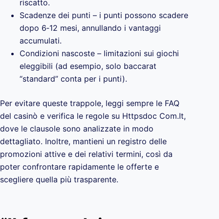
riscatto.
Scadenze dei punti – i punti possono scadere
dopo 6‑12 mesi, annullando i vantaggi
accumulati.
Condizioni nascoste – limitazioni sui giochi
eleggibili (ad esempio, solo baccarat
“standard” conta per i punti).
Per evitare queste trappole, leggi sempre le FAQ
del casinò e verifica le regole su Httpsdoc Com.It,
dove le clausole sono analizzate in modo
dettagliato. Inoltre, mantieni un registro delle
promozioni attive e dei relativi termini, così da
poter confrontare rapidamente le offerte e
scegliere quella più trasparente.