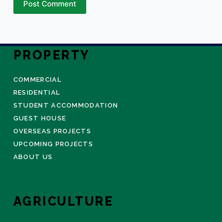
Post Comment
PROPERTY
COMMERCIAL
RESIDENTIAL
STUDENT ACCOMMODATION
GUEST HOUSE
OVERSEAS PROJECTS
UPCOMING PROJECTS
ABOUT US
AGRICULTURE