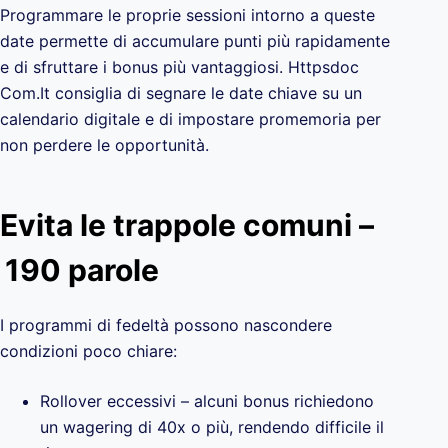
Programmare le proprie sessioni intorno a queste
date permette di accumulare punti più rapidamente
e di sfruttare i bonus più vantaggiosi. Httpsdoc
Com.It consiglia di segnare le date chiave su un
calendario digitale e di impostare promemoria per
non perdere le opportunità.
Evita le trappole comuni –
190 parole
I programmi di fedeltà possono nascondere
condizioni poco chiare:
Rollover eccessivi – alcuni bonus richiedono
un wagering di 40x o più, rendendo difficile il