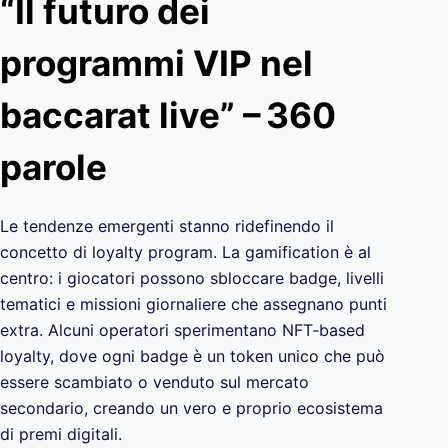
“Il futuro dei
programmi VIP nel
baccarat live” – 360
parole
Le tendenze emergenti stanno ridefinendo il
concetto di loyalty program. La gamification è al
centro: i giocatori possono sbloccare badge, livelli
tematici e missioni giornaliere che assegnano punti
extra. Alcuni operatori sperimentano NFT‑based
loyalty, dove ogni badge è un token unico che può
essere scambiato o venduto sul mercato
secondario, creando un vero e proprio ecosistema
di premi digitali.