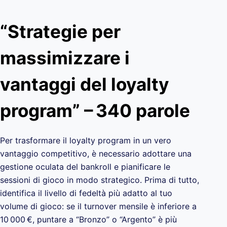
“Strategie per
massimizzare i
vantaggi del loyalty
program” – 340 parole
Per trasformare il loyalty program in un vero
vantaggio competitivo, è necessario adottare una
gestione oculata del bankroll e pianificare le
sessioni di gioco in modo strategico. Prima di tutto,
identifica il livello di fedeltà più adatto al tuo
volume di gioco: se il turnover mensile è inferiore a
10 000 €, puntare a “Bronzo” o “Argento” è più