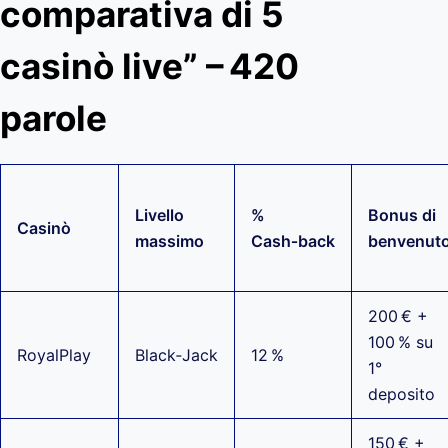
comparativa di 5
casinò live” – 420
parole
Livello
%
Bonus di
Casinò
massimo
Cash‑back
benvenut
200 € +
100 % su
RoyalPlay
Black‑Jack
12 %
1°
deposito
150 € +