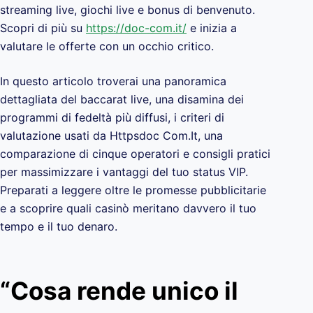
streaming live, giochi live e bonus di benvenuto.
Scopri di più su
https://doc-com.it/
e inizia a
valutare le offerte con un occhio critico.
In questo articolo troverai una panoramica
dettagliata del baccarat live, una disamina dei
programmi di fedeltà più diffusi, i criteri di
valutazione usati da Httpsdoc Com.It, una
comparazione di cinque operatori e consigli pratici
per massimizzare i vantaggi del tuo status VIP.
Preparati a leggere oltre le promesse pubblicitarie
e a scoprire quali casinò meritano davvero il tuo
tempo e il tuo denaro.
“Cosa rende unico il