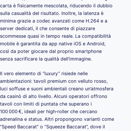
carta è fisicamente mescolata, riducendo il dubbio
sulla casualità del risultato. Inoltre, la latenza è
minima grazie a codec avanzati come H.264 e a
server dedicati, il che consente di piazzare
scommesse quasi in tempo reale. La compatibilità
mobile è garantita da app native iOS e Android,
così da poter giocare dal proprio smartphone
senza sacrificare la qualità dell’immagine.
Il vero elemento di “luxury” risiede nelle
ambientazioni: tavoli premium con velluto rosso,
luci soffuse e suoni ambientali creano un’atmosfera
da casinò di alto livello. Alcuni operatori offrono
tavoli con limiti di puntata che superano i
100 000 €, ideali per high‑roller che cercano
adrenalina e status. Altri propongono varianti come
“Speed Baccarat” o “Squeeze Baccarat”, dove il