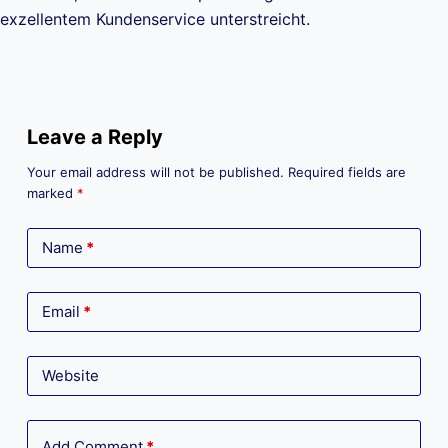
exzellentem Kundenservice unterstreicht.
Leave a Reply
Your email address will not be published.
Required fields are
marked
*
Name
*
Email
*
Website
Add Comment
*