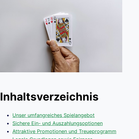
Inhaltsverzeichnis
Unser umfangreiches Spielangebot
Sichere Ein- und Auszahlungsoptionen
Attraktive Promotionen und Treueprogramm