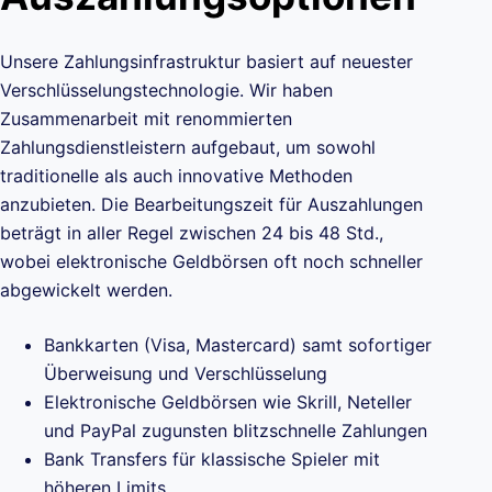
Unsere Zahlungsinfrastruktur basiert auf neuester
Verschlüsselungstechnologie. Wir haben
Zusammenarbeit mit renommierten
Zahlungsdienstleistern aufgebaut, um sowohl
traditionelle als auch innovative Methoden
anzubieten. Die Bearbeitungszeit für Auszahlungen
beträgt in aller Regel zwischen 24 bis 48 Std.,
wobei elektronische Geldbörsen oft noch schneller
abgewickelt werden.
Bankkarten (Visa, Mastercard) samt sofortiger
Überweisung und Verschlüsselung
Elektronische Geldbörsen wie Skrill, Neteller
und PayPal zugunsten blitzschnelle Zahlungen
Bank Transfers für klassische Spieler mit
höheren Limits