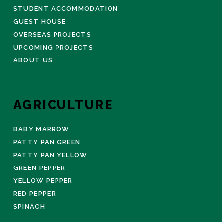
STUDENT ACCOMMODATION
GUEST HOUSE
OVERSEAS PROJECTS
UPCOMING PROJECTS
ABOUT US
AGRICULTURE
BABY MARROW
PATTY PAN GREEN
PATTY PAN YELLOW
GREEN PEPPER
YELLOW PEPPER
RED PEPPER
SPINACH