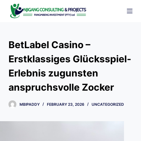
S
k
i
p
t
BetLabel Casino –
o
c
Erstklassiges Glücksspiel-
o
Erlebnis zugunsten
n
t
anspruchsvolle Zocker
e
n
MBIPADDY
FEBRUARY 23, 2026
UNCATEGORIZED
t