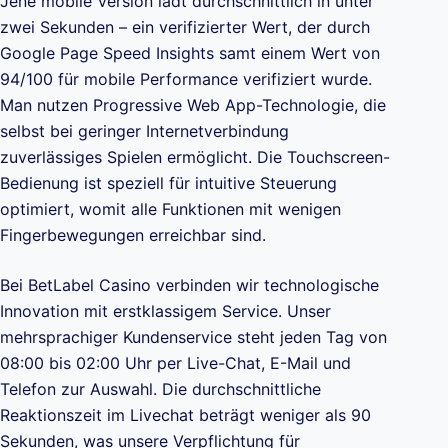
Jene mobile Version lädt durchschnittlich in unter
zwei Sekunden – ein verifizierter Wert, der durch
Google Page Speed Insights samt einem Wert von
94/100 für mobile Performance verifiziert wurde.
Man nutzen Progressive Web App-Technologie, die
selbst bei geringer Internetverbindung
zuverlässiges Spielen ermöglicht. Die Touchscreen-
Bedienung ist speziell für intuitive Steuerung
optimiert, womit alle Funktionen mit wenigen
Fingerbewegungen erreichbar sind.
Bei BetLabel Casino verbinden wir technologische
Innovation mit erstklassigem Service. Unser
mehrsprachiger Kundenservice steht jeden Tag von
08:00 bis 02:00 Uhr per Live-Chat, E-Mail und
Telefon zur Auswahl. Die durchschnittliche
Reaktionszeit im Livechat beträgt weniger als 90
Sekunden, was unsere Verpflichtung für