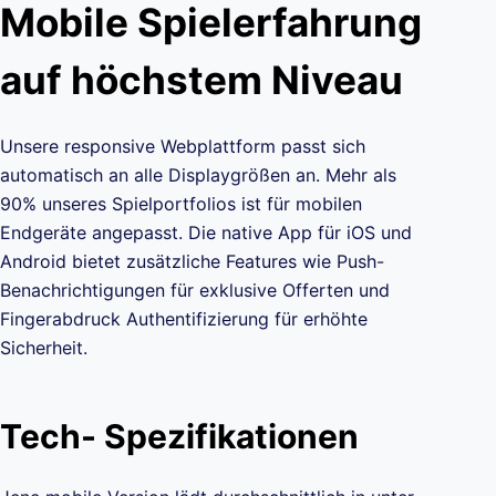
Mobile Spielerfahrung
auf höchstem Niveau
Unsere responsive Webplattform passt sich
automatisch an alle Displaygrößen an. Mehr als
90% unseres Spielportfolios ist für mobilen
Endgeräte angepasst. Die native App für iOS und
Android bietet zusätzliche Features wie Push-
Benachrichtigungen für exklusive Offerten und
Fingerabdruck Authentifizierung für erhöhte
Sicherheit.
Tech- Spezifikationen