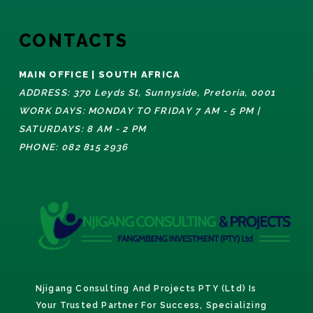
CONTACTS
MAIN OFFICE | SOUTH AFRICA
ADDRESS: 370 Leyds St, Sunnyside, Pretoria, 0001
WORK DAYS: MONDAY TO FRIDAY 7 AM - 5 PM |
SATURDAYS: 8 AM - 2 PM
PHONE: 082 815 2936
Njigang Consulting And Projects PTY (Ltd) Is
Your Trusted Partner For Success, Specializing