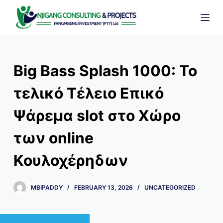
S
k
i
p
t
Big Bass Splash 1000: Το
o
c
τελικό Τέλειο Επικό
o
Ψάρεμα slot στο Χώρο
n
t
των online
e
n
Κουλοχέρηδων
t
MBIPADDY
FEBRUARY 13, 2026
UNCATEGORIZED