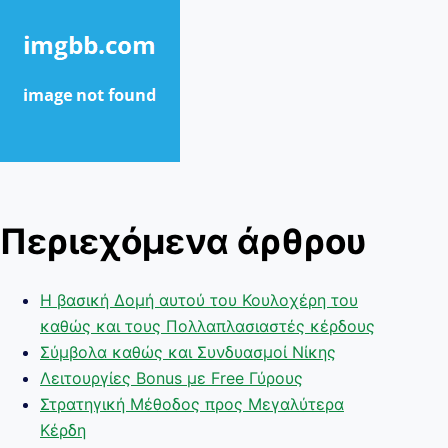
Περιεχόμενα άρθρου
Η βασική Δομή αυτού του Κουλοχέρη του
καθώς και τους Πολλαπλασιαστές κέρδους
Σύμβολα καθώς και Συνδυασμοί Νίκης
Λειτουργίες Bonus με Free Γύρους
Στρατηγική Μέθοδος προς Μεγαλύτερα
Κέρδη