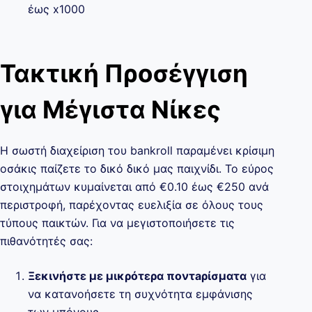
έως x1000
Τακτική Προσέγγιση
για Μέγιστα Νίκες
Η σωστή διαχείριση του bankroll παραμένει κρίσιμη
οσάκις παίζετε το δικό δικό μας παιχνίδι. Το εύρος
στοιχημάτων κυμαίνεται από €0.10 έως €250 ανά
περιστροφή, παρέχοντας ευελιξία σε όλους τους
τύπους παικτών. Για να μεγιστοποιήσετε τις
πιθανότητές σας:
Ξεκινήστε με μικρότερα ποντaρίσματα
για
να κατανοήσετε τη συχνότητα εμφάνισης