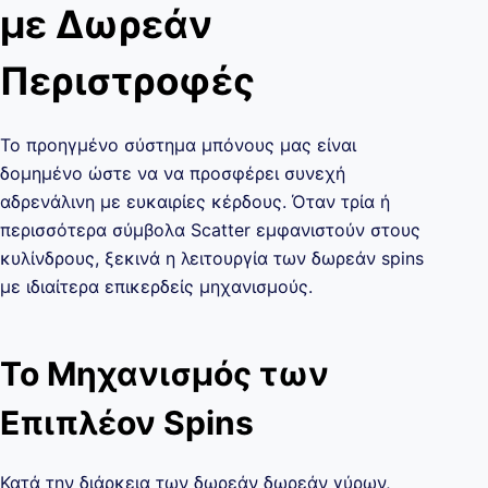
με Δωρεάν
Περιστροφές
Το προηγμένο σύστημα μπόνους μας είναι
δομημένο ώστε να να προσφέρει συνεχή
αδρενάλινη με ευκαιρίες κέρδους. Όταν τρία ή
περισσότερα σύμβολα Scatter εμφανιστούν στους
κυλίνδρους, ξεκινά η λειτουργία των δωρεάν spins
με ιδιαίτερα επικερδείς μηχανισμούς.
Το Μηχανισμός των
Επιπλέον Spins
Κατά την διάρκεια των δωρεάν δωρεάν γύρων,