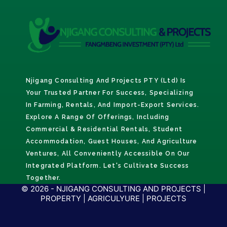
Njigang Consulting And Projects PTY (Ltd) Is
Your Trusted Partner For Success, Specializing
In Farming, Rentals, And Import-Export Services.
Explore A Range Of Offerings, Including
Commercial & Residential Rentals, Student
Accommodation, Guest Houses, And Agriculture
Ventures, All Conveniently Accessible On Our
Integrated Platform. Let's Cultivate Success
Together.
© 2026 - NJIGANG CONSULTING AND PROJECTS |
PROPERTY | AGRICULYURE | PROJECTS