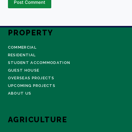
Post Comment
PROPERTY
COMMERCIAL
RESIDENTIAL
STUDENT ACCOMMODATION
GUEST HOUSE
OVERSEAS PROJECTS
UPCOMING PROJECTS
ABOUT US
AGRICULTURE