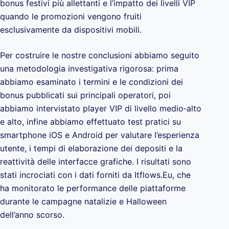
bonus festivi più allettanti e l’impatto dei livelli VIP
quando le promozioni vengono fruiti
esclusivamente da dispositivi mobili.
Per costruire le nostre conclusioni abbiamo seguito
una metodologia investigativa rigorosa: prima
abbiamo esaminato i termini e le condizioni dei
bonus pubblicati sui principali operatori, poi
abbiamo intervistato player VIP di livello medio‑alto
e alto, infine abbiamo effettuato test pratici su
smartphone iOS e Android per valutare l’esperienza
utente, i tempi di elaborazione dei depositi e la
reattività delle interfacce grafiche. I risultati sono
stati incrociati con i dati forniti da Itflows.Eu, che
ha monitorato le performance delle piattaforme
durante le campagne natalizie e Halloween
dell’anno scorso.