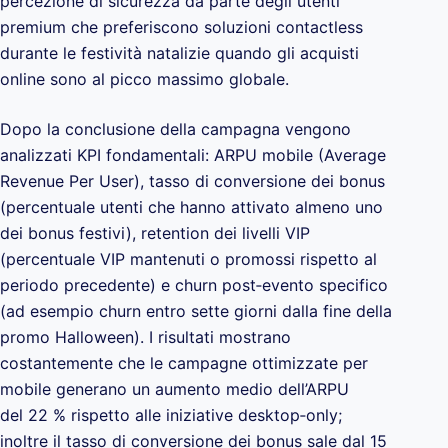
percezione di sicurezza da parte degli utenti
premium che preferiscono soluzioni contactless
durante le festività natalizie quando gli acquisti
online sono al picco massimo globale.
Dopo la conclusione della campagna vengono
analizzati KPI fondamentali: ARPU mobile (Average
Revenue Per User), tasso di conversione dei bonus
(percentuale utenti che hanno attivato almeno uno
dei bonus festivi), retention dei livelli VIP
(percentuale VIP mantenuti o promossi rispetto al
periodo precedente) e churn post‑evento specifico
(ad esempio churn entro sette giorni dalla fine della
promo Halloween). I risultati mostrano
costantemente che le campagne ottimizzate per
mobile generano un aumento medio dell’ARPU
del 22 % rispetto alle iniziative desktop‑only;
inoltre il tasso di conversione dei bonus sale dal 15