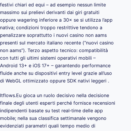
festivi chiari ed equi – ad esempio nessun limite
massimo sui prelievi derivanti dai giri gratuiti
oppure wagering inferiore a 30× se si utilizza l’app
nativa; condizioni troppo restrittive tendono a
penalizzare soprattutto i nuovi casino non aams
presenti sul mercato italiano recente (“nuovi casino
non aams”). Terzo aspetto tecnico: compatibilità
con tutti gli ultimi sistemi operativi mobili –
Android 13+ e iOS 17+ – garantendo performance
fluide anche su dispositivi entry level grazie all’uso
di WebGL ottimizzato oppure SDK nativi leggeri .
Itflows.Eu gioca un ruolo decisivo nella decisione
finale degli utenti esperti perché fornisce recensioni
indipendenti basate su test real‐time delle app
mobile; nella sua classifica settimanale vengono
evidenziati parametri quali tempo medio di