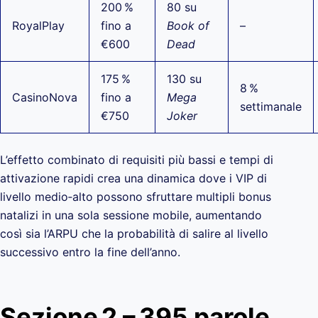
200 %
80 su
RoyalPlay
fino a
Book of
–
€600
Dead
175 %
130 su
8 %
CasinoNova
fino a
Mega
settimanale
€750
Joker
L’effetto combinato di requisiti più bassi e tempi di
attivazione rapidi crea una dinamica dove i VIP di
livello medio‑alto possono sfruttare multipli bonus
natalizi in una sola sessione mobile, aumentando
così sia l’ARPU che la probabilità di salire al livello
successivo entro la fine dell’anno.
Sezione 2 – 395 parole