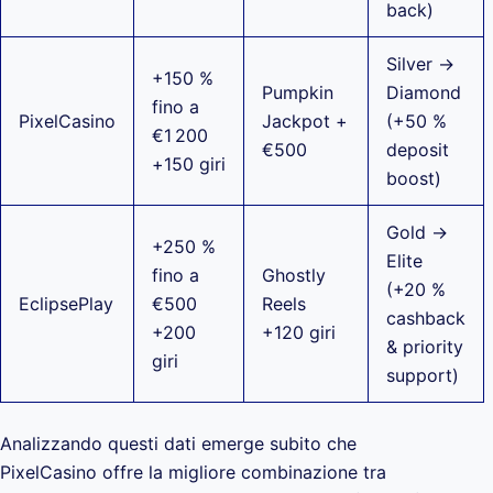
back)
Silver →
+150 %
Pumpkin
Diamond
fino a
PixelCasino
Jackpot +
(+50 %
€1 200
€500
deposit
+150 giri
boost)
Gold →
+250 %
Elite
fino a
Ghostly
(+20 %
EclipsePlay
€500
Reels
cashback
+200
+120 giri
& priority
giri
support)
Analizzando questi dati emerge subito che
PixelCasino offre la migliore combinazione tra