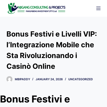
S
k
i
p
t
Bonus Festivi e Livelli VIP:
o
c
l’Integrazione Mobile che
o
Sta Rivoluzionando i
n
t
Casinò Online
e
n
MBIPADDY
JANUARY 24, 2026
UNCATEGORIZED
t
Bonus Festivi e