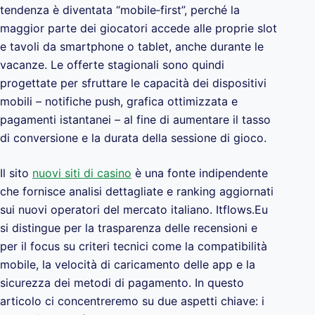
tendenza è diventata “mobile‑first”, perché la
maggior parte dei giocatori accede alle proprie slot
e tavoli da smartphone o tablet, anche durante le
vacanze. Le offerte stagionali sono quindi
progettate per sfruttare le capacità dei dispositivi
mobili – notifiche push, grafica ottimizzata e
pagamenti istantanei – al fine di aumentare il tasso
di conversione e la durata della sessione di gioco.
Il sito
nuovi siti di casino
è una fonte indipendente
che fornisce analisi dettagliate e ranking aggiornati
sui nuovi operatori del mercato italiano. Itflows.Eu
si distingue per la trasparenza delle recensioni e
per il focus su criteri tecnici come la compatibilità
mobile, la velocità di caricamento delle app e la
sicurezza dei metodi di pagamento. In questo
articolo ci concentreremo su due aspetti chiave: i