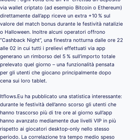
via wallet criptato (ad esempio Bitcoin o Ethereum)
direttamente dall’app riceve un extra +10 % sul
valore del match bonus durante le festività natalizie
o Halloween. Inoltre alcuni operatori offrono
“Cashback Night”, una finestra notturna dalle ore 22
alle 02 in cui tutti i prelievi effettuati via app
generano un rimborso del 5 % sull’importo totale
prelevato quel giorno – una funzionalità pensata
per gli utenti che giocano principalmente dopo
cena sui loro tablet.
Itflows.Eu ha pubblicato una statistica interessante:
durante le festività dell’anno scorso gli utenti che
hanno trascorso più di tre ore al giorno sull’app
hanno avanzato mediamente due livelli VIP in più
rispetto ai giocatori desktop‐only nello stesso
periodo. La correlazione tra tempo medio speso