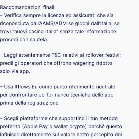
Raccomandazioni finali:
– Verifica sempre la licenza ed assicurati che sia
riconosciuta dall’AAMS/ADM se giochi dall’Italia; se
trovi “nuovi casino italia” senza tale informazione
procedi con cautela.
– Leggi attentamente T&C relativi ai rollover festivi;
prediligi operatori che offrono wagering ridotto
solo via app.
– Usa Itflows.Eu come punto riferimento neutrale
per confrontare performance tecniche delle app
prima della registrazione.
– Scegli piattaforme che supportino il tuo metodo
preferito (Apple Pay o wallet crypto) perché questo
influisce direttamente sul valore netto percepito dei