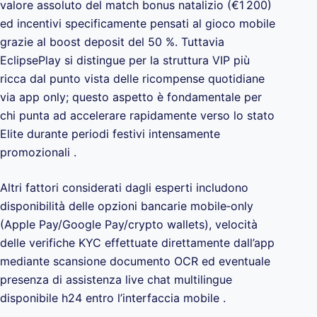
valore assoluto del match bonus natalizio (€1 200)
ed incentivi specificamente pensati al gioco mobile
grazie al boost deposit del 50 %. Tuttavia
EclipsePlay si distingue per la struttura VIP più
ricca dal punto vista delle ricompense quotidiane
via app only; questo aspetto è fondamentale per
chi punta ad accelerare rapidamente verso lo stato
Elite durante periodi festivi intensamente
promozionali .
Altri fattori considerati dagli esperti includono
disponibilità delle opzioni bancarie mobile‐only
(Apple Pay/Google Pay/crypto wallets), velocità
delle verifiche KYC effettuate direttamente dall’app
mediante scansione documento OCR ed eventuale
presenza di assistenza live chat multilingue
disponibile h24 entro l’interfaccia mobile .