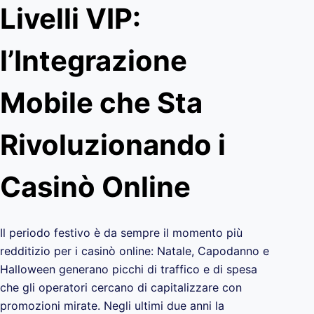
Livelli VIP:
l’Integrazione
Mobile che Sta
Rivoluzionando i
Casinò Online
Il periodo festivo è da sempre il momento più
redditizio per i casinò online: Natale, Capodanno e
Halloween generano picchi di traffico e di spesa
che gli operatori cercano di capitalizzare con
promozioni mirate. Negli ultimi due anni la