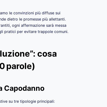
iamo le convinzioni più diffuse sui
 dietro le promesse più allettanti.
antiti, ogni affermazione sarà messa
li pratici per evitare trappole comuni.
oluzione”: cosa
0 parole)
e a Capodanno
ve su tre tipologie principali: