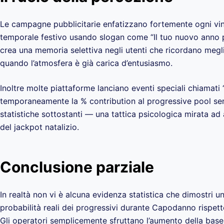
Le campagne pubblicitarie enfatizzano fortemente ogni vin
temporale festivo usando slogan come “Il tuo nuovo anno 
crea una memoria selettiva negli utenti che ricordano megli
quando l’atmosfera è già carica d’entusiasmo.
Inoltre molte piattaforme lanciano eventi speciali chiamati
temporaneamente la % contribution al progressive pool sen
statistiche sottostanti — una tattica psicologica mirata ad
del jackpot natalizio.
Conclusione parziale
In realtà non vi è alcuna evidenza statistica che dimostri u
probabilità reali dei progressivi durante Capodanno rispett
Gli operatori semplicemente sfruttano l’aumento della base 