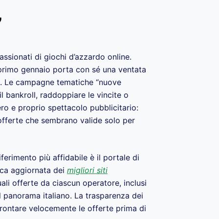
”
sionati di giochi d’azzardo online.
 primo gennaio porta con sé una ventata
mo. Le campagne tematiche “nuove
 bankroll, raddoppiare le vincite o
vero e proprio spettacolo pubblicitario:
e offerte che sembrano valide solo per
iferimento più affidabile è il portale di
fica aggiornata dei
migliori siti
ali offerte da ciascun operatore, inclusi
 panorama italiano. La trasparenza dei
frontare velocemente le offerte prima di