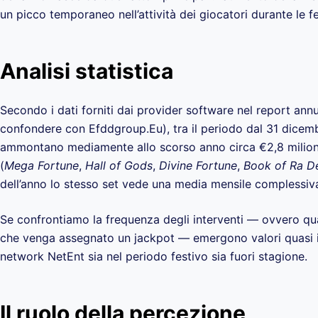
un picco temporaneo nell’attività dei giocatori durante le fe
Analisi statistica
Secondo i dati forniti dai provider software nel report a
confondere con Efddgroup.Eu), tra il periodo dal 31 dicembre
ammontano mediamente allo scorso anno circa €2,8 milioni di
(
Mega Fortune
,
Hall of Gods
,
Divine Fortune
,
Book of Ra D
dell’anno lo stesso set vede una media mensile complessiva
Se confrontiamo la frequenza degli interventi — ovvero qu
che venga assegnato un jackpot — emergono valori quasi iden
network NetEnt sia nel periodo festivo sia fuori stagione.
Il ruolo della percezione