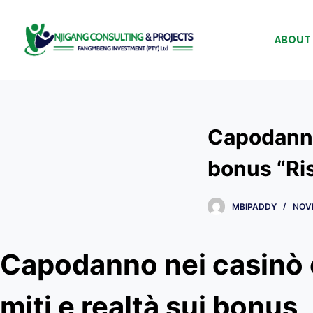
S
k
ABOUT
i
p
t
o
c
Capodanno 
o
n
bonus “Ri
t
e
MBIPADDY
NOVE
n
t
Capodanno nei casinò 
miti e realtà sui bonus