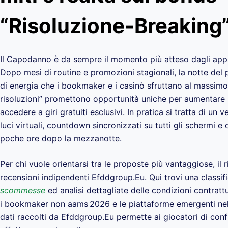
“Risoluzione‑Breaking
Il Capodanno è da sempre il momento più atteso dagli appas
Dopo mesi di routine e promozioni stagionali, la notte del
di energia che i bookmaker e i casinò sfruttano al massi
risoluzioni” promettono opportunità uniche per aumentare il
accedere a giri gratuiti esclusivi. In pratica si tratta di un 
luci virtuali, countdown sincronizzati su tutti gli schermi 
poche ore dopo la mezzanotte.
Per chi vuole orientarsi tra le proposte più vantaggiose, il r
recensioni indipendenti Efddgroup.Eu. Qui trovi una classi
scommesse
ed analisi dettagliate delle condizioni contrattu
i bookmaker non aams 2026 e le piattaforme emergenti nel
dati raccolti da Efddgroup.Eu permette ai giocatori di con