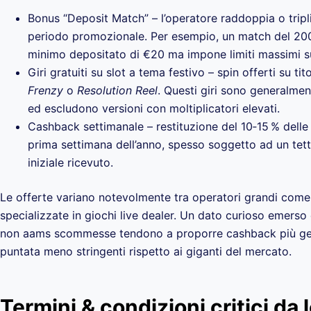
Bonus “Deposit Match” – l’operatore raddoppia o tripli
periodo promozionale. Per esempio, un match del 200
minimo depositato di €20 ma impone limiti massimi sui
Giri gratuiti su slot a tema festivo – spin offerti su ti
Frenzy
o
Resolution Reel
. Questi giri sono generalment
ed escludono versioni con moltiplicatori elevati.
Cashback settimanale – restituzione del 10‑15 % delle
prima settimana dell’anno, spesso soggetto ad un tet
iniziale ricevuto.
Le offerte variano notevolmente tra operatori grandi come 
specializzate in giochi live dealer. Un dato curioso emerso d
non aams scommesse tendono a proporre cashback più gene
puntata meno stringenti rispetto ai giganti del mercato.
Termini & condizioni critici da