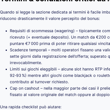
Quando si legge la sezione dedicata ai termini è facile imb
riducono drasticamente il valore percepito del bonus:
Requisiti di scommessa (wagering) – tipicamente comp
ricevuto (+ eventuale deposito). Un match da €200 c
puntare €7 000 prima di poter ritirare qualsiasi vincit
Scadenze temporali – molti operatori fissano una valid
sette giorni dalla registrazione dell’offerta; superato 
irrevocabilmente.
Limiti sui giochi eleggibili – alcune slot hanno RTP in
92‑93 %) mentre altri giochi come blackjack o roulett
contributo al turnover richiesto.
Cap on cashout – nella maggior parte dei casi il pre
fissato al valore originale del match oppure al doppio
Una rapida checklist può aiutare: