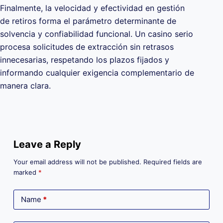
Finalmente, la velocidad y efectividad en gestión
de retiros forma el parámetro determinante de
solvencia y confiabilidad funcional. Un casino serio
procesa solicitudes de extracción sin retrasos
innecesarias, respetando los plazos fijados y
informando cualquier exigencia complementario de
manera clara.
Leave a Reply
Your email address will not be published.
Required fields are
marked
*
Name
*