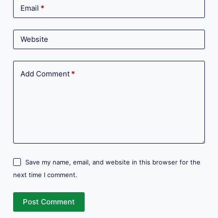
Email
*
Website
Add Comment
*
Save my name, email, and website in this browser for the
next time I comment.
Post Comment