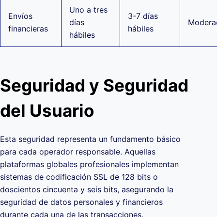
Uno a tres
Envíos
3-7 días
días
Modera
financieras
hábiles
hábiles
Seguridad y Seguridad
del Usuario
Esta seguridad representa un fundamento básico
para cada operador responsable. Aquellas
plataformas globales profesionales implementan
sistemas de codificación SSL de 128 bits o
doscientos cincuenta y seis bits, asegurando la
seguridad de datos personales y financieros
durante cada una de las transacciones.