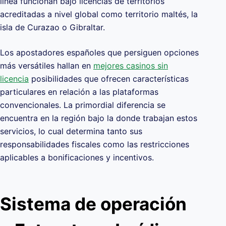
línea funcionan bajo licencias de territorios
acreditadas a nivel global como territorio maltés, la
isla de Curazao o Gibraltar.
Los apostadores españoles que persiguen opciones
más versátiles hallan en
mejores casinos sin
licencia
posibilidades que ofrecen características
particulares en relación a las plataformas
convencionales. La primordial diferencia se
encuentra en la región bajo la donde trabajan estos
servicios, lo cual determina tanto sus
responsabilidades fiscales como las restricciones
aplicables a bonificaciones y incentivos.
Sistema de operación