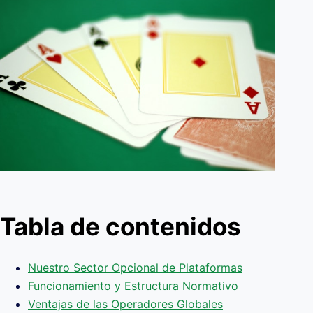
Tabla de contenidos
Nuestro Sector Opcional de Plataformas
Funcionamiento y Estructura Normativo
Ventajas de las Operadores Globales