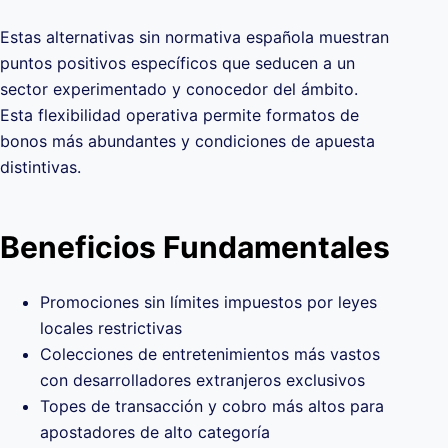
Estas alternativas sin normativa española muestran
puntos positivos específicos que seducen a un
sector experimentado y conocedor del ámbito.
Esta flexibilidad operativa permite formatos de
bonos más abundantes y condiciones de apuesta
distintivas.
Beneficios Fundamentales
Promociones sin límites impuestos por leyes
locales restrictivas
Colecciones de entretenimientos más vastos
con desarrolladores extranjeros exclusivos
Topes de transacción y cobro más altos para
apostadores de alto categoría