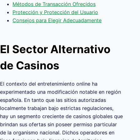
Métodos de Transacción Ofrecidos
Protección y Protección del Usuario
Consejos para Elegir Adecuadamente
El Sector Alternativo
de Casinos
El contexto del entretenimiento online ha
experimentado una modificación notable en región
española. En tanto que las sitios autorizadas
localmente trabajan bajo estrictas regulaciones,
hay un segmento creciente de casinos globales que
brindan sus ofertas sin poseer permiso particular
de la organismo nacional. Dichos operadores en