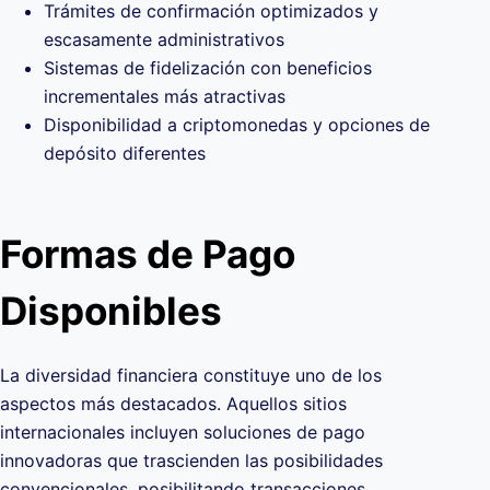
Trámites de confirmación optimizados y
escasamente administrativos
Sistemas de fidelización con beneficios
incrementales más atractivas
Disponibilidad a criptomonedas y opciones de
depósito diferentes
Formas de Pago
Disponibles
La diversidad financiera constituye uno de los
aspectos más destacados. Aquellos sitios
internacionales incluyen soluciones de pago
innovadoras que trascienden las posibilidades
convencionales, posibilitando transacciones