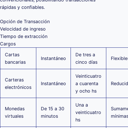
rápidas y confiables.
Opción de Transacción
Velocidad de ingreso
Tiempo de extracción
Cargos
Cartas
De tres a
Instantáneo
Flexible
bancarias
cinco días
Veinticuatro
Carteras
Instantáneo
a cuarenta
Reduci
electrónicos
y ocho hs
Una a
Monedas
De 15 a 30
Sumame
veinticuatro
virtuales
minutos
mínima
hs