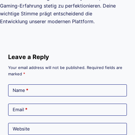
Gaming-Erfahrung stetig zu perfektionieren. Deine
wichtige Stimme prägt entscheidend die
Entwicklung unserer modernen Plattform.
Leave a Reply
Your email address will not be published.
Required fields are
marked
*
Name
*
Email
*
Website