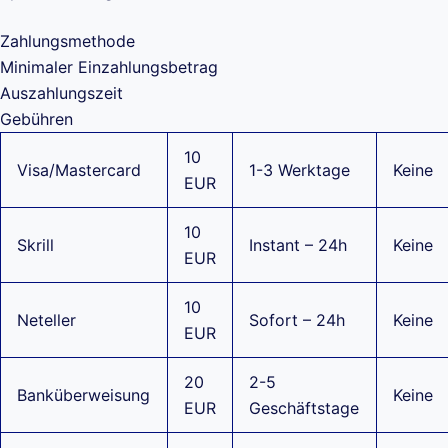
Zahlungsmethode
Minimaler Einzahlungsbetrag
Auszahlungszeit
Gebühren
10
Visa/Mastercard
1-3 Werktage
Keine
EUR
10
Skrill
Instant – 24h
Keine
EUR
10
Neteller
Sofort – 24h
Keine
EUR
20
2-5
Banküberweisung
Keine
EUR
Geschäftstage