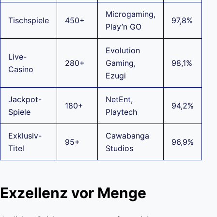
Microgaming,
Tischspiele
450+
97,8%
Play’n GO
Evolution
Live-
280+
Gaming,
98,1%
Casino
Ezugi
Jackpot-
NetEnt,
180+
94,2%
Spiele
Playtech
Exklusiv-
Cawabanga
95+
96,9%
Titel
Studios
Exzellenz vor Menge