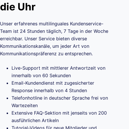
die Uhr
Unser erfahrenes multilinguales Kundenservice-
Team ist 24 Stunden täglich, 7 Tage in der Woche
erreichbar. Unser Service bieten diverse
Kommunikationskanäle, um jeder Art von
Kommunikationspräferenz zu entsprechen.
Live-Support mit mittlerer Antwortzeit von
innerhalb von 60 Sekunden
Email-Kundendienst mit zugesicherter
Response innerhalb von 4 Stunden
Telefonhotline in deutscher Sprache frei von
Wartezeiten
Extensive FAQ-Sektion mit jenseits von 200
ausführlichen Artikeln
Tutorial-Videos für neue Mitglieder und