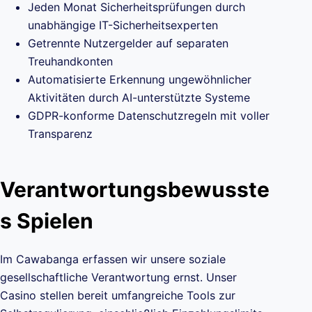
Jeden Monat Sicherheitsprüfungen durch
unabhängige IT-Sicherheitsexperten
Getrennte Nutzergelder auf separaten
Treuhandkonten
Automatisierte Erkennung ungewöhnlicher
Aktivitäten durch AI-unterstützte Systeme
GDPR-konforme Datenschutzregeln mit voller
Transparenz
Verantwortungsbewusste
s Spielen
Im Cawabanga erfassen wir unsere soziale
gesellschaftliche Verantwortung ernst. Unser
Casino stellen bereit umfangreiche Tools zur