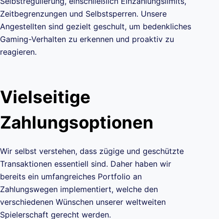
Selbstregulierung, einschließlich Einzahlungslimits,
Zeitbegrenzungen und Selbstsperren. Unsere
Angestellten sind gezielt geschult, um bedenkliches
Gaming-Verhalten zu erkennen und proaktiv zu
reagieren.
Vielseitige
Zahlungsoptionen
Wir selbst verstehen, dass zügige und geschützte
Transaktionen essentiell sind. Daher haben wir
bereits ein umfangreiches Portfolio an
Zahlungswegen implementiert, welche den
verschiedenen Wünschen unserer weltweiten
Spielerschaft gerecht werden.