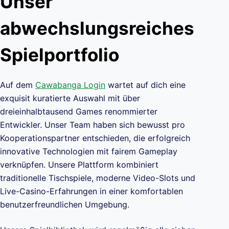
Unser
abwechslungsreiches
Spielportfolio
Auf dem
Cawabanga Login
wartet auf dich eine
exquisit kuratierte Auswahl mit über
dreieinhalbtausend Games renommierter
Entwickler. Unser Team haben sich bewusst pro
Kooperationspartner entschieden, die erfolgreich
innovative Technologien mit fairem Gameplay
verknüpfen. Unsere Plattform kombiniert
traditionelle Tischspiele, moderne Video-Slots und
Live-Casino-Erfahrungen in einer komfortablen
benutzerfreundlichen Umgebung.