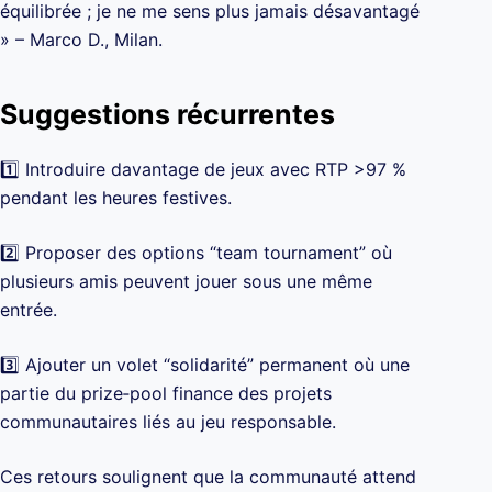
équilibrée ; je ne me sens plus jamais désavantagé
» – Marco D., Milan.
Suggestions récurrentes
1️⃣ Introduire davantage de jeux avec RTP >97 %
pendant les heures festives.
2️⃣ Proposer des options “team tournament” où
plusieurs amis peuvent jouer sous une même
entrée.
3️⃣ Ajouter un volet “solidarité” permanent où une
partie du prize‑pool finance des projets
communautaires liés au jeu responsable.
Ces retours soulignent que la communauté attend