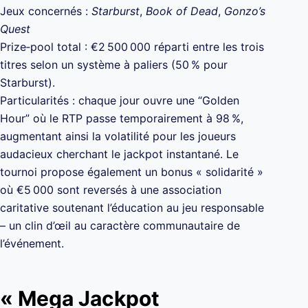
Jeux concernés :
Starburst
,
Book of Dead
,
Gonzo’s
Quest
Prize‑pool total : €2 500 000 réparti entre les trois
titres selon un système à paliers (50 % pour
Starburst).
Particularités : chaque jour ouvre une “Golden
Hour” où le RTP passe temporairement à 98 %,
augmentant ainsi la volatilité pour les joueurs
audacieux cherchant le jackpot instantané. Le
tournoi propose également un bonus « solidarité »
où €5 000 sont reversés à une association
caritative soutenant l’éducation au jeu responsable
– un clin d’œil au caractère communautaire de
l’événement.
« Mega Jackpot