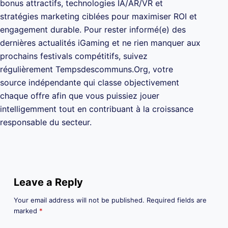
bonus attractifs, technologies IA/AR/VR et
stratégies marketing ciblées pour maximiser ROI et
engagement durable. Pour rester informé(e) des
dernières actualités iGaming et ne rien manquer aux
prochains festivals compétitifs, suivez
régulièrement Tempsdescommuns.Org, votre
source indépendante qui classe objectivement
chaque offre afin que vous puissiez jouer
intelligemment tout en contribuant à la croissance
responsable du secteur.
Leave a Reply
Your email address will not be published.
Required fields are
marked
*