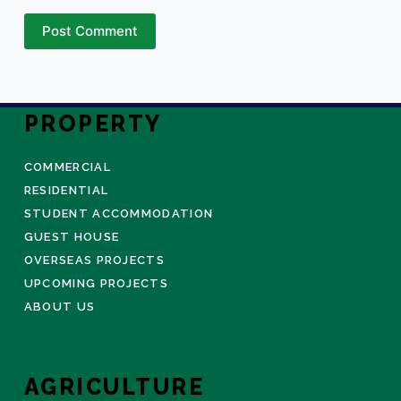
Post Comment
PROPERTY
COMMERCIAL
RESIDENTIAL
STUDENT ACCOMMODATION
GUEST HOUSE
OVERSEAS PROJECTS
UPCOMING PROJECTS
ABOUT US
AGRICULTURE