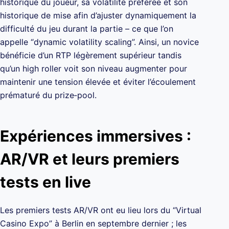
historique du joueur, sa volatilité préférée et son
historique de mise afin d’ajuster dynamiquement la
difficulté du jeu durant la partie – ce que l’on
appelle “dynamic volatility scaling”. Ainsi, un novice
bénéficie d’un RTP légèrement supérieur tandis
qu’un high roller voit son niveau augmenter pour
maintenir une tension élevée et éviter l’écoulement
prématuré du prize‑pool.
Expériences immersives :
AR/VR et leurs premiers
tests en live
Les premiers tests AR/VR ont eu lieu lors du “Virtual
Casino Expo” à Berlin en septembre dernier ; les