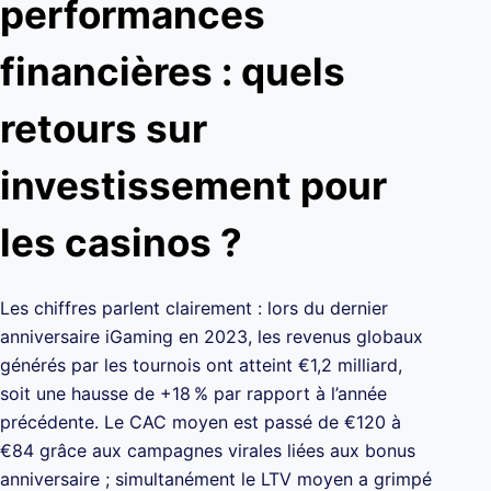
performances
financières : quels
retours sur
investissement pour
les casinos ?
Les chiffres parlent clairement : lors du dernier
anniversaire iGaming en 2023, les revenus globaux
générés par les tournois ont atteint €1,2 milliard,
soit une hausse de +18 % par rapport à l’année
précédente. Le CAC moyen est passé de €120 à
€84 grâce aux campagnes virales liées aux bonus
anniversaire ; simultanément le LTV moyen a grimpé