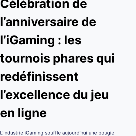
Célébration de
l’anniversaire de
l’iGaming : les
tournois phares qui
redéfinissent
l’excellence du jeu
en ligne
L’industrie iGaming souffle aujourd’hui une bougie