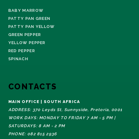
BABY MARROW
PATTY PAN GREEN
PATTY PAN YELLOW
GREEN PEPPER
YELLOW PEPPER
RED PEPPER
SPINACH
CONTACTS
MAIN OFFICE | SOUTH AFRICA
ADDRESS: 370 Leyds St, Sunnyside, Pretoria, 0001
WORK DAYS: MONDAY TO FRIDAY 7 AM - 5 PM |
SATURDAYS: 8 AM - 2 PM
PHONE: 082 815 2936