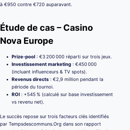
à €950 contre €720 auparavant.
Étude de cas – Casino
Nova Europe
Prize‑pool
: €3 200 000 réparti sur trois jeux.
Investissement marketing
: €450 000
(incluant influenceurs & TV spots).
Revenus directs
: €2,9 million pendant la
période du tournoi.
ROI
: +545 % (calculé sur base investissement
vs revenu net).
Le succès repose sur trois facteurs clés identifiés
par Tempsdescommuns.Org dans son rapport