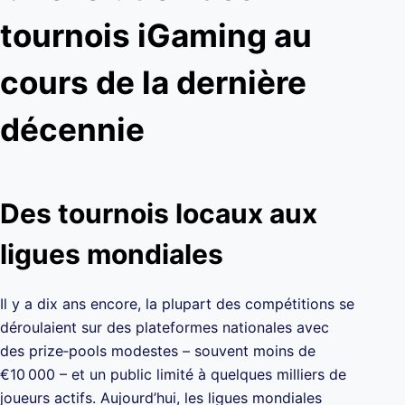
tournois iGaming au
cours de la dernière
décennie
Des tournois locaux aux
ligues mondiales
Il y a dix ans encore, la plupart des compétitions se
déroulaient sur des plateformes nationales avec
des prize‑pools modestes – souvent moins de
€10 000 – et un public limité à quelques milliers de
joueurs actifs. Aujourd’hui, les ligues mondiales