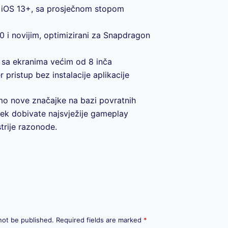
 iOS 13+, sa prosječnom stopom
0 i novijim, optimizirani za Snapdragon
sa ekranima većim od 8 inča
 pristup bez instalacije aplikacije
mo nove značajke na bazi povratnih
ijek dobivate najsvježije gameplay
trije razonode.
not be published.
Required fields are marked
*