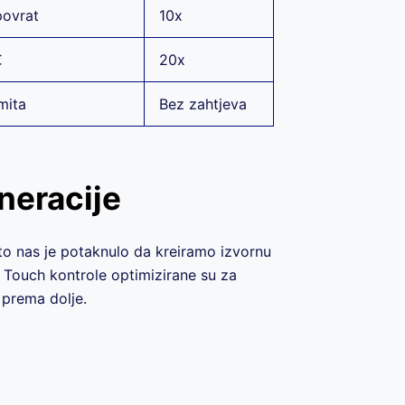
ovrat
10x
€
20x
mita
Bez zahtjeva
neracije
to nas je potaknulo da kreiramo izvornu
 Touch kontrole optimizirane su za
 prema dolje.