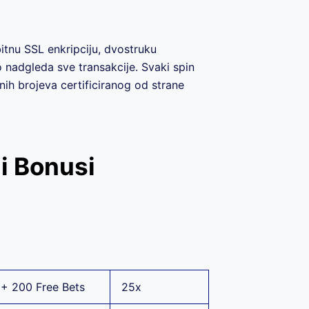
itnu SSL enkripciju, dvostruku
no nadgleda sve transakcije. Svaki spin
ih brojeva certificiranog od strane
i Bonusi
+ 200 Free Bets
25x