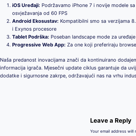
iOS Uređaji:
Podržavamo iPhone 7 i novije modele sa
osvježavanja od 60 FPS
Android Ekosustav:
Kompatibilni smo sa verzijama 8.
i Exynos procesore
Tablet Podrška:
Poseban landscape mode za uređaje 
Progressive Web App:
Za one koji preferiraju browser
Naša predanost inovacijama znači da kontinuirano dodaje
informacija igrača. Mjesečni update ciklus garantuje da uv
dodatke i sigurnosne zakrpe, održavajući nas na vrhu indus
Leave a Reply
Your email address will 