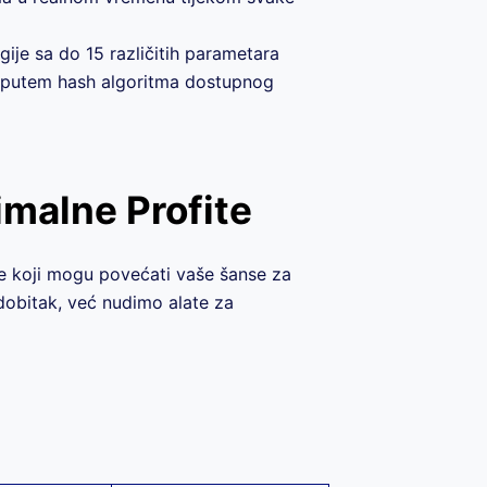
gije sa do 15 različitih parametara
a putem hash algoritma dostupnog
imalne Profite
sce koji mogu povećati vaše šanse za
dobitak, već nudimo alate za