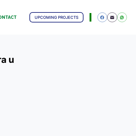
UPCOMING PROJECTS
ONTACT
ra u