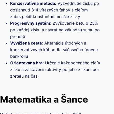
Konzervatívna metóda:
Vyzvednutie zisku po
dosiahnutí 3-4 víťazných ťahov s cieľom
zabezpečiť konštantné menšie zisky
Progresívny systém:
Zvyšovanie betu o 25%
po každej zisku a návrat na základnú sumu po
prehratí
Vyvážená cesta:
Alternácia útočných a
konzervatívnych kôl podľa súčasného úrovne
bankrollu
Orientovaná hra:
Určenie každodenného cieľa
zisku a zastavenie aktivity po jeho získaní bez
zreteľu na čas
Matematika a Šance