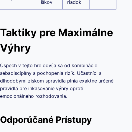
šíkov
riadok
Taktiky pre Maximálne
Výhry
Úspech v tejto hre odvíja sa od kombinácie
sebadisciplíny a pochopenia rizík. Účastníci s
dlhodobými ziskom spravidla plnia exaktne určené
pravidlá pre inkasovanie výhry oproti
emocionálneho rozhodovania.
Odporúčané Prístupy