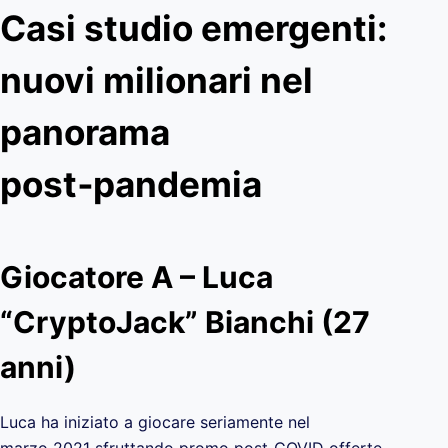
Casi studio emergenti:
nuovi milionari nel
panorama
post‑pandemia
Giocatore A – Luca
“CryptoJack” Bianchi (27
anni)
Luca ha iniziato a giocare seriamente nel
marzo 2021 sfruttando promo post‐COVID offerte