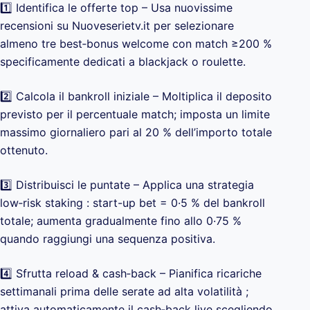
1️⃣ Identifica le offerte top – Usa nuovissime
recensioni su Nuoveserietv.it per selezionare
almeno tre best‑bonus welcome con match ≥200 %
specificamente dedicati a blackjack o roulette.
2️⃣ Calcola il bankroll iniziale – Moltiplica il deposito
previsto per il percentuale match; imposta un limite
massimo giornaliero pari al 20 % dell’importo totale
ottenuto.
3️⃣ Distribuisci le puntate – Applica una strategia
low‑risk staking : start-up bet = 0·5 % del bankroll
totale; aumenta gradualmente fino allo 0·75 %
quando raggiungi una sequenza positiva.
4️⃣ Sfrutta reload & cash‑back – Pianifica ricariche
settimanali prima delle serate ad alta volatilità ;
attiva automaticamente il cash‑back live scegliendo