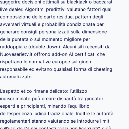
suggerire decisioni ottimali su blackjack o baccarat
live dealer. Algoritmi predittivi valutano fattori quali
composizione delle carte residue, pattern degli
avversari virtuali e probabilità condizionate per
generare consigli personalizzati sulla dimensione
della puntata o sul momento migliore per
raddoppiare (double down). Alcuni siti recensiti da
Nuoveserietv.it offrono add‑on AI certificati che
rispettano le normative europee sul gioco
responsabile ed evitano qualsiasi forma di cheating
automatizzato.
L’aspetto etico rimane delicato: l’utilizzo
indiscriminato può creare disparità tra giocatori
esperti e principianti, minando l’equilibrio
dell’esperienza ludica tradizionale. Inoltre le autorità
regolamentari stanno valutando se introdurre limiti
sull’uso dell’AI nei contesti “casi non licenziati”, cioè