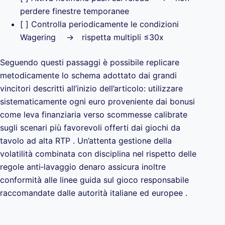
perdere finestre temporanee
[ ] Controlla periodicamente le condizioni
Wagering → rispetta multipli ≤30x
Seguendo questi passaggi è possibile replicare
metodicamente lo schema adottato dai grandi
vincitori descritti all’inizio dell’articolo: utilizzare
sistematicamente ogni euro proveniente dai bonusi
come leva finanziaria verso scommesse calibrate
sugli scenari più favorevoli offerti dai giochi da
tavolo ad alta RTP . Un’attenta gestione della
volatilità combinata con disciplina nel rispetto delle
regole anti‐lavaggio denaro assicura inoltre
conformità alle linee guida sul gioco responsabile
raccomandate dalle autorità italiane ed europee .