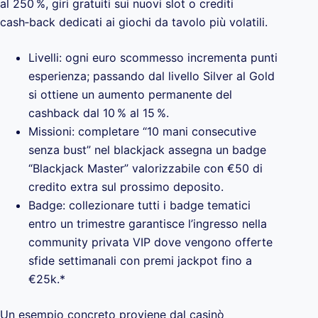
al 250 %, giri gratuiti sui nuovi slot o crediti
cash‑back dedicati ai giochi da tavolo più volatili.
Livelli: ogni euro scommesso incrementa punti
esperienza; passando dal livello Silver al Gold
si ottiene un aumento permanente del
cashback dal 10 % al 15 %.
Missioni: completare “10 mani consecutive
senza bust” nel blackjack assegna un badge
“Blackjack Master” valorizzabile con €50 di
credito extra sul prossimo deposito.
Badge: collezionare tutti i badge tematici
entro un trimestre garantisce l’ingresso nella
community privata VIP dove vengono offerte
sfide settimanali con premi jackpot fino a
€25k.*
Un esempio concreto proviene dal casinò