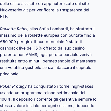
delle carte assistito da app autorizzate dal sito
Nuoveserietv.it per verificare la trasparenza del
RTP.
Roulette Rebel
, alias Sofia Lombardi, ha sfruttato il
massimo della roulette europea con puntate fino a
€50 000 per giro. Il punto cruciale è stato il
cashback live del 15 % offerto dal suo casinò
preferito non AAMS; ogni perdita parziale veniva
restituita entro minuti, permettendole di mantenere
una volatilità gestibile senza intaccare il capitale
principale.
Poker Prodigy
ha conquistato i tornei high‑stakes
usando un programma reload settimanale del
100 %. Il deposito ricorrente gli garantiva sempre lo
stesso valore iniziale per ogni sessione, riducendo