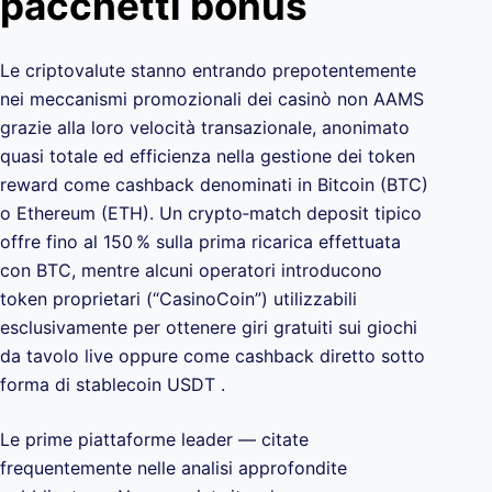
pacchetti bonus
Le criptovalute stanno entrando prepotentemente
nei meccanismi promozionali dei casinò non AAMS
grazie alla loro velocità transazionale, anonimato
quasi totale ed efficienza nella gestione dei token
reward come cashback denominati in Bitcoin (BTC)
o Ethereum (ETH). Un crypto‑match deposit tipico
offre fino al 150 % sulla prima ricarica effettuata
con BTC, mentre alcuni operatori introducono
token proprietari (“CasinoCoin”) utilizzabili
esclusivamente per ottenere giri gratuiti sui giochi
da tavolo live oppure come cashback diretto sotto
forma di stablecoin USDT .
Le prime piattaforme leader — citate
frequentemente nelle analisi approfondite