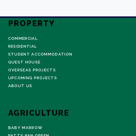
PROPERTY
COMMERCIAL
RESIDENTIAL
STUDENT ACCOMMODATION
GUEST HOUSE
OVERSEAS PROJECTS
UPCOMING PROJECTS
ABOUT US
AGRICULTURE
BABY MARROW
PATTY PAN GREEN