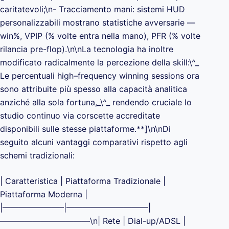
caritatevoli;\n- Tracciamento mani: sistemi HUD
personalizzabili mostrano statistiche avversarie —
win%, VPIP (% volte entra nella mano), PFR (% volte
rilancia pre-flop).\n\nLa tecnologia ha inoltre
modificato radicalmente la percezione della skill:\^_
Le percentuali high–frequency winning sessions ora
sono attribuite più spesso alla capacità analitica
anziché alla sola fortuna,_\^_ rendendo cruciale lo
studio continuo via corscette accreditate
disponibili sulle stesse piattaforme.**]\n\nDi
seguito alcuni vantaggi comparativi rispetto agli
schemi tradizionali:
| Caratteristica | Piattaforma Tradizionale |
Piattaforma Moderna |
|———————–|——————————|
———————————\n| Rete | Dial-up/ADSL |