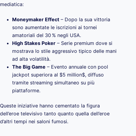
mediatica:
Moneymaker Effect
– Dopo la sua vittoria
sono aumentate le iscrizioni ai tornei
amatoriali del 30 % negli USA.
High Stakes Poker
– Serie premium dove si
mostrava lo stile aggressivo tipico delle mani
ad alta volatilità.
The Big Game
– Evento annuale con pool
jackpot superiora al $5 million$, diffuso
tramite streaming simultaneo su più
piattaforme.
Queste iniziative hanno cementato la figura
dell’eroe televisivo tanto quanto quella dell’eroe
d’altri tempi nei saloni fumosi.