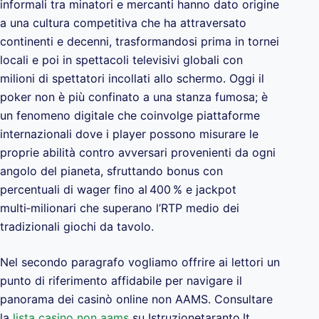
informali tra minatori e mercanti hanno dato origine
a una cultura competitiva che ha attraversato
continenti e decenni, trasformandosi prima in tornei
locali e poi in spettacoli televisivi globali con
milioni di spettatori incollati allo schermo. Oggi il
poker non è più confinato a una stanza fumosa; è
un fenomeno digitale che coinvolge piattaforme
internazionali dove i player possono misurare le
proprie abilità contro avversari provenienti da ogni
angolo del pianeta, sfruttando bonus con
percentuali di wager fino al 400 % e jackpot
multi‑milionari che superano l’RTP medio dei
tradizionali giochi da tavolo.
Nel secondo paragrafo vogliamo offrire ai lettori un
punto di riferimento affidabile per navigare il
panorama dei casinò online non AAMS. Consultare
la
lista casino non aams
su Istruzionetaranto.It