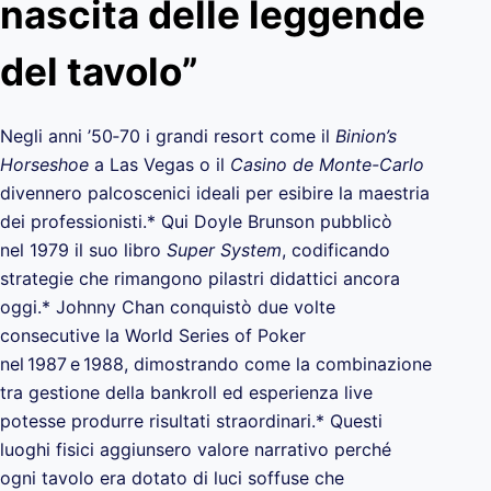
nascita delle leggende
del tavolo”
Negli anni ’50‑70 i grandi resort come il
Binion’s
Horseshoe
a Las Vegas o il
Casino de Monte-Carlo
divennero palcoscenici ideali per esibire la maestria
dei professionisti.* Qui Doyle Brunson pubblicò
nel 1979 il suo libro
Super System
, codificando
strategie che rimangono pilastri didattici ancora
oggi.* Johnny Chan conquistò due volte
consecutive la World Series of Poker
nel 1987 e 1988​​‍, dimostrando come la combinazione
tra gestione della bankroll ed esperienza live
potesse produrre risultati straordinari.* Questi
luoghi fisici aggiunsero valore narrativo perché
ogni tavolo era dotato di luci soffuse che