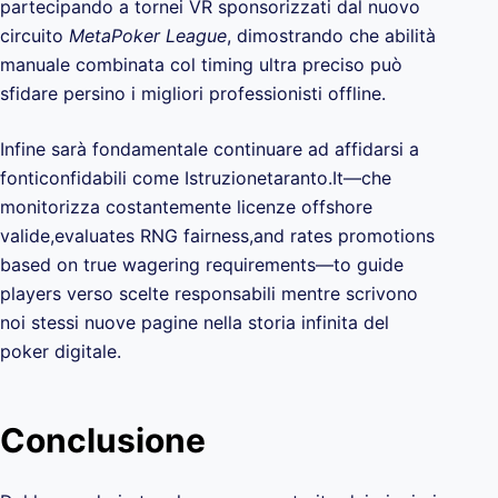
partecipando a tornei VR sponsorizzati dal nuovo
circuito
MetaPoker League
, dimostrando che abilità
manuale combinata col timing ultra preciso può
sfidare persino i migliori professionisti offline.
Infine sarà fondamentale continuare ad affidarsi a
fonticonfidabili come Istruzionetaranto.It—che
monitorizza costantemente licenze offshore
valide,evaluates RNG fairness,and rates promotions
based on true wagering requirements—to guide
players verso scelte responsabili mentre scrivono
noi stessi nuove pagine nella storia infinita del
poker digitale.
Conclusione