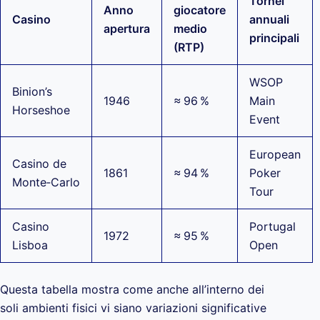
Tornei
Anno
giocatore
Casino
annuali
apertura
medio
principali
(RTP)
WSOP
Binion’s
1946
≈ 96 %
Main
Horseshoe
Event
European
Casino de
1861
≈ 94 %
Poker
Monte‑Carlo
Tour
Casino
Portugal
1972
≈ 95 %
Lisboa
Open
Questa tabella mostra come anche all’interno dei
soli ambienti fisici vi siano variazioni significative