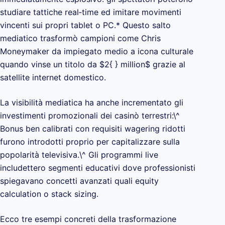
studiare tattiche real‑time ed imitare movimenti
vincenti sui propri tablet o PC.* Questo salto
mediatico trasformò campioni come Chris
Moneymaker da impiegato medio a icona culturale
quando vinse un titolo da $2{ } million$ grazie al
satellite internet domestico.
La visibilità mediatica ha anche incrementato gli
investimenti promozionali dei casinò terrestri:\^
Bonus ben calibrati con requisiti wagering ridotti
furono introdotti proprio per capitalizzare sulla
popolarità televisiva.​\^ Gli programmi live
includettero segmenti educativi dove professionisti
spiegavano concetti avanzati quali equity
calculation o stack sizing.
Ecco tre esempi concreti della trasformazione