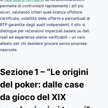
permette di confrontare rapidamente i siti più
sicuri, valutando criteri quali licenza offshore
certificata, volatilità delle offerte e percentuali di
RTP garantite dagli audit indipendenti. Il sito si
distingue per recensioni imparziali basate su dati
reali ed esperienze utente verificabili – un vero
alleato per chi desidera giocare senza sorprese
nascoste.
Sezione 1 – “Le origini
del poker: dalle case
da gioco del XIX