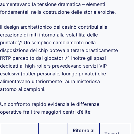
aumentavano la tensione dramatica – elementi
fondamentali nella costruzione delle storie eroiche.
Il design architettonico dei casinò contribuì alla
creazione di miti intorno alla volatilità delle
puntate:\^ Un semplice cambiamento nella
disposizione dei chip poteva alterare drasticamente
l’RTP percepito dai giocatori.\^ Inoltre gli spazi
dedicati ai high‑rollers prevedevano servizi VIP
esclusivi (butler personale, lounge private) che
alimentavano ulteriormente l’aura misteriosa
attorno ai campioni.
Un confronto rapido evidenzia le differenze
operative fra i tre maggiori centri d’élite:
Ritorno al