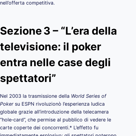
nell’offerta competitiva.
Sezione 3 – “L’era della
televisione: il poker
entra nelle case degli
spettatori”
Nel 2003 la trasmissione della
World Series of
Poker
su ESPN rivoluzionò l’esperienza ludica
globale grazie all’introduzione della telecamera
“hole‑card”, che permise al pubblico di vedere le
carte coperte dei concorrenti.* L’effetto fu
immediatamente esplosivo: gli spettatori poterono