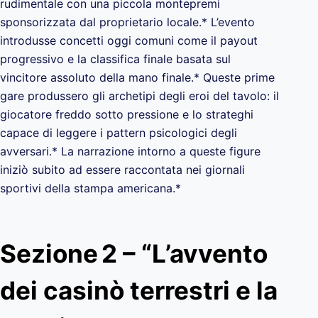
rudimentale con una piccola montepremi
sponsorizzata dal proprietario locale.* L’evento
introdusse concetti oggi comuni come il payout
progressivo e la classifica finale basata sul
vincitore assoluto della mano finale.* Queste prime
gare produssero gli archetipi degli eroi del tavolo: il
giocatore freddo sotto pressione e lo strateghi
capace di leggere i pattern psicologici degli
avversari.* La narrazione intorno a queste figure
iniziò subito ad essere raccontata nei giornali
sportivi della stampa americana.*
Sezione 2 – “L’avvento
dei casinò terrestri e la