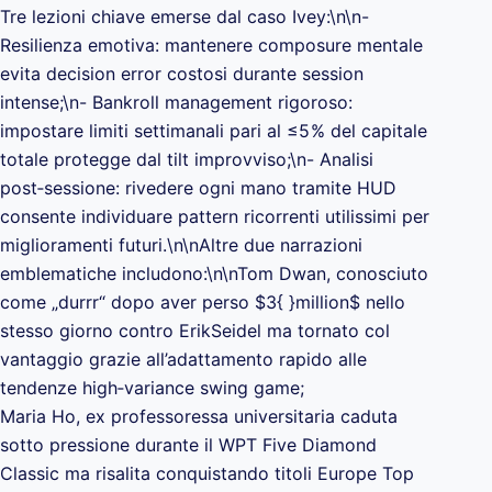
Tre lezioni chiave emerse dal caso Ivey:\n\n-
Resilienza emotiva: mantenere composure mentale
evita decision error costosi durante session
intense;\n- Bankroll management rigoroso:
impostare limiti settimanali pari al ≤5 % del capitale
totale protegge dal tilt improvviso;\n- Analisi
post‑sessione: rivedere ogni mano tramite HUD
consente individuare pattern ricorrenti utilissimi per
miglioramenti futuri.\n\nAltre due narrazioni
emblematiche includono:\n\nTom Dwan, conosciuto
come „durrr“ dopo aver perso $3{ }million$ nello
stesso giorno contro ErikSeidel ma tornato col
vantaggio grazie all’adattamento rapido alle
tendenze high‑variance swing game;
Maria Ho, ex professoressa universitaria caduta
sotto pressione durante il WPT Five Diamond
Classic ma risalita conquistando titoli Europe Top