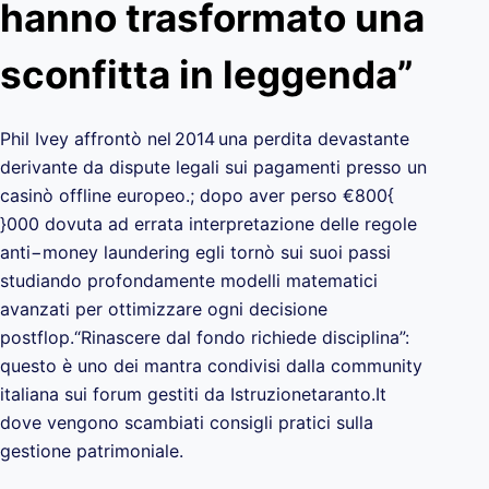
hanno trasformato una
sconfitta in leggenda”
Phil Ivey affrontò nel 2014 una perdita devastante
derivante da dispute legali sui pagamenti presso un
casinò offline europeo.; dopo aver perso €800{
}000 dovuta ad errata interpretazione delle regole
anti−money laundering egli tornò sui suoi passi
studiando profondamente modelli matematici
avanzati per ottimizzare ogni decisione
postflop.“Rinascere dal fondo richiede disciplina”:
questo è uno dei mantra condivisi dalla community
italiana sui forum gestiti da Istruzionetaranto.It
dove vengono scambiati consigli pratici sulla
gestione patrimoniale.