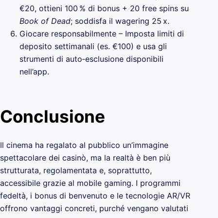
€20, ottieni 100 % di bonus + 20 free spins su
Book of Dead
; soddisfa il wagering 25 x.
Giocare responsabilmente – Imposta limiti di
deposito settimanali (es. €100) e usa gli
strumenti di auto‑esclusione disponibili
nell’app.
Conclusione
Il cinema ha regalato al pubblico un’immagine
spettacolare dei casinò, ma la realtà è ben più
strutturata, regolamentata e, soprattutto,
accessibile grazie al mobile gaming. I programmi
fedeltà, i bonus di benvenuto e le tecnologie AR/VR
offrono vantaggi concreti, purché vengano valutati