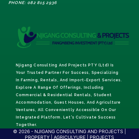
PHONE: 082 815 2936
Njigang Consulting And Projects PTY (Ltd) Is
Your Trusted Partner For Success, Specializing
In Farming, Rentals, And Import-Export Services.
Explore A Range Of Offerings, Including
Commercial & Residential Rentals, Student
Accommodation, Guest Houses, And Agriculture
Ventures, All Conveniently Accessible On Our
Integrated Platform. Let's Cultivate Success
Together.
© 2026 - NJIGANG CONSULTING AND PROJECTS |
PROPERTY | AGRICULYURE | PROJECTS