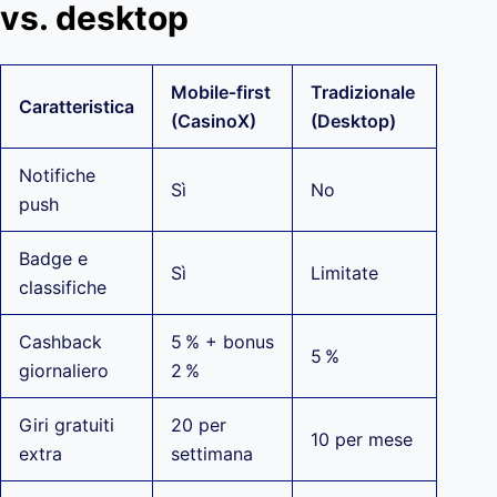
vs. desktop
Mobile‑first
Tradizionale
Caratteristica
(CasinoX)
(Desktop)
Notifiche
Sì
No
push
Badge e
Sì
Limitate
classifiche
Cashback
5 % + bonus
5 %
giornaliero
2 %
Giri gratuiti
20 per
10 per mese
extra
settimana