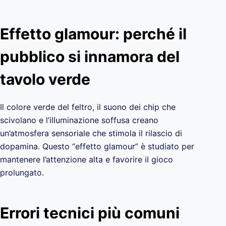
Effetto glamour: perché il
pubblico si innamora del
tavolo verde
Il colore verde del feltro, il suono dei chip che
scivolano e l’illuminazione soffusa creano
un’atmosfera sensoriale che stimola il rilascio di
dopamina. Questo “effetto glamour” è studiato per
mantenere l’attenzione alta e favorire il gioco
prolungato.
Errori tecnici più comuni