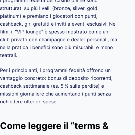
I programmi fedeltà dei casinò online sono
strutturati su più livelli (bronze, silver, gold,
platinum) e premiano i giocatori con punti,
cashback, giri gratuiti e inviti a eventi esclusivi. Nei
film, il “VIP lounge” è spesso mostrato come un
club privato con champagne e dealer personali, ma
nella pratica i benefici sono più misurabili e meno
teatrali.
Per i principianti, i programmi fedeltà offrono un
vantaggio concreto: bonus di deposito ricorrenti,
cashback settimanale (es. 5 % sulle perdite) e
missioni giornaliere che aumentano i punti senza
richiedere ulteriori spese.
Come leggere il “terms &