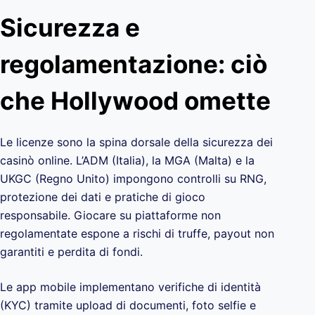
Sicurezza e
regolamentazione: ciò
che Hollywood omette
Le licenze sono la spina dorsale della sicurezza dei
casinò online. L’ADM (Italia), la MGA (Malta) e la
UKGC (Regno Unito) impongono controlli su RNG,
protezione dei dati e pratiche di gioco
responsabile. Giocare su piattaforme non
regolamentate espone a rischi di truffe, payout non
garantiti e perdita di fondi.
Le app mobile implementano verifiche di identità
(KYC) tramite upload di documenti, foto selfie e