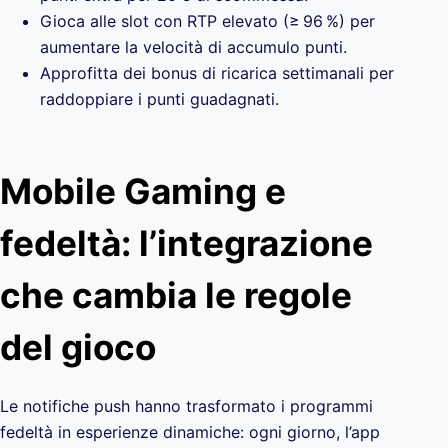
Gioca alle slot con RTP elevato (≥ 96 %) per
aumentare la velocità di accumulo punti.
Approfitta dei bonus di ricarica settimanali per
raddoppiare i punti guadagnati.
Mobile Gaming e
fedeltà: l’integrazione
che cambia le regole
del gioco
Le notifiche push hanno trasformato i programmi
fedeltà in esperienze dinamiche: ogni giorno, l’app