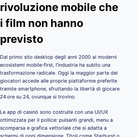
rivoluzione mobile che
i film non hanno
previsto
Dal primo sito desktop degli anni 2000 ai moderni
ecosistemi mobile‑first, l’industria ha subito una
trasformazione radicale. Oggi la maggior parte dei
giocatori accede alle proprie piattaforme preferite
tramite smartphone, sfruttando la libertà di giocare
24 ore su 24, ovunque si trovino.
Le app di casinò sono costruite con una UI/UX
ottimizzata per il pollice: pulsanti grandi, menu a
scomparsa e grafica vettoriale che si adatta a
schermi di ogni dimensione. Titoli come
Starburst
o