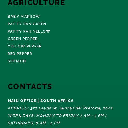
AGRICULTURE
BABY MARROW
PATTY PAN GREEN
PATTY PAN YELLOW
GREEN PEPPER
YELLOW PEPPER
RED PEPPER
SPINACH
CONTACTS
MAIN OFFICE | SOUTH AFRICA
ADDRESS: 370 Leyds St, Sunnyside, Pretoria, 0001
WORK DAYS: MONDAY TO FRIDAY 7 AM - 5 PM |
SATURDAYS: 8 AM - 2 PM