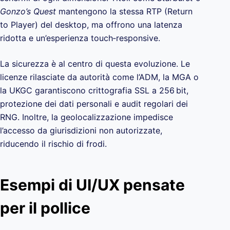
Gonzo’s Quest
mantengono la stessa RTP (Return
to Player) del desktop, ma offrono una latenza
ridotta e un’esperienza touch‑responsive.
La sicurezza è al centro di questa evoluzione. Le
licenze rilasciate da autorità come l’ADM, la MGA o
la UKGC garantiscono crittografia SSL a 256 bit,
protezione dei dati personali e audit regolari dei
RNG. Inoltre, la geolocalizzazione impedisce
l’accesso da giurisdizioni non autorizzate,
riducendo il rischio di frodi.
Esempi di UI/UX pensate
per il pollice