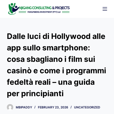
S
k
i
p
t
Dalle luci di Hollywood alle
o
c
app sullo smartphone:
o
cosa sbagliano i film sui
n
t
casinò e come i programmi
e
n
fedeltà reali – una guida
t
per principianti
MBIPADDY
FEBRUARY 23, 2026
UNCATEGORIZED