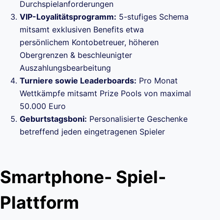
Durchspielanforderungen
VIP-Loyalitätsprogramm:
5-stufiges Schema
mitsamt exklusiven Benefits etwa
persönlichem Kontobetreuer, höheren
Obergrenzen & beschleunigter
Auszahlungsbearbeitung
Turniere sowie Leaderboards:
Pro Monat
Wettkämpfe mitsamt Prize Pools von maximal
50.000 Euro
Geburtstagsboni:
Personalisierte Geschenke
betreffend jeden eingetragenen Spieler
Smartphone- Spiel-
Plattform