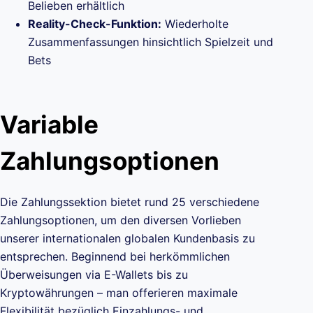
Belieben erhältlich
Reality-Check-Funktion:
Wiederholte
Zusammenfassungen hinsichtlich Spielzeit und
Bets
Variable
Zahlungsoptionen
Die Zahlungssektion bietet rund 25 verschiedene
Zahlungsoptionen, um den diversen Vorlieben
unserer internationalen globalen Kundenbasis zu
entsprechen. Beginnend bei herkömmlichen
Überweisungen via E-Wallets bis zu
Kryptowährungen – man offerieren maximale
Flexibilität bezüglich Einzahlungs- und