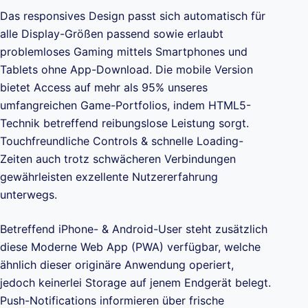
Das responsives Design passt sich automatisch für
alle Display-Größen passend sowie erlaubt
problemloses Gaming mittels Smartphones und
Tablets ohne App-Download. Die mobile Version
bietet Access auf mehr als 95% unseres
umfangreichen Game-Portfolios, indem HTML5-
Technik betreffend reibungslose Leistung sorgt.
Touchfreundliche Controls & schnelle Loading-
Zeiten auch trotz schwächeren Verbindungen
gewährleisten exzellente Nutzererfahrung
unterwegs.
Betreffend iPhone- & Android-User steht zusätzlich
diese Moderne Web App (PWA) verfügbar, welche
ähnlich dieser originäre Anwendung operiert,
jedoch keinerlei Storage auf jenem Endgerät belegt.
Push-Notifications informieren über frische