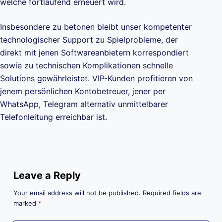
welche fortlaufend erneuert wird.
Insbesondere zu betonen bleibt unser kompetenter
technologischer Support zu Spielprobleme, der
direkt mit jenen Softwareanbietern korrespondiert
sowie zu technischen Komplikationen schnelle
Solutions gewährleistet. VIP-Kunden profitieren von
jenem persönlichen Kontobetreuer, jener per
WhatsApp, Telegram alternativ unmittelbarer
Telefonleitung erreichbar ist.
Leave a Reply
Your email address will not be published.
Required fields are
marked
*