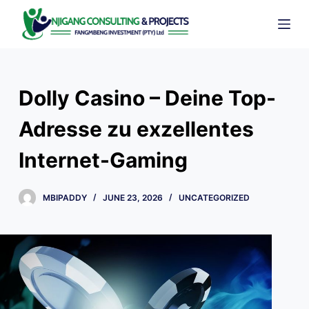
S
k
i
p
t
Dolly Casino – Deine Top-
o
c
Adresse zu exzellentes
o
Internet-Gaming
n
t
e
MBIPADDY
JUNE 23, 2026
UNCATEGORIZED
n
t