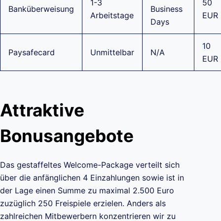
1-3
50
Banküberweisung
Business
Arbeitstage
EUR
Days
10
Paysafecard
Unmittelbar
N/A
EUR
Attraktive
Bonusangebote
Das gestaffeltes Welcome-Package verteilt sich
über die anfänglichen 4 Einzahlungen sowie ist in
der Lage einen Summe zu maximal 2.500 Euro
zuzüglich 250 Freispiele erzielen. Anders als
zahlreichen Mitbewerbern konzentrieren wir zu