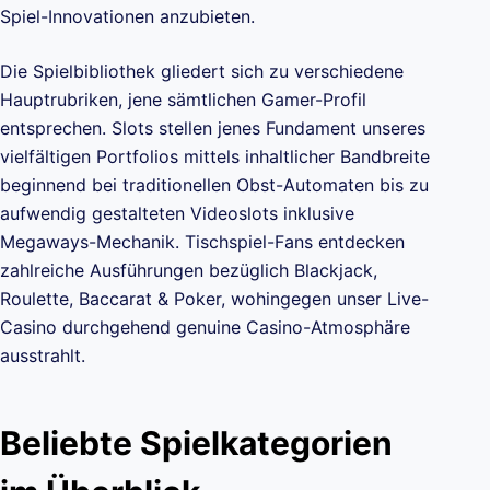
Spiel-Innovationen anzubieten.
Die Spielbibliothek gliedert sich zu verschiedene
Hauptrubriken, jene sämtlichen Gamer-Profil
entsprechen. Slots stellen jenes Fundament unseres
vielfältigen Portfolios mittels inhaltlicher Bandbreite
beginnend bei traditionellen Obst-Automaten bis zu
aufwendig gestalteten Videoslots inklusive
Megaways-Mechanik. Tischspiel-Fans entdecken
zahlreiche Ausführungen bezüglich Blackjack,
Roulette, Baccarat & Poker, wohingegen unser Live-
Casino durchgehend genuine Casino-Atmosphäre
ausstrahlt.
Beliebte Spielkategorien