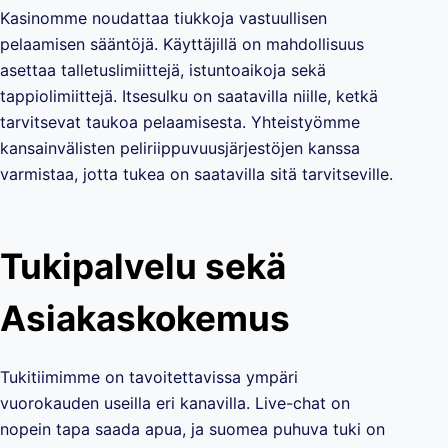
Kasinomme noudattaa tiukkoja vastuullisen
pelaamisen sääntöjä. Käyttäjillä on mahdollisuus
asettaa talletuslimiittejä, istuntoaikoja sekä
tappiolimiittejä. Itsesulku on saatavilla niille, ketkä
tarvitsevat taukoa pelaamisesta. Yhteistyömme
kansainvälisten peliriippuvuusjärjestöjen kanssa
varmistaa, jotta tukea on saatavilla sitä tarvitseville.
Tukipalvelu sekä
Asiakaskokemus
Tukitiimimme on tavoitettavissa ympäri
vuorokauden useilla eri kanavilla. Live-chat on
nopein tapa saada apua, ja suomea puhuva tuki on