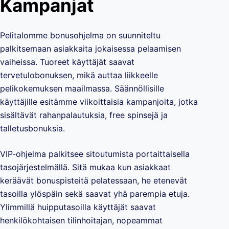
Kampanjat
Pelitalomme bonusohjelma on suunniteltu
palkitsemaan asiakkaita jokaisessa pelaamisen
vaiheissa. Tuoreet käyttäjät saavat
tervetulobonuksen, mikä auttaa liikkeelle
pelikokemuksen maailmassa. Säännöllisille
käyttäjille esitämme viikoittaisia kampanjoita, jotka
sisältävät rahanpalautuksia, free spinsejä ja
talletusbonuksia.
VIP-ohjelma palkitsee sitoutumista portaittaisella
tasojärjestelmällä. Sitä mukaa kun asiakkaat
keräävät bonuspisteitä pelatessaan, he etenevät
tasoilla ylöspäin sekä saavat yhä parempia etuja.
Ylimmillä huipputasoilla käyttäjät saavat
henkilökohtaisen tilinhoitajan, nopeammat