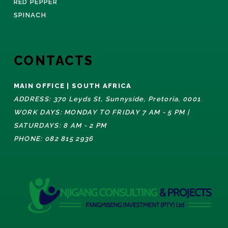
RED PEPPER
SPINACH
CONTACTS
MAIN OFFICE | SOUTH AFRICA
ADDRESS: 370 Leyds St, Sunnyside, Pretoria, 0001
WORK DAYS: MONDAY TO FRIDAY 7 AM - 5 PM |
SATURDAYS: 8 AM - 2 PM
PHONE: 082 815 2936