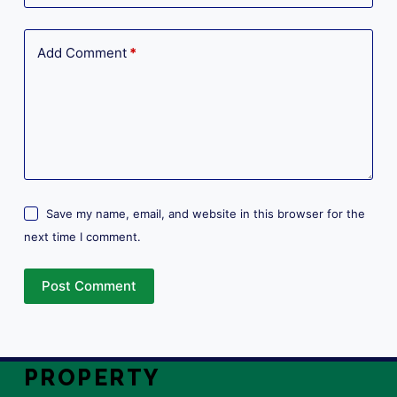
Add Comment
*
Save my name, email, and website in this browser for the
next time I comment.
Post Comment
PROPERTY