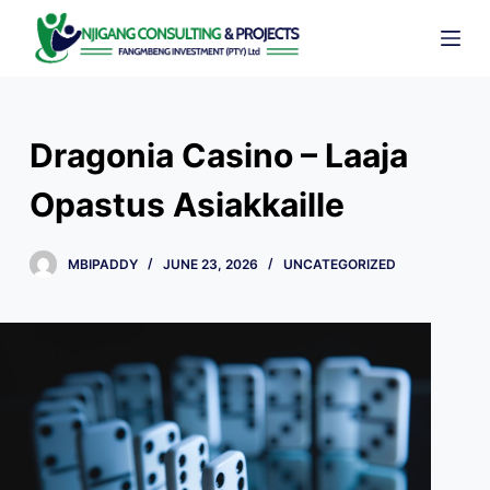
S
k
i
p
t
Dragonia Casino – Laaja
o
c
Opastus Asiakkaille
o
n
MBIPADDY
JUNE 23, 2026
UNCATEGORIZED
t
e
n
t