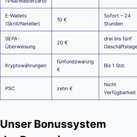
(Visa/Mastercard)
E-Wallets
Sofort – 24
10 €
(Skrill/Neteller)
Stunden
SEPA-
drei bis fünf
20 €
Überweisung
Geschäftstag
fünfundzwanzig
Kryptowährungen
Bis 1 Std.
€
Nicht
PSC
zehn €
Verfügbarkeit
Unser Bonussystem