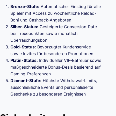
Bronze-Stufe:
Automatischer Einstieg für alle
Spieler mit Access zu wöchentliche Reload-
Boni und Cashback-Angeboten
Silber-Status:
Gesteigerte Conversion-Rate
bei Treuepunkten sowie monatlich
Überraschungsboni
Gold-Status:
Bevorzugter Kundenservice
sowie Invites für besonderen Promotionen
Platin-Status:
Individueller VIP-Betreuer sowie
maßgeschneiderte Bonus-Deals basierend auf
Gaming-Präferenzen
Diamant-Stufe:
Höchste Withdrawal-Limits,
ausschließliche Events und personalisierte
Geschenke zu besonderen Ereignissen