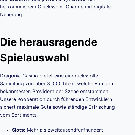
herkömmlichem Glücksspiel-Charme mit digitaler
Neuerung.
Die herausragende
Spielauswahl
Dragonia Casino bietet eine eindrucksvolle
Sammlung von über 3.000 Titeln, welche von den
bekanntesten Providern der Szene entstammen.
Unsere Kooperation durch führenden Entwicklern
sichert maximale Güte sowie ständige Erfrischung
vom Sortiments.
Slots:
Mehr als zweitausendfünfhundert