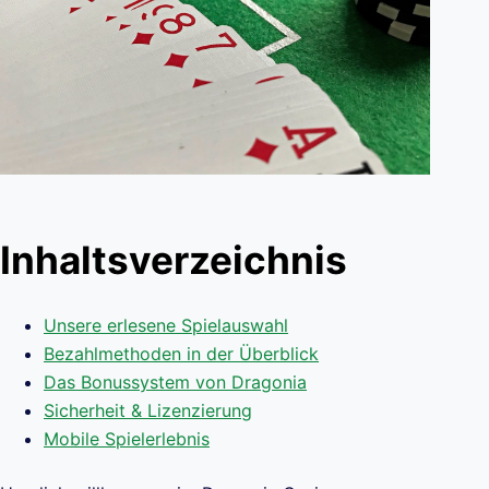
Inhaltsverzeichnis
Unsere erlesene Spielauswahl
Bezahlmethoden in der Überblick
Das Bonussystem von Dragonia
Sicherheit & Lizenzierung
Mobile Spielerlebnis