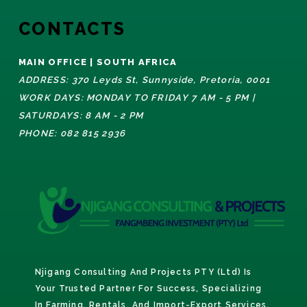
CONTACTS
MAIN OFFICE | SOUTH AFRICA
ADDRESS: 370 Leyds St, Sunnyside, Pretoria, 0001
WORK DAYS: MONDAY TO FRIDAY 7 AM - 5 PM |
SATURDAYS: 8 AM - 2 PM
PHONE: 082 815 2936
Njigang Consulting And Projects PTY (Ltd) Is
Your Trusted Partner For Success, Specializing
In Farming, Rentals, And Import-Export Services.