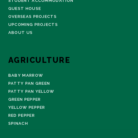
STUDENT ACCOMMODATION
GUEST HOUSE
OVERSEAS PROJECTS
UPCOMING PROJECTS
ABOUT US
AGRICULTURE
BABY MARROW
PATTY PAN GREEN
PATTY PAN YELLOW
GREEN PEPPER
YELLOW PEPPER
RED PEPPER
SPINACH