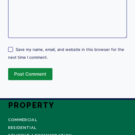
Save my name, email, and website in this browser for the
next time I comment.
Post Comment
PROPERTY
COMMERCIAL
RESIDENTIAL