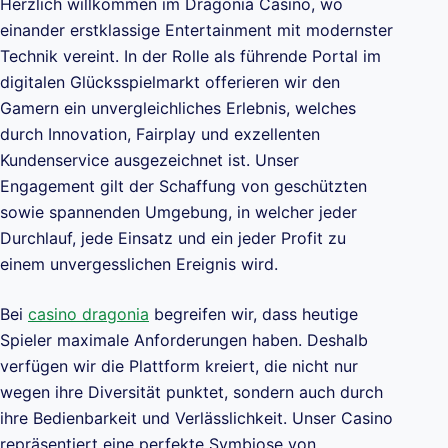
Herzlich willkommen im Dragonia Casino, wo
einander erstklassige Entertainment mit modernster
Technik vereint. In der Rolle als führende Portal im
digitalen Glücksspielmarkt offerieren wir den
Gamern ein unvergleichliches Erlebnis, welches
durch Innovation, Fairplay und exzellenten
Kundenservice ausgezeichnet ist. Unser
Engagement gilt der Schaffung von geschützten
sowie spannenden Umgebung, in welcher jeder
Durchlauf, jede Einsatz und ein jeder Profit zu
einem unvergesslichen Ereignis wird.
Bei
casino dragonia
begreifen wir, dass heutige
Spieler maximale Anforderungen haben. Deshalb
verfügen wir die Plattform kreiert, die nicht nur
wegen ihre Diversität punktet, sondern auch durch
ihre Bedienbarkeit und Verlässlichkeit. Unser Casino
repräsentiert eine perfekte Symbiose von