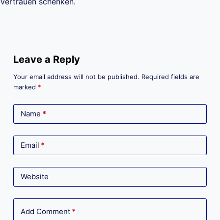
Vertrauen schenken.
Leave a Reply
Your email address will not be published.
Required fields are
marked
*
Name
*
Email
*
Website
Add Comment
*