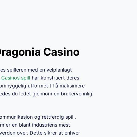
ragonia Casino
ses spilleren med en velplanlagt
Casinos spill
har konstruert deres
r omhyggelig utformet til å maksimere
iledes du ledet gjennom en brukervennlig
ommunikasjon og rettferdig spill.
m er en blant industriens mest
erden over. Dette sikrer at enhver