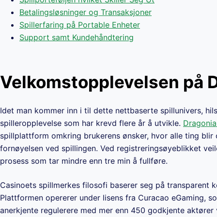
Betalingsløsninger og Transaksjoner
Spillerfaring på Portable Enheter
Support samt Kundehåndtering
Velkomstopplevelsen på D
Idet man kommer inn i til dette nettbaserte spillunivers, hil
spilleropplevelse som har krevd flere år å utvikle.
Dragonia 
spillplattform omkring brukerens ønsker, hvor alle ting bli
fornøyelsen ved spillingen. Ved registreringsøyeblikket ve
prosess som tar mindre enn tre min å fullføre.
Casinoets spillmerkes filosofi baserer seg på transparent k
Plattformen opererer under lisens fra Curacao eGaming, so
anerkjente regulerere med mer enn 450 godkjente aktører v