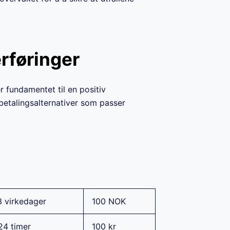
rføringer
r fundamentet til en positiv
 betalingsalternativer som passer
3 virkedager
100 NOK
24 timer
100 kr