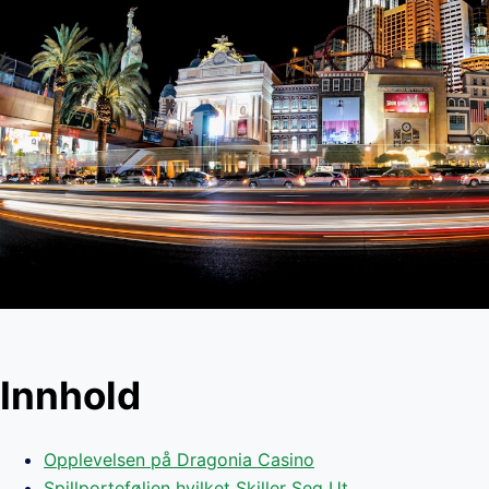
Innhold
Opplevelsen på Dragonia Casino
Spillporteføljen hvilket Skiller Seg Ut