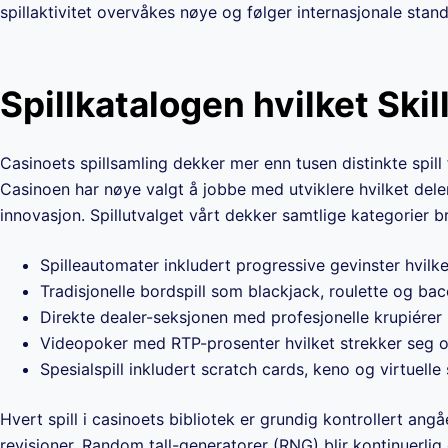
spillaktivitet overvåkes nøye og følger internasjonale standa
Spillkatalogen hvilket Skil
Casinoets spillsamling dekker mer enn tusen distinkte spill 
Casinoen har nøye valgt å jobbe med utviklere hvilket deler
innovasjon. Spillutvalget vårt dekker samtlige kategorier b
Spilleautomater inkludert progressive gevinster hvilke
Tradisjonelle bordspill som blackjack, roulette og ba
Direkte dealer-seksjonen med profesjonelle krupiérer 
Videopoker med RTP-prosenter hvilket strekker seg 
Spesialspill inkludert scratch cards, keno og virtuelle 
Hvert spill i casinoets bibliotek er grundig kontrollert an
revisjoner. Random tall-generatorer (RNG) blir kontinuerlig 