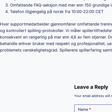
Omfattende FAQ-seksjon med mer enn 150 grundige i
Telefon tilgjengelig på norsk fra 10:00-22:00 CET
Hver supportmedarbeider gjennomfører omfattende trening 
og kontrollert spilling-protokoller. Vi måler spillertilfred
konsekvent en rangering på mer enn 4,6 av fem stjerner. Dra
behandle enhver bruker med respekt og profesjonalitet, ua
problemets vanskelighetsgrad. Spillerens spillerfaring samt
Leave a Reply
Your email address will 
Name
*