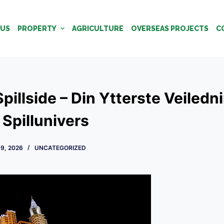
 US
PROPERTY
AGRICULTURE
OVERSEAS PROJECTS
C
pillside – Din Ytterste Veiled
Spillunivers
9, 2026
UNCATEGORIZED