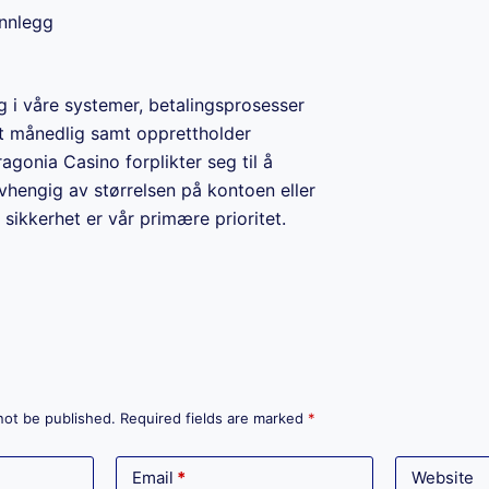
nnlegg
i våre systemer, betalingsprosesser
shet månedlig samt opprettholder
gonia Casino forplikter seg til å
vhengig av størrelsen på kontoen eller
 sikkerhet er vår primære prioritet.
not be published.
Required fields are marked
*
Email
*
Website