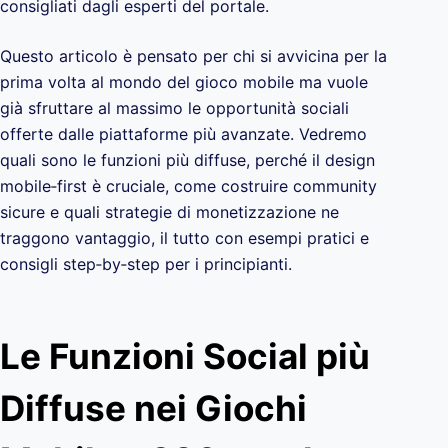
consigliati dagli esperti del portale.
Questo articolo è pensato per chi si avvicina per la
prima volta al mondo del gioco mobile ma vuole
già sfruttare al massimo le opportunità sociali
offerte dalle piattaforme più avanzate. Vedremo
quali sono le funzioni più diffuse, perché il design
mobile‑first è cruciale, come costruire community
sicure e quali strategie di monetizzazione ne
traggono vantaggio, il tutto con esempi pratici e
consigli step‑by‑step per i principianti.
Le Funzioni Social più
Diffuse nei Giochi