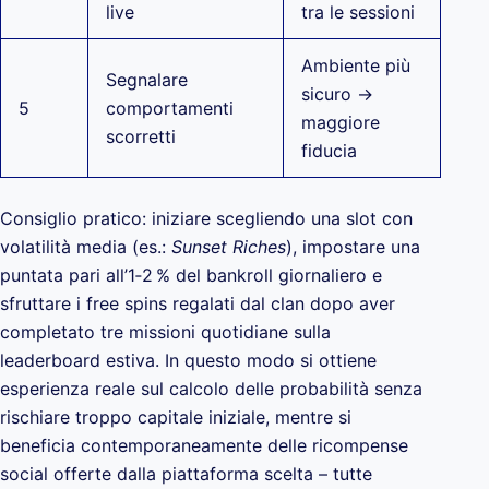
live
tra le sessioni
Ambiente più
Segnalare
sicuro →
5
comportamenti
maggiore
scorretti
fiducia
Consiglio pratico: iniziare scegliendo una slot con
volatilità media (es.:
Sunset Riches
), impostare una
puntata pari all’1‑2 % del bankroll giornaliero e
sfruttare i free spins regalati dal clan dopo aver
completato tre missioni quotidiane sulla
leaderboard estiva. In questo modo si ottiene
esperienza reale sul calcolo delle probabilità senza
rischiare troppo capitale iniziale, mentre si
beneficia contemporaneamente delle ricompense
social offerte dalla piattaforma scelta – tutte