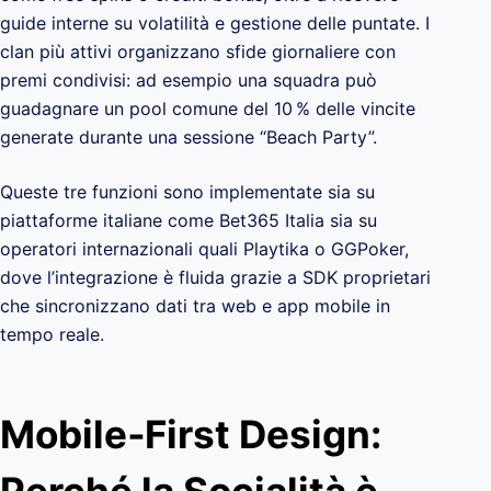
guide interne su volatilità e gestione delle puntate. I
clan più attivi organizzano sfide giornaliere con
premi condivisi: ad esempio una squadra può
guadagnare un pool comune del 10 % delle vincite
generate durante una sessione “Beach Party”.
Queste tre funzioni sono implementate sia su
piattaforme italiane come Bet365 Italia sia su
operatori internazionali quali Playtika o GGPoker,
dove l’integrazione è fluida grazie a SDK proprietari
che sincronizzano dati tra web e app mobile in
tempo reale.
Mobile‑First Design: