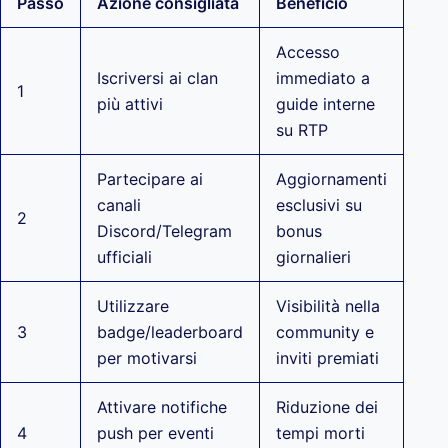
Passo
Azione consigliata
Beneficio
Accesso
Iscriversi ai clan
immediato a
1
più attivi
guide interne
su RTP
Partecipare ai
Aggiornamenti
canali
esclusivi su
2
Discord/Telegram
bonus
ufficiali
giornalieri
Utilizzare
Visibilità nella
3
badge/leaderboard
community e
per motivarsi
inviti premiati
Attivare notifiche
Riduzione dei
4
push per eventi
tempi morti