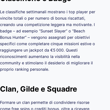
Le classifiche settimanali mostrano i top player per
vincite totali o per numero di bonus riscattati,
creando una competizione leggera ma motivante. I
badge – ad esempio “Sunset Slayer” o “Beach
Bonus Hunter” – vengono assegnati per obiettivi
specifici come completare cinque missioni estive o
raggiungere un jackpot da €5 000. Questi
riconoscimenti aumentano la visibilità nella
community e stimolano il desiderio di migliorare il
proprio ranking personale.
Clan, Gilde e Squadre
Formare un clan permette di condividere risorse
come free spins o crediti bonus, oltre a ricevere