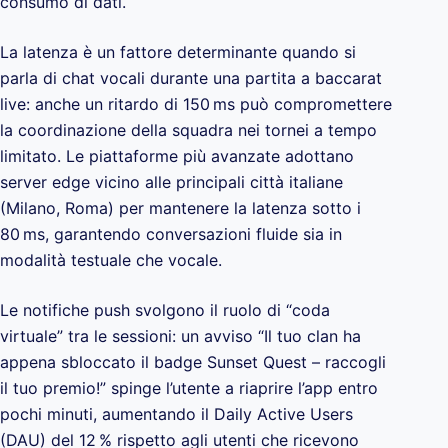
consumo di dati.
La latenza è un fattore determinante quando si
parla di chat vocali durante una partita a baccarat
live: anche un ritardo di 150 ms può compromettere
la coordinazione della squadra nei tornei a tempo
limitato. Le piattaforme più avanzate adottano
server edge vicino alle principali città italiane
(Milano, Roma) per mantenere la latenza sotto i
80 ms, garantendo conversazioni fluide sia in
modalità testuale che vocale.
Le notifiche push svolgono il ruolo di “coda
virtuale” tra le sessioni: un avviso “Il tuo clan ha
appena sbloccato il badge Sunset Quest – raccogli
il tuo premio!” spinge l’utente a riaprire l’app entro
pochi minuti, aumentando il Daily Active Users
(DAU) del 12 % rispetto agli utenti che ricevono