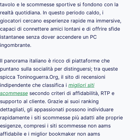
tavolo e le scommesse sportive si fondono con la
realtà quotidiana. In questo periodo caldo, i
giocatori cercano esperienze rapide ma immersive,
capaci di connettere amici lontani e di offrire sfide
istantanee senza dover accendere un PC
ingombrante.
Il panorama italiano è ricco di piattaforme che
puntano sulla socialità per distinguersi; tra queste
spicca Toninoguerra.Org, il sito di recensioni
indipendente che classifica i
migliori siti
scommesse
secondo criteri di affidabilità, RTP e
supporto al cliente. Grazie ai suoi ranking
dettagliati, gli appassionati possono individuare
rapidamente i siti scommesse più adatti alle proprie
esigenze, compresi i siti scommesse non aams
affidabile e i miglior bookmaker non aams