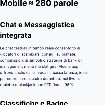
Mobile ≈ 280 parole
Chat e Messaggistica
integrata
Le chat testuali in tempo reale consentono ai
giocatori di scambiarsi consigli su puntate,
combinazioni di simboli o strategie di bankroll
management mentre la slot gira. Alcune app
offrono anche canali vocali a bassa latenza, ideali
per coordinare squadre durante tornei live su
roulette o blackjack con RTP fino al 96 %.
Classifiche e Badge