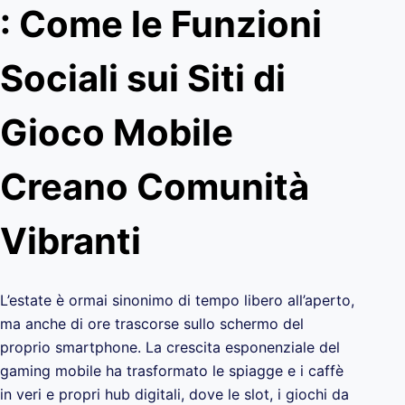
: Come le Funzioni
Sociali sui Siti di
Gioco Mobile
Creano Comunità
Vibranti
L’estate è ormai sinonimo di tempo libero all’aperto,
ma anche di ore trascorse sullo schermo del
proprio smartphone. La crescita esponenziale del
gaming mobile ha trasformato le spiagge e i caffè
in veri e propri hub digitali, dove le slot, i giochi da