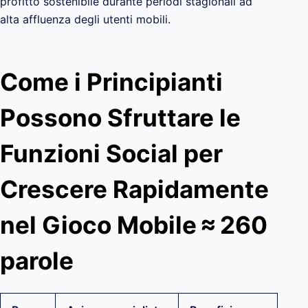
profitto sostenibile durante periodi stagionali ad
alta affluenza degli utenti mobili.
Come i Principianti
Possono Sfruttare le
Funzioni Social per
Crescere Rapidamente
nel Gioco Mobile ≈ 260
parole