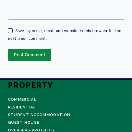
Save my name, email, and website in this browser for the
next time I comment.
Post Comment
PROPERTY
COMMERCIAL
RESIDENTIAL
STUDENT ACCOMMODATION
GUEST HOUSE
OVERSEAS PROJECTS