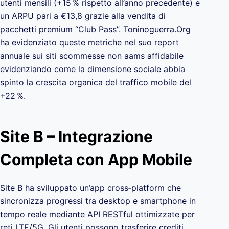
utenti mensili (+15 % rispetto all’anno precedente) e
un ARPU pari a €13,8 grazie alla vendita di
pacchetti premium “Club Pass”. Toninoguerra.Org
ha evidenziato queste metriche nel suo report
annuale sui siti scommesse non aams affidabile
evidenziando come la dimensione sociale abbia
spinto la crescita organica del traffico mobile del
+22 %.
Site B – Integrazione
Completa con App Mobile
Site B ha sviluppato un’app cross‑platform che
sincronizza progressi tra desktop e smartphone in
tempo reale mediante API RESTful ottimizzate per
reti LTE/5G. Gli utenti possono trasferire crediti