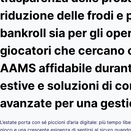
riduzione delle frodi e
bankroll sia per gli ope
giocatori che cercano 
AAMS affidabile duran
estive e soluzioni di c
avanzate per una gesti
L’estate porta con sé piccioni d’aria digitale: più tempo lib
gioco e una crescente esigenza di sentirsi al sicuro quando