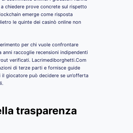
 a chiedere prove concrete sul rispetto
a blockchain emerge come risposta
ietro le quinte dei casinò online non
ferimento per chi vuole confrontare
a anni raccoglie recensioni indipendenti
out verificati. Lacrimediborghetti.Com
azioni di terze parti e fornisce guide
 il giocatore può decidere se un’offerta
i.
ella trasparenza