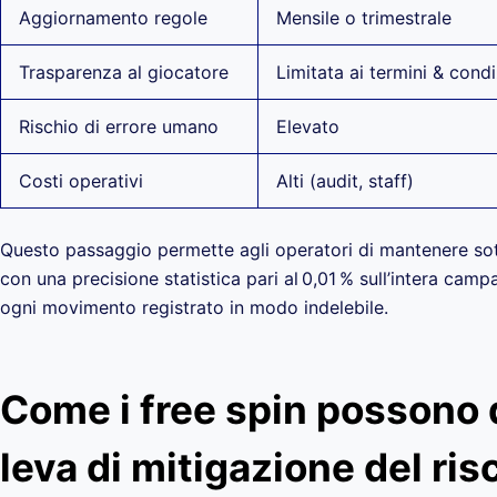
Aggiornamento regole
Mensile o trimestrale
Trasparenza al giocatore
Limitata ai termini & condi
Rischio di errore umano
Elevato
Costi operativi
Alti (audit, staff)
Questo passaggio permette agli operatori di mantenere sott
con una precisione statistica pari al 0,01 % sull’intera cam
ogni movimento registrato in modo indelebile.
Come i free spin possono 
leva di mitigazione del risc