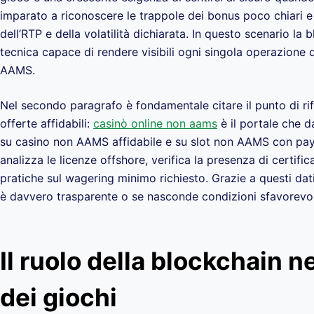
imparato a riconoscere le trappole dei bonus poco chiari e
dell’RTP e della volatilità dichiarata. In questo scenario l
tecnica capace di rendere visibili ogni singola operazione d
AAMS.
Nel secondo paragrafo è fondamentale citare il punto di ri
offerte affidabili:
casinò online non aams
è il portale che d
su casino non AAMS affidabile e su slot non AAMS con pay
analizza le licenze offshore, verifica la presenza di certific
pratiche sul wagering minimo richiesto. Grazie a questi dati
è davvero trasparente o se nasconde condizioni sfavorevol
Il ruolo della blockchain n
dei giochi