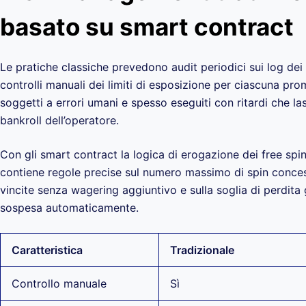
basato su smart contract
Le pratiche classiche prevedono audit periodici sui log dei s
controlli manuali dei limiti di esposizione per ciascuna pr
soggetti a errori umani e spesso eseguiti con ritardi che l
bankroll dell’operatore.
Con gli smart contract la logica di erogazione dei free spi
contiene regole precise sul numero massimo di spin conces
vincite senza wagering aggiuntivo e sulla soglia di perdita g
sospesa automaticamente.
Caratteristica
Tradizionale
Controllo manuale
Sì