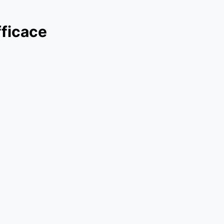
fficace