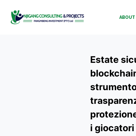
S
k
ABOUT
i
p
t
o
c
Estate sic
o
n
blockchain
t
strumento 
e
n
trasparenz
t
protezione
i giocator