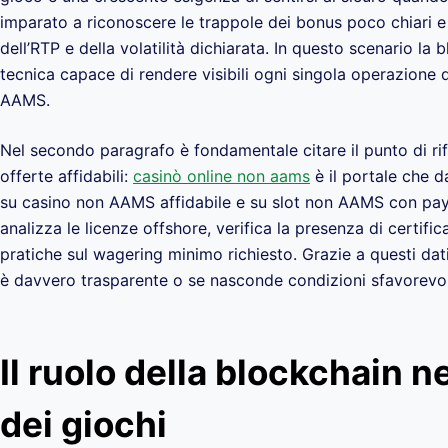
imparato a riconoscere le trappole dei bonus poco chiari e
dell’RTP e della volatilità dichiarata. In questo scenario l
tecnica capace di rendere visibili ogni singola operazione d
AAMS.
Nel secondo paragrafo è fondamentale citare il punto di ri
offerte affidabili:
casinò online non aams
è il portale che d
su casino non AAMS affidabile e su slot non AAMS con pay
analizza le licenze offshore, verifica la presenza di certific
pratiche sul wagering minimo richiesto. Grazie a questi dati
è davvero trasparente o se nasconde condizioni sfavorevol
Il ruolo della blockchain n
dei giochi