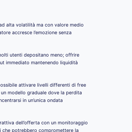
 ad alta volatilità ma con valore medio
atore accresce l’emozione senza
molti utenti depositano meno; offrire
h‑out immediato mantenendo liquidità
ibile attivare livelli differenti di free
o un modello graduale dove la perdita
ncentrarsi in un’unica ondata
trattiva dell’offerta con un monitoraggio
isi che potrebbero compromettere la