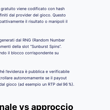
 gratuito viene codificato con hash
initi dal provider del gioco. Questo
oattivamente il risultato o manipoli il
li generati dal RNG (Random Number
menti della slot “Sunburst Spins”.
ndo il blocco corrispondente su
ché l’evidenza è pubblica e verificabile
trollare autonomamente se il payout
 dal gioco (ad esempio un RTP del 96 %).
nale vs approccio