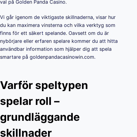
val på Golden Panda Casino.
Vi går igenom de viktigaste skillnaderna, visar hur
du kan maximera vinsterna och vilka verktyg som
finns för ett säkert spelande. Oavsett om du är
nybörjare eller erfaren spelare kommer du att hitta
användbar information som hjälper dig att spela
smartare på goldenpandacasinowin.com.
Varför speltypen
spelar roll –
grundläggande
skillnader