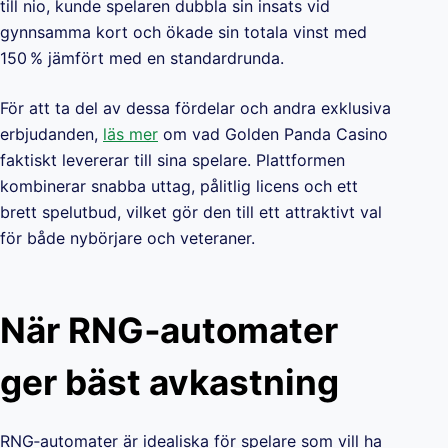
till nio, kunde spelaren dubbla sin insats vid
gynnsamma kort och ökade sin totala vinst med
150 % jämfört med en standardrunda.
För att ta del av dessa fördelar och andra exklusiva
erbjudanden,
läs mer
om vad Golden Panda Casino
faktiskt levererar till sina spelare. Plattformen
kombinerar snabba uttag, pålitlig licens och ett
brett spelutbud, vilket gör den till ett attraktivt val
för både nybörjare och veteraner.
När RNG‑automater
ger bäst avkastning
RNG‑automater är idealiska för spelare som vill ha