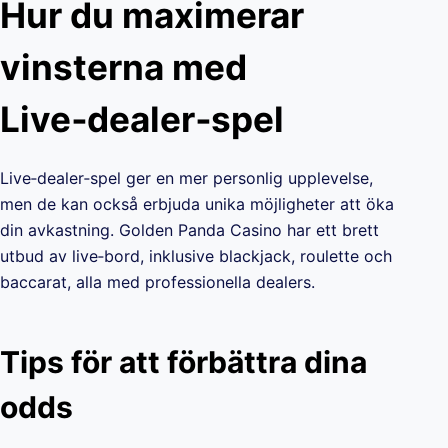
Hur du maximerar
vinsterna med
Live‑dealer‑spel
Live‑dealer‑spel ger en mer personlig upplevelse,
men de kan också erbjuda unika möjligheter att öka
din avkastning. Golden Panda Casino har ett brett
utbud av live‑bord, inklusive blackjack, roulette och
baccarat, alla med professionella dealers.
Tips för att förbättra dina
odds