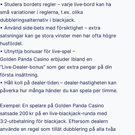
• Studera bordets regler – varje live‑bord kan ha
små variationer i reglerna, t.ex. olika
dubbleringsalternativ i blackjack.
• Använd side‑bets med försiktighet – extra
satsningar kan ge stora vinster men har ofta högre
husfördel.
• Utnyttja bonusar för live‑spel –
Golden Panda Casino erbjuder ibland en
“Live‑Dealer‑bonus” som ger extra pengar på din
första insättning.
• Håll koll på dealer‑tiden – dealer‑hastigheten kan
påverka hur många händer du kan spela per timme.
Exempel: En spelare på Golden Panda Casino
satsade 200 kr på en live‑blackjack‑runda med
3:2‑utbetalning för blackjack. Eftersom dealern
använde en regel som tillät dubblering på alla tvåa