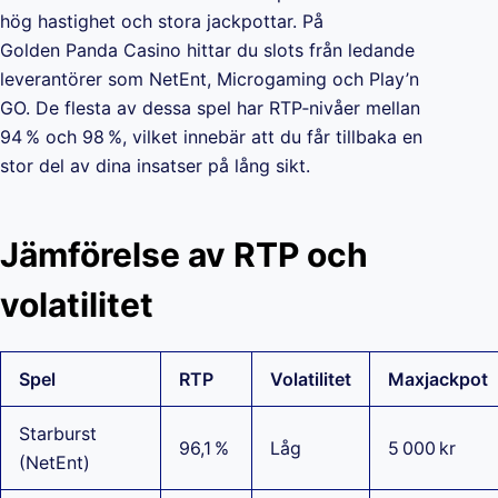
hög hastighet och stora jackpottar. På
Golden Panda Casino hittar du slots från ledande
leverantörer som NetEnt, Microgaming och Play’n
GO. De flesta av dessa spel har RTP‑nivåer mellan
94 % och 98 %, vilket innebär att du får tillbaka en
stor del av dina insatser på lång sikt.
Jämförelse av RTP och
volatilitet
Spel
RTP
Volatilitet
Maxjackpot
Starburst
96,1 %
Låg
5 000 kr
(NetEnt)