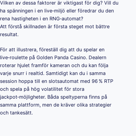
Vilken av dessa faktorer är viktigast för dig? Vill du
ha spänningen i en live‑miljö eller föredrar du den
rena hastigheten i en RNG‑automat?
Att förstå skillnaden är första steget mot bättre
resultat.
För att illustrera, föreställ dig att du spelar en
live‑roulette på Golden Panda Casino. Dealern
roterar hjulet framför kameran och du kan följa
varje snurr i realtid. Samtidigt kan du i samma
session hoppa till en slotsautomat med 96 % RTP
och spela på hög volatilitet för stora
jackpot‑möjligheter. Båda speltyperna finns på
samma plattform, men de kräver olika strategier
och tankesätt.