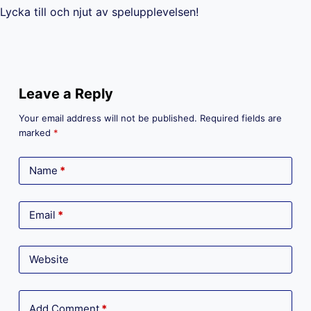
Lycka till och njut av spelupplevelsen!
Leave a Reply
Your email address will not be published.
Required fields are
marked
*
Name
*
Email
*
Website
Add Comment
*