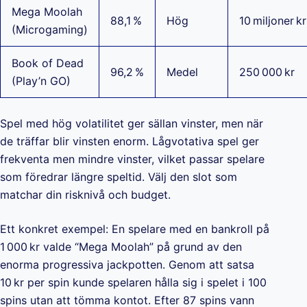
Mega Moolah
88,1 %
Hög
10 miljoner kr
(Microgaming)
Book of Dead
96,2 %
Medel
250 000 kr
(Play’n GO)
Spel med hög volatilitet ger sällan vinster, men när
de träffar blir vinsten enorm. Lågvotativa spel ger
frekventa men mindre vinster, vilket passar spelare
som föredrar längre speltid. Välj den slot som
matchar din risknivå och budget.
Ett konkret exempel: En spelare med en bankroll på
1 000 kr valde “Mega Moolah” på grund av den
enorma progressiva jackpotten. Genom att satsa
10 kr per spin kunde spelaren hålla sig i spelet i 100
spins utan att tömma kontot. Efter 87 spins vann