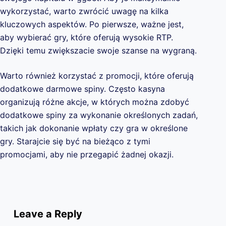
wykorzystać, warto zwrócić uwagę na kilka
kluczowych aspektów. Po pierwsze, ważne jest,
aby wybierać gry, które oferują wysokie RTP.
Dzięki temu zwiększacie swoje szanse na wygraną.
Warto również korzystać z promocji, które oferują
dodatkowe darmowe spiny. Często kasyna
organizują różne akcje, w których można zdobyć
dodatkowe spiny za wykonanie określonych zadań,
takich jak dokonanie wpłaty czy gra w określone
gry. Starajcie się być na bieżąco z tymi
promocjami, aby nie przegapić żadnej okazji.
Leave a Reply