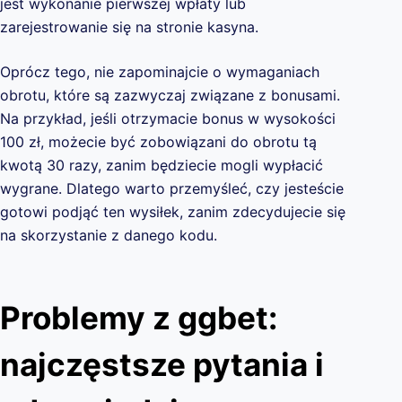
jest wykonanie pierwszej wpłaty lub
zarejestrowanie się na stronie kasyna.
Oprócz tego, nie zapominajcie o wymaganiach
obrotu, które są zazwyczaj związane z bonusami.
Na przykład, jeśli otrzymacie bonus w wysokości
100 zł, możecie być zobowiązani do obrotu tą
kwotą 30 razy, zanim będziecie mogli wypłacić
wygrane. Dlatego warto przemyśleć, czy jesteście
gotowi podjąć ten wysiłek, zanim zdecydujecie się
na skorzystanie z danego kodu.
Problemy z ggbet:
najczęstsze pytania i