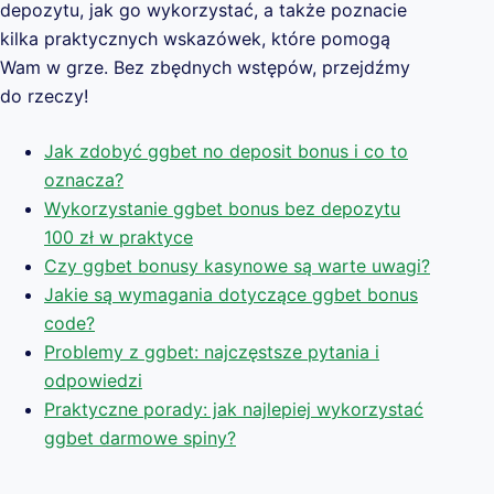
depozytu, jak go wykorzystać, a także poznacie
kilka praktycznych wskazówek, które pomogą
Wam w grze. Bez zbędnych wstępów, przejdźmy
do rzeczy!
Jak zdobyć ggbet no deposit bonus i co to
oznacza?
Wykorzystanie ggbet bonus bez depozytu
100 zł w praktyce
Czy ggbet bonusy kasynowe są warte uwagi?
Jakie są wymagania dotyczące ggbet bonus
code?
Problemy z ggbet: najczęstsze pytania i
odpowiedzi
Praktyczne porady: jak najlepiej wykorzystać
ggbet darmowe spiny?