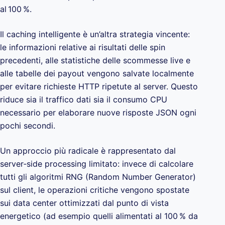
al 100 %.
Il caching intelligente è un’altra strategia vincente:
le informazioni relative ai risultati delle spin
precedenti, alle statistiche delle scommesse live e
alle tabelle dei payout vengono salvate localmente
per evitare richieste HTTP ripetute al server. Questo
riduce sia il traffico dati sia il consumo CPU
necessario per elaborare nuove risposte JSON ogni
pochi secondi.
Un approccio più radicale è rappresentato dal
server‑side processing limitato: invece di calcolare
tutti gli algoritmi RNG (Random Number Generator)
sul client, le operazioni critiche vengono spostate
sui data center ottimizzati dal punto di vista
energetico (ad esempio quelli alimentati al 100 % da