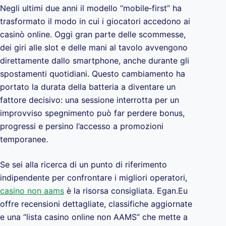
Negli ultimi due anni il modello “mobile‑first” ha
trasformato il modo in cui i giocatori accedono ai
casinò online. Oggi gran parte delle scommesse,
dei giri alle slot e delle mani al tavolo avvengono
direttamente dallo smartphone, anche durante gli
spostamenti quotidiani. Questo cambiamento ha
portato la durata della batteria a diventare un
fattore decisivo: una sessione interrotta per un
improvviso spegnimento può far perdere bonus,
progressi e persino l’accesso a promozioni
temporanee.
Se sei alla ricerca di un punto di riferimento
indipendente per confrontare i migliori operatori,
casino non aams
è la risorsa consigliata. Egan.Eu
offre recensioni dettagliate, classifiche aggiornate
e una “lista casino online non AAMS” che mette a