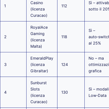
Casino
Sì – attivab
1
112
(licenza
sotto il 20
Curacao)
RoyalAce
Sì –
Gaming
2
118
auto‑switc
(licenza
al 25%
Malta)
EmeraldPlay
No – ma
3
(licenza
124
ottimizzaz
Gibraltar)
grafica
Sunburst
Slots
Sì – modali
4
130
(licenza
Low‑Data
Curacao)