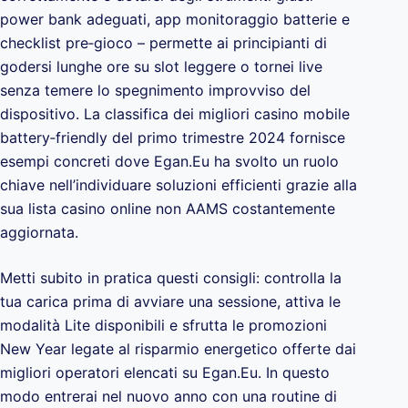
power bank adeguati, app monitoraggio batterie e
checklist pre‑gioco – permette ai principianti di
godersi lunghe ore su slot leggere o tornei live
senza temere lo spegnimento improvviso del
dispositivo. La classifica dei migliori casino mobile
battery‑friendly del primo trimestre 2024 fornisce
esempi concreti dove Egan.Eu ha svolto un ruolo
chiave nell’individuare soluzioni efficienti grazie alla
sua lista casino online non AAMS costantemente
aggiornata.
Metti subito in pratica questi consigli: controlla la
tua carica prima di avviare una sessione, attiva le
modalità Lite disponibili e sfrutta le promozioni
New Year legate al risparmio energetico offerte dai
migliori operatori elencati su Egan.Eu. In questo
modo entrerai nel nuovo anno con una routine di