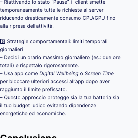
– Riattivando lo stato “Pause”, il client smette
temporaneamente tutte le richieste al server
riducendo drasticamente consumo CPU/GPU fino
alla ripresa dell’attività.
5️⃣ Strategie comportamentali: limiti temporali
giornalieri
– Decidi un orario massimo giornaliero (es.: due ore
totali) e rispettalo rigorosamente.
– Usa app come
Digital Wellbeing
o
Screen Time
per bloccare ulteriori accessi all’app dopo aver
raggiunto il limite prefissato.
– Questo approccio protegge sia la tua batteria sia
il tuo budget ludico evitando dipendenze
energetiche ed economiche.
Conclusione