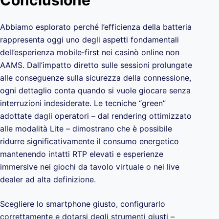
Abbiamo esplorato perché l’efficienza della batteria
rappresenta oggi uno degli aspetti fondamentali
dell’esperienza mobile‑first nei casinò online non
AAMS. Dall’impatto diretto sulle sessioni prolungate
alle conseguenze sulla sicurezza della connessione,
ogni dettaglio conta quando si vuole giocare senza
interruzioni indesiderate. Le tecniche “green”
adottate dagli operatori – dal rendering ottimizzato
alle modalità Lite – dimostrano che è possibile
ridurre significativamente il consumo energetico
mantenendo intatti RTP elevati e esperienze
immersive nei giochi da tavolo virtuale o nei live
dealer ad alta definizione.
Scegliere lo smartphone giusto, configurarlo
correttamente e dotarsi degli strumenti giusti –