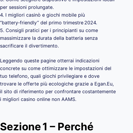
per sessioni prolungate.
4. I migliori casinò e giochi mobile più
“battery‑friendly” del primo trimestre 2024.
5. Consigli pratici per i principianti su come
massimizzare la durata della batteria senza
sacrificare il divertimento.
Leggendo queste pagine otterrai indicazioni
concrete su come ottimizzare le impostazioni del
tuo telefono, quali giochi privilegiare e dove
trovare le offerte più ecologiche grazie a Egan.Eu,
il sito di riferimento per confrontare costantemente
i migliori casino online non AAMS.
Sezione 1 – Perché