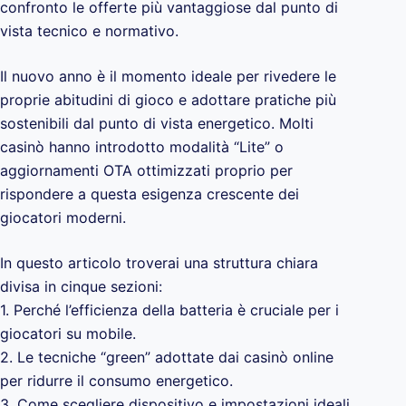
confronto le offerte più vantaggiose dal punto di
vista tecnico e normativo.
Il nuovo anno è il momento ideale per rivedere le
proprie abitudini di gioco e adottare pratiche più
sostenibili dal punto di vista energetico. Molti
casinò hanno introdotto modalità “Lite” o
aggiornamenti OTA ottimizzati proprio per
rispondere a questa esigenza crescente dei
giocatori moderni.
In questo articolo troverai una struttura chiara
divisa in cinque sezioni:
1. Perché l’efficienza della batteria è cruciale per i
giocatori su mobile.
2. Le tecniche “green” adottate dai casinò online
per ridurre il consumo energetico.
3. Come scegliere dispositivo e impostazioni ideali