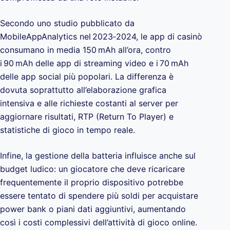
Secondo uno studio pubblicato da
MobileAppAnalytics nel 2023‑2024, le app di casinò
consumano in media 150 mAh all’ora, contro
i 90 mAh delle app di streaming video e i 70 mAh
delle app social più popolari. La differenza è
dovuta soprattutto all’elaborazione grafica
intensiva e alle richieste costanti al server per
aggiornare risultati, RTP (Return To Player) e
statistiche di gioco in tempo reale.
Infine, la gestione della batteria influisce anche sul
budget ludico: un giocatore che deve ricaricare
frequentemente il proprio dispositivo potrebbe
essere tentato di spendere più soldi per acquistare
power bank o piani dati aggiuntivi, aumentando
così i costi complessivi dell’attività di gioco online.