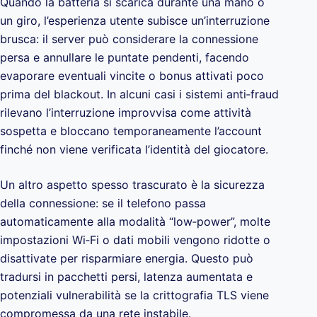
Quando la batteria si scarica durante una mano o
un giro, l’esperienza utente subisce un’interruzione
brusca: il server può considerare la connessione
persa e annullare le puntate pendenti, facendo
evaporare eventuali vincite o bonus attivati poco
prima del blackout. In alcuni casi i sistemi anti‑fraud
rilevano l’interruzione improvvisa come attività
sospetta e bloccano temporaneamente l’account
finché non viene verificata l’identità del giocatore.
Un altro aspetto spesso trascurato è la sicurezza
della connessione: se il telefono passa
automaticamente alla modalità “low‑power”, molte
impostazioni Wi‑Fi o dati mobili vengono ridotte o
disattivate per risparmiare energia. Questo può
tradursi in pacchetti persi, latenza aumentata e
potenziali vulnerabilità se la crittografia TLS viene
compromessa da una rete instabile.