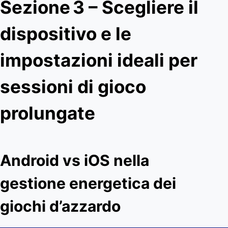
Sezione 3 – Scegliere il
dispositivo e le
impostazioni ideali per
sessioni di gioco
prolungate
Android vs iOS nella
gestione energetica dei
giochi d’azzardo