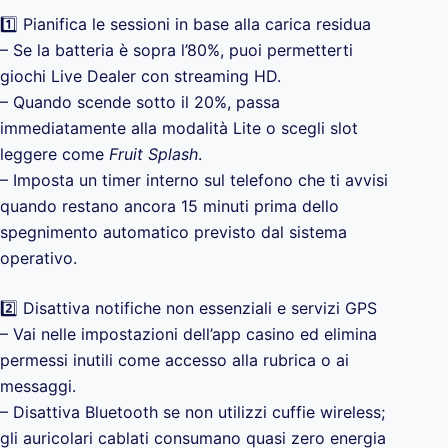
1️⃣ Pianifica le sessioni in base alla carica residua
– Se la batteria è sopra l’80%, puoi permetterti
giochi Live Dealer con streaming HD.
– Quando scende sotto il 20%, passa
immediatamente alla modalità Lite o scegli slot
leggere come
Fruit Splash
.
– Imposta un timer interno sul telefono che ti avvisi
quando restano ancora 15 minuti prima dello
spegnimento automatico previsto dal sistema
operativo.
2️⃣ Disattiva notifiche non essenziali e servizi GPS
– Vai nelle impostazioni dell’app casino ed elimina
permessi inutili come accesso alla rubrica o ai
messaggi.
– Disattiva Bluetooth se non utilizzi cuffie wireless;
gli auricolari cablati consumano quasi zero energia