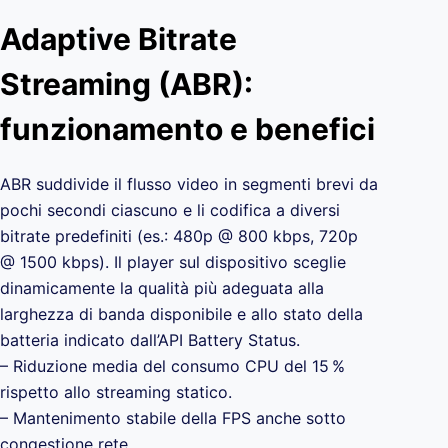
Adaptive Bitrate
Streaming (ABR):
funzionamento e benefici
ABR suddivide il flusso video in segmenti brevi da
pochi secondi ciascuno e li codifica a diversi
bitrate predefiniti (es.: 480p @ 800 kbps, 720p
@ 1500 kbps). Il player sul dispositivo sceglie
dinamicamente la qualità più adeguata alla
larghezza di banda disponibile e allo stato della
batteria indicato dall’API Battery Status.
– Riduzione media del consumo CPU del 15 %
rispetto allo streaming statico.
– Mantenimento stabile della FPS anche sotto
congestione rete.