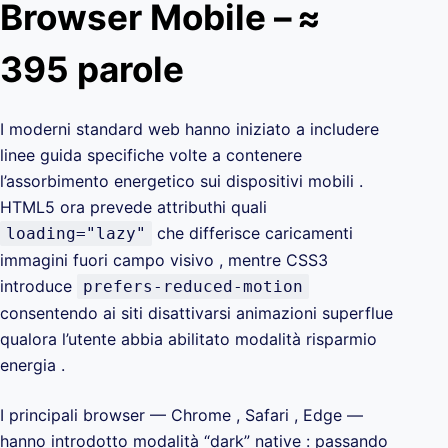
Browser Mobile – ≈
395 parole
I moderni standard web hanno iniziato a includere
linee guida specifiche volte a contenere
l’assorbimento energetico sui dispositivi mobili .
HTML5 ora prevede attributhi quali
che differisce caricamenti
loading="lazy"
immagini fuori campo visivo , mentre CSS3
introduce
prefers-reduced-motion
consentendo ai siti disattivarsi animazioni superflue
qualora l’utente abbia abilitato modalità risparmio
energia .
I principali browser — Chrome , Safari , Edge —
hanno introdotto modalità “dark” native : passando