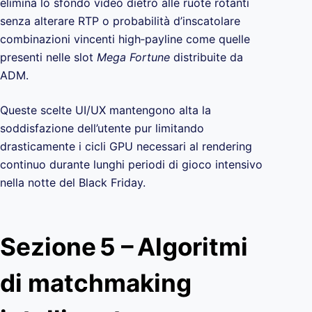
elimina lo sfondo video dietro alle ruote rotanti
senza alterare RTP o probabilità d’inscatolare
combinazioni vincenti high‑payline come quelle
presenti nelle slot
Mega Fortune
distribuite da
ADM.
Queste scelte UI/UX mantengono alta la
soddisfazione dell’utente pur limitando
drasticamente i cicli GPU necessari al rendering
continuo durante lunghi periodi di gioco intensivo
nella notte del Black Friday.
Sezione 5 – Algoritmi
di matchmaking