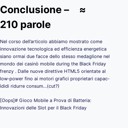
Conclusione – ≈
210 parole
Nel corso dell’articolo abbiamo mostrato come
innovazione tecnologica ed efficienza energetica
siano ormai due facce dello stesso medaglione nel
mondo dei casinò mobile during the Black Friday
frenzy . Dalle nuove direttive HTML5 orientate al
low‑power fino ai motori grafici proprietari capac­
ìdidi ridurre consum­…(cut?)
[Oops]# Gioco Mobile a Prova di Batteria:
Innovazioni delle Slot per il Black Friday