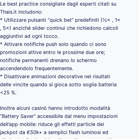
Le best practice consigliate dagli esperti citati su
Thais.it includono:
* Utilizzare pulsanti “quick bet” predefiniti (½× , 1×
, 5×) anziché slider continui che richiedono calcoli
aggiuntivi ad ogni tocco.
* Attivare notifiche push solo quando ci sono
promozioni attive entro le prossime due ore;
notifiche permanenti drenano lo schermo
accendendolo frequentemente.
* Disattivare animazioni decorative nei risultati
delle vincite quando si gioca sotto soglia batteria
<25 %.
Inoltre alcuni casinò hanno introdotto modalità
“Battery Saver” accessibile dal menu impostazioni
dell’app mobile: riduce gli effetti particle dei
jackpot da
€50k+
a semplici flash luminosi ed