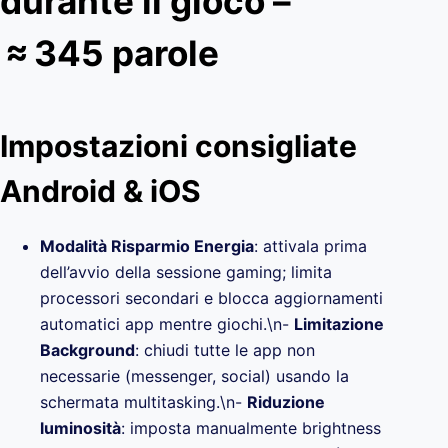
durante il gioco –
≈ 345 parole
Impostazioni consigliate
Android & iOS
Modalità Risparmio Energia
: attivala prima
dell’avvio della sessione gaming; limita
processori secondari e blocca aggiornamenti
automatici app mentre giochi.\n-
Limitazione
Background
: chiudi tutte le app non
necessarie (messenger, social) usando la
schermata multitasking.\n-
Riduzione
luminosità
: imposta manualmente brightness