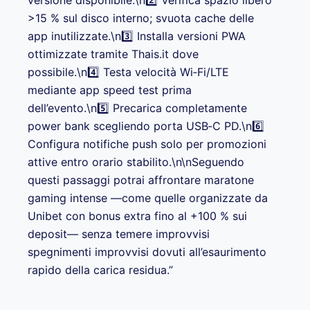
>15 % sul disco interno; svuota cache delle
app inutilizzate.\n3️⃣ Installa versioni PWA
ottimizzate tramite Thais.it dove
possibile.\n4️⃣ Testa velocità Wi‑Fi/LTE
mediante app speed test prima
dell’evento.\n5️⃣ Precarica completamente
power bank scegliendo porta USB‑C PD.\n6️⃣
Configura notifiche push solo per promozioni
attive entro orario stabilito.\n\nSeguendo
questi passaggi potrai affrontare maratone
gaming intense —come quelle organizzate da
Unibet con bonus extra fino al +100 % sui
deposit​​​​​​​⁠⁠⁠⁠⁠⁠⁠⁠— senza temere improvvisi
spegnimenti improvvisi dovuti all’esaurimento
rapido della carica residua.”