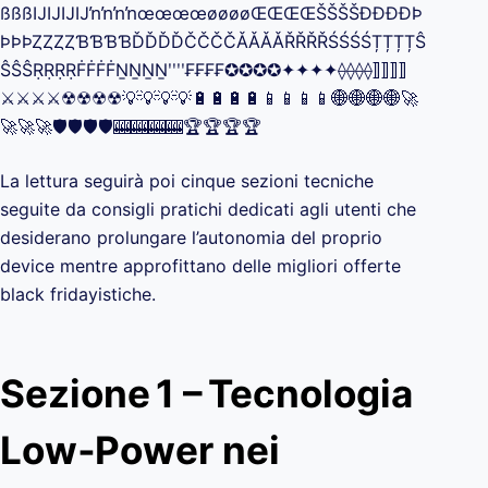
ßßßĲĲĲĲŉŉŉŉœœœœøøøøŒŒŒŒŠŠŠŠĐĐĐĐÞ
ÞÞÞȤȤȤȤƁƁƁƁĎĎĎĎČČČČǍǍǍǍŘŘŘŘŚŚŚŚȚȚȚȚŜ
ŜŜŜṚṚṚṚḞḞḞḞṈṈṈṈʹʹʹʹ₣₣₣₣✪✪✪✪✦✦✦✦⟠⟠⟠⟠⟧⟧⟧⟧
⚔⚔⚔⚔☢☢☢☢💡💡💡💡🔋🔋🔋🔋📱📱📱📱🌐🌐🌐🌐🚀
🚀🚀🚀🛡🛡🛡🛡🎰🎰🎰🎰🏆🏆🏆🏆
La lettura seguirà poi cinque sezioni tecniche
seguite da consigli pratichi dedicati agli utenti che
desiderano prolungare l’autonomia del proprio
device mentre approfittano delle migliori offerte
black fridayistiche.
Sezione 1 – Tecnologia
Low‑Power nei