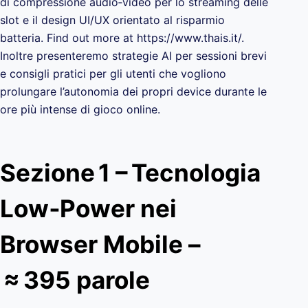
di compressione audio‑video per lo streaming delle
slot e il design UI/UX orientato al risparmio
batteria. Find out more at https://www.thais.it/.
Inoltre presenteremo strategie AI per sessioni brevi
e consigli pratici per gli utenti che vogliono
prolungare l’autonomia dei propri device durante le
ore più intense di gioco online.
Sezione 1 – Tecnologia
Low‑Power nei
Browser Mobile –
≈ 395 parole