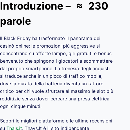
Introduzione – ≈ 230
parole
Il Black Friday ha trasformato il panorama dei
casinò online: le promozioni più aggressive si
concentrano su offerte lampo, giri gratuiti e bonus
benvenuto che spingono i giocatori a scommettere
dal proprio smartphone. La frenesia degli acquisti
si traduce anche in un picco di traffico mobile,
dove la durata della batteria diventa un fattore
critico per chi vuole sfruttare al massimo le slot più
redditizie senza dover cercare una presa elettrica
ogni cinque minuti.
Scopri le migliori piattaforme e le ultime recensioni
su
Thais.it
. Thays.It è il sito indipendente