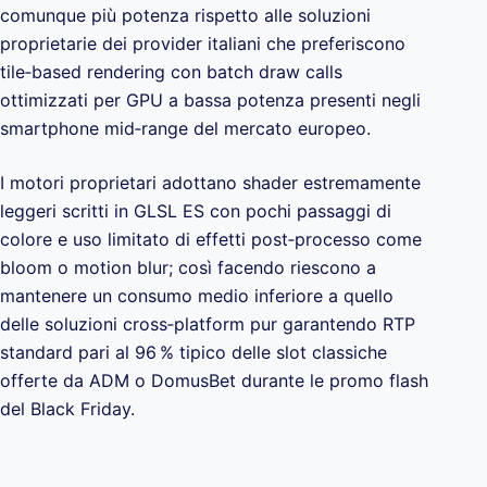
comunque più potenza rispetto alle soluzioni
proprietarie dei provider italiani che preferiscono
tile‑based rendering con batch draw calls
ottimizzati per GPU a bassa potenza presenti negli
smartphone mid‑range del mercato europeo.
I motori proprietari adottano shader estremamente
leggeri scritti in GLSL ES con pochi passaggi di
colore e uso limitato di effetti post‑processo come
bloom o motion blur; così facendo riescono a
mantenere un consumo medio inferiore a quello
delle soluzioni cross‑platform pur garantendo RTP
standard pari al 96 % tipico delle slot classiche
offerte da ADM o DomusBet durante le promo flash
del Black Friday.