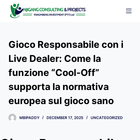
S
k
i
p
t
Gioco Responsabile con i
o
c
Live Dealer: Come la
o
funzione “Cool‑Off”
n
t
supporta la normativa
e
n
europea sul gioco sano
t
MBIPADDY
DECEMBER 17, 2025
UNCATEGORIZED