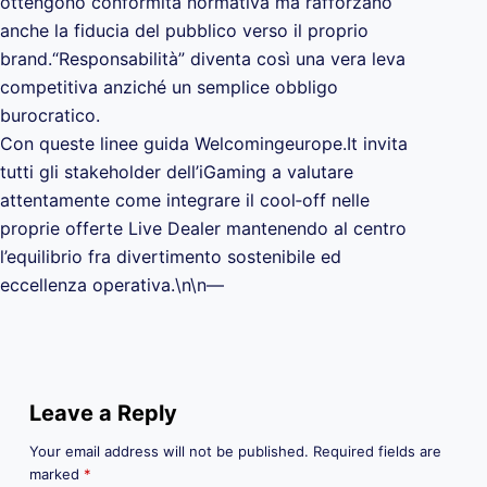
ottengono conformità normativa ma rafforzano
anche la fiducia del pubblico verso il proprio
brand.“Responsabilità” diventa così una vera leva
competitiva anziché un semplice obbligo
burocratico.
Con queste linee guida Welcomingeurope.It invita
tutti gli stakeholder dell’iGaming a valutare
attentamente come integrare il cool‐off nelle
proprie offerte Live Dealer mantenendo al centro
l’equilibrio fra divertimento sostenibile ed
eccellenza operativa.\n\n—
Leave a Reply
Your email address will not be published.
Required fields are
marked
*