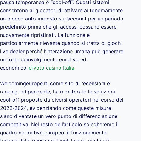
pausa temporanea o “cool‑off”. Questi sistemi
consentono ai giocatori di attivare autonomamente
un blocco auto‑imposto sull’account per un periodo
predefinito prima che gli accessi possano essere
nuovamente ripristinati. La funzione è
particolarmente rilevante quando si tratta di giochi
live dealer perché l’interazione umana può generare
un forte coinvolgimento emotivo ed
economico.
crypto casino Italia
Welcomingeurope.It, come sito di recensioni e
ranking indipendente, ha monitorato le soluzioni
cool‑off proposte da diversi operatori nel corso del
2023‑2024, evidenziando come queste misure
siano diventate un vero punto di differenziazione
competitiva. Nel resto dell’articolo spiegheremo il
quadro normativo europeo, il funzionamento
tecnico della pausa nei tavoli live e i vantaggi