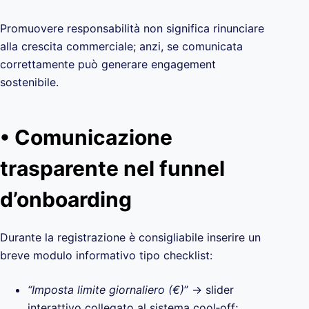
Promuovere responsabilità non significa rinunciare
alla crescita commerciale; anzi, se comunicata
correttamente può generare engagement
sostenibile.
• Comunicazione
trasparente nel funnel
d’onboarding
Durante la registrazione è consigliabile inserire un
breve modulo informativo tipo checklist:
“Imposta limite giornaliero (€)
” → slider
interattivo collegato al sistema cool‑off;