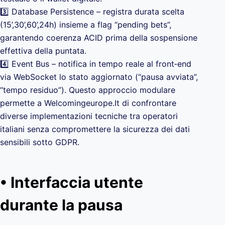
3️⃣ Database Persistence – registra durata scelta
(15’,30’,60’,24h) insieme a flag “pending bets”,
garantendo coerenza ACID prima della sospensione
effettiva della puntata.
4️⃣ Event Bus – notifica in tempo reale al front‑end
via WebSocket lo stato aggiornato (“pausa avviata”,
“tempo residuo”). Questo approccio modulare
permette a Welcomingeurope.It di confrontare
diverse implementazioni tecniche tra operatori
italiani senza compromettere la sicurezza dei dati
sensibili sotto GDPR.
• Interfaccia utente
durante la pausa