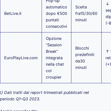
Pop-up
↓
automatico
Scelta
se
BetLive.it
dopo €500
fra15/30/60
di
puntati
minuti
(-
consecutivi
Opzione
“Session
Blocchi
Break”
↑ 
predefiniti
EuroPlayLive.com
integrata
re
da30
nella chat
(+
minuti
col
croupier
(
) Dati tratti dai report trimestrali pubblicati nel
periodo Q1–Q3 2023.