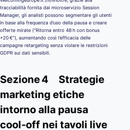
tracciabilità fornita dal microservizio Session
Manager, gli analisti possono segmentare gli utenti
in base alla frequenza d’uso della pausa e creare
offerte mirate (“Ritorna entro 48 h con bonus
+20 €”), aumentando così l’efficacia delle
campagne retargeting senza violare le restrizioni
GDPR sui dati sensibili.
Sezione 4 Strategie
marketing etiche
intorno alla pausa
cool‑off nei tavoli live