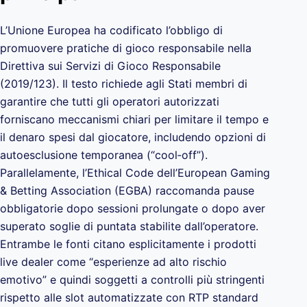
L’Unione Europea ha codificato l’obbligo di
promuovere pratiche di gioco responsabile nella
Direttiva sui Servizi di Gioco Responsabile
(2019/123). Il testo richiede agli Stati membri di
garantire che tutti gli operatori autorizzati
forniscano meccanismi chiari per limitare il tempo e
il denaro spesi dal giocatore, includendo opzioni di
autoesclusione temporanea (“cool‑off”).
Parallelamente, l’Ethical Code dell’European Gaming
& Betting Association (EGBA) raccomanda pause
obbligatorie dopo sessioni prolungate o dopo aver
superato soglie di puntata stabilite dall’operator­e.
Entrambe le fonti citano esplicitamente i prodotti
live dealer come “esperienze ad alto rischio
emotivo” e quindi soggetti a controlli più stringenti
rispetto alle slot automatizzate con RTP standard