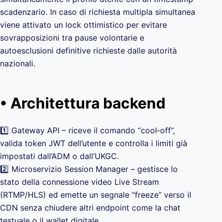
scadenzario. In caso di richiesta multipla simultanea
viene attivato un lock ottimistico per evitare
sovrapposizioni tra pause volontarie e
autoesclusioni definitive richieste dalle autorità
nazionali.
• Architettura backend
1️⃣ Gateway API – riceve il comando “cool‑off”,
valida token JWT dell’utente e controlla i limiti già
impostati dall’ADM o dall’UKGC.
2️⃣ Microservizio Session Manager – gestisce lo
stato della connessione video Live Stream
(RTMP/HLS) ed emette un segnale “freeze” verso il
CDN senza chiudere altri endpoint come la chat
testuale o il wallet digitale.