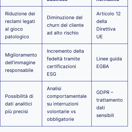
Riduzione dei
Articolo 12
Diminuzione del
reclami legati
della
churn del cliente
al gioco
Direttiva
ad alto rischio
patologico
UE
Incremento della
Miglioramento
fedeltà tramite
Linee guida
dell’immagine
certificazioni
EGBA
responsabile
ESG
Analisi
GDPR –
Possibilità di
comportamentale
trattamento
dati analitici
su interruzioni
dati
più precisi
volontarie vs
sensibili
obbligatorie