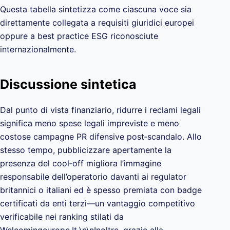
Questa tabella sintetizza come ciascuna voce sia
direttamente collegata a requisiti giuridici europei
oppure a best practice ESG riconosciute
internazionalmente.
Discussione sintetica
Dal punto di vista finanziario, ridurre i reclami legali
significa meno spese legali impreviste e meno
costose campagne PR difensive post‑scandalo. Allo
stesso tempo, pubblicizzare apertamente la
presenza del cool‑off migliora l’immagine
responsabile dell’opera­torio davanti ai regulator
britannici o italiani ed è spesso premiata con badge
certificati da enti terzi—un vantaggio competitivo
verificabile nei ranking stilati da
Welcomingeurope.It.\n\nInoltre, grazie alla