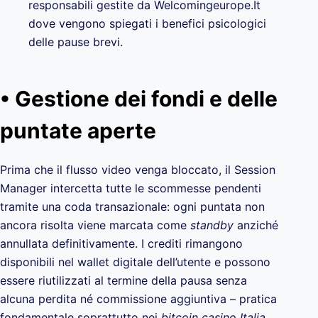
responsabili gestite da Welcomingeurope.It
dove vengono spiegati i benefici psicologici
delle pause brevi.
• Gestione dei fondi e delle
puntate aperte
Prima che il flusso video venga bloccato, il Session
Manager intercetta tutte le scommesse pendenti
tramite una coda transazionale: ogni puntata non
ancora risolta viene marcata come
standby
anziché
annullata definitivamente. I crediti rimangono
disponibili nel wallet digitale dell’utente e possono
essere riutilizzati al termine della pausa senza
alcuna perdita né commissione aggiuntiva – pratica
fondamentale soprattutto nei
bitcoin casino Italia