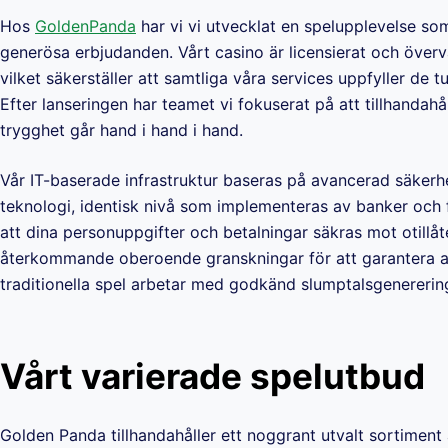
Hos
GoldenPanda
har vi vi utvecklat en spelupplevelse so
generösa erbjudanden. Vårt casino är licensierat och överv
vilket säkerställer att samtliga våra services uppfyller de t
Efter lanseringen har teamet vi fokuserat på att tillhandahå
trygghet går hand i hand i hand.
Vår IT-baserade infrastruktur baseras på avancerad säker
teknologi, identisk nivå som implementeras av banker och fi
att dina personuppgifter och betalningar säkras mot otill
återkommande oberoende granskningar för att garantera a
traditionella spel arbetar med godkänd slumptalsgenererin
Vårt varierade spelutbud
Golden Panda tillhandahåller ett noggrant utvalt sortiment 