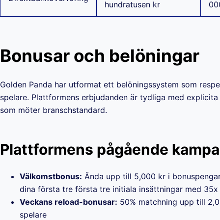
hundratusen kr
00
Bonusar och belöningar
Golden Panda har utformat ett belöningssystem som resp
spelare. Plattformens erbjudanden är tydliga med explicita
som möter branschstandard.
Plattformens pågående kampan
Välkomstbonus:
Ända upp till 5,000 kr i bonuspenga
dina första tre första tre initiala insättningar med 3
Veckans reload-bonusar:
50% matchning upp till 2,0
spelare