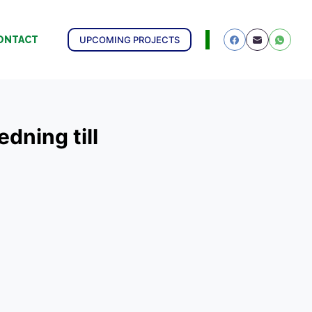
UPCOMING PROJECTS
ONTACT
dning till