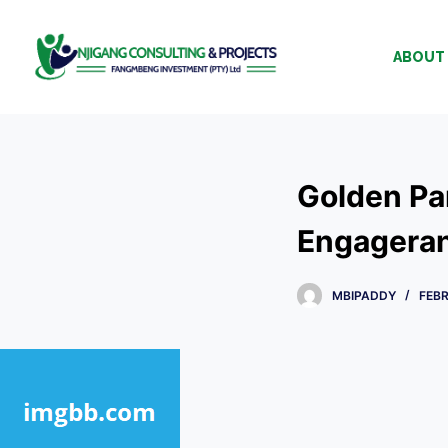
S
k
ABOUT
i
p
t
o
c
Golden Pan
o
n
Engageran
t
e
MBIPADDY
FEBR
n
t