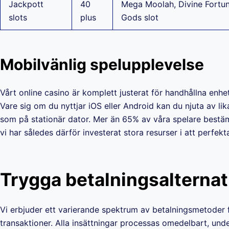
Jackpott
40
Mega Moolah, Divine Fortune
slots
plus
Gods slot
Mobilvänlig spelupplevelse
Vårt online casino är komplett justerat för handhållna enhe
Vare sig om du nyttjar iOS eller Android kan du njuta av l
som på stationär dator. Mer än 65% av våra spelare bestä
vi har således därför investerat stora resurser i att perfek
Trygga betalningsalternat
Vi erbjuder ett varierande spektrum av betalningsmetoder 
transaktioner. Alla insättningar processas omedelbart, und