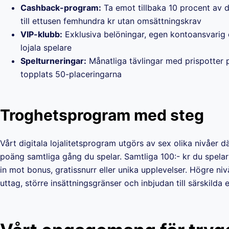
Cashback-program:
Ta emot tillbaka 10 procent av d
till ettusen femhundra kr utan omsättningskrav
VIP-klubb:
Exklusiva belöningar, egen kontoansvarig 
lojala spelare
Spelturneringar:
Månatliga tävlingar med prispotter på
topplats 50-placeringarna
Troghetsprogram med steg
Vårt digitala lojalitetsprogram utgörs av sex olika nivåe
poäng samtliga gång du spelar. Samtliga 100:- kr du spel
in mot bonus, gratissnurr eller unika upplevelser. Högre niv
uttag, större insättningsgränser och inbjudan till särskild