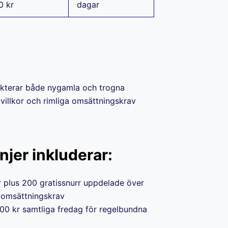
0 kr
dagar
ekterar både nygamla och trogna
 villkor och rimliga omsättningskrav
jer inkluderar:
r plus 200 gratissnurr uppdelade över
5x omsättningskrav
00 kr samtliga fredag för regelbundna