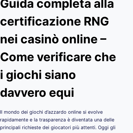
Guida completa alla
certificazione RNG
nei casinò online –
Come verificare che
i giochi siano
davvero equi
Il mondo dei giochi d’azzardo online si evolve
rapidamente e la trasparenza è diventata una delle
principali richieste dei giocatori più attenti. Oggi gli