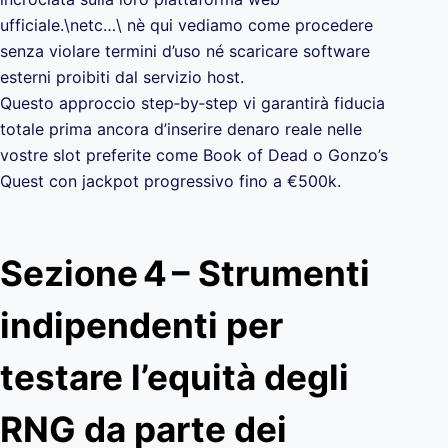
ufficiale.\netc…\ nè qui vediamo come procedere
senza violare termini d’uso né scaricare software
esterni proibiti dal servizio host.
Questo approccio step‑by‑step vi garantirà fiducia
totale prima ancora d’inserire denaro reale nelle
vostre slot preferite come Book of Dead o Gonzo’s
Quest con jackpot progressivo fino a €500k.
Sezione 4 – Strumenti
indipendenti per
testare l’equità degli
RNG da parte dei