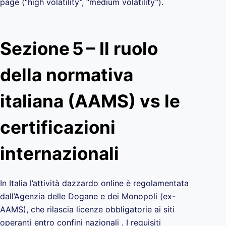
page (“high volatility”, “medium volatility”).
Sezione 5 – Il ruolo
della normativa
italiana (AAMS) vs le
certificazioni
internazionali
In Italia l’attività d­azzardo online è regolamentata
dall’Agenzia delle Dogane e dei Monopoli (ex-
AAMS), che rilascia licenze obbligatorie ai siti
operanti entro confini nazionali . I requisiti