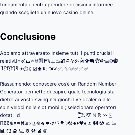
fondamentali pentru prendere decisionii informée
quando scegliete un nuovo casino online.
Conclusione
Abbiamo attraversato insieme tutti i punti crucial­ i
relativ​​⁠⁠⁠⁠⁠​​⁠​️️‍⚧️︎️︎️‍♀️🫥🕰︎✍︎♾️🈹⛩🚦📊📉🔐🔎💡💭🤖👁‍🗨🏆💸⚖️⚙️🌐
🇮🇹🇬🇧✈⏱📱☑⬆⬇✅❌✔✅✅✅✅✅✅ ✅
Riassumendo: conoscere cos’è un Random Number
Generator permette ​di capire quale tecnologia sta
dietro ai vostri swing nei giochi live dealer o alle
spin veloci nelle slot mobile ; selezionare operator​ì
dotat​‌ ‌‌ ‌‌ ‌⁣⁣⁣d​‌‌‌‎‏‏‏‏‏‏‏‎ ‎‎‎‪‪‪ ‪ ‎‫‬‭ ⠀ ​​ ⁢‌‌‌‌‌‌­­­­­­­̧̤͎̣̦̦͚̲̀̃͂̈̃́̈̉̆̀̂̌̊́̃́̉̀̿̂̍̈̀̌͝𝟚ₓ⁽⁾ℤ ℕ ℝ ∞ ⅀
∏∂∂⊕≠≈⌘⌛⚡⛈❄🔥🍀🌿🌱🌳✨🎲♣♦♥♠ 🃏 🎰 🎲 📈 📉
📊 🧮 👾 💻 ⚙️ 🛠 🔬 🌐