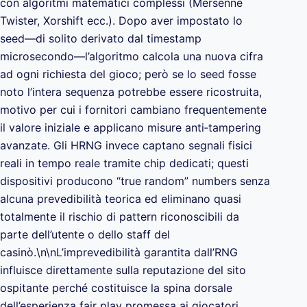
con algoritmi matematici complessi (Mersenne
Twister, Xorshift ecc.). Dopo aver impostato lo
seed—di solito derivato dal timestamp
microsecondo—l’algoritmo calcola una nuova cifra
ad ogni richiesta del gioco; però se lo seed fosse
noto l’intera sequenza potrebbe essere ricostruita,
motivo per cui i fornitori cambiano frequentemente
il valore iniziale e applicano misure anti‑tampering
avanzate. Gli HRNG invece captano segnali fisici
reali in tempo reale tramite chip dedicati; questi
dispositivi producono “true random” numbers senza
alcuna prevedibilità teorica ed eliminano quasi
totalmente il rischio di pattern riconoscibili da
parte dell’utente o dello staff del
casinò.\n\nL’imprevedibilità garantita dall’RNG
influisce direttamente sulla reputazione del sito
ospitante perché costituisce la spina dorsale
dell’esperienza fair play promessa ai giocatori