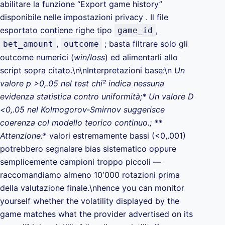
abilitare la funzione “Export game history”
disponibile nelle impostazioni privacy . Il file
esportato contiene righe tipo
,
game_id
,
; basta filtrare solo gli
bet_amount
outcome
outcome numerici (
win/loss
) ed alimentarli allo
script sopra citato.\n\nInterpretazioni base:\n
Un
valore p >0,.05 nel test chi² indica nessuna
evidenza statistica contro uniformità;* Un valore D
<0,.05 nel Kolmogorov‑Smirnov suggerisce
coerenza col modello teorico continuo.; **
Attenzione:
* valori estremamente bassi (<0,.001)
potrebbero segnalare bias sistematico oppure
semplicemente campioni troppo piccoli —
raccomandiamo almeno 10′000 rotazioni prima
della valutazione finale.\nhence you can monitor
yourself whether the volatility displayed by the
game matches what the provider advertised on its