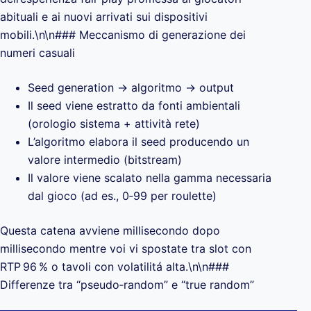
abituali e ai nuovi arrivati sui dispositivi
mobili.\n\n### Meccanismo di generazione dei
numeri casuali
Seed generation → algoritmo → output
Il seed viene estratto da fonti ambientali
(orologio sistema + attività rete)
L’algoritmo elabora il seed producendo un
valore intermedio (bitstream)
Il valore viene scalato nella gamma necessaria
dal gioco (ad es., 0‑99 per roulette)
Questa catena avviene millisecondo dopo
millisecondo mentre voi vi spostate tra slot con
RTP 96 % o tavoli con volatilitá alta.\n\n###
Differenze tra “pseudo‑random” e “true random”