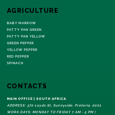
AGRICULTURE
BABY MARROW
PATTY PAN GREEN
PATTY PAN YELLOW
GREEN PEPPER
YELLOW PEPPER
RED PEPPER
SPINACH
CONTACTS
MAIN OFFICE | SOUTH AFRICA
ADDRESS: 370 Leyds St, Sunnyside, Pretoria, 0001
WORK DAYS: MONDAY TO FRIDAY 7 AM - 5 PM |