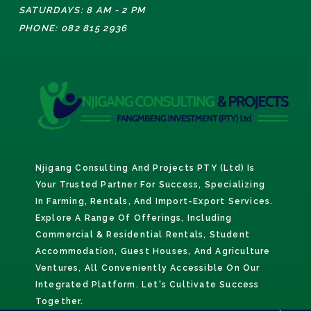
SATURDAYS: 8 AM - 2 PM
PHONE: 082 815 2936
Njigang Consulting And Projects PTY (Ltd) Is
Your Trusted Partner For Success, Specializing
In Farming, Rentals, And Import-Export Services.
Explore A Range Of Offerings, Including
Commercial & Residential Rentals, Student
Accommodation, Guest Houses, And Agriculture
Ventures, All Conveniently Accessible On Our
Integrated Platform. Let's Cultivate Success
Together.