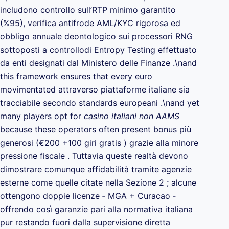
includono controllo sull’RTP minimo garantito
(%95), verifica antifrode AML/KYC rigorosa ed
obbligo annuale deontologico sui processori RNG
sottoposti a controllodi Entropy Testing effettuato
da enti designati dal Ministero delle Finanze .\nand
this framework ensures that every euro
movimentated attraverso piattaforme italiane sia
tracciabile secondo standards europe​ani .\nand yet
many players opt for
casino italiani non AAMS
because these operators often present bonus più
generosi (€200 +100 giri gratis ) grazie alla minore
pressione fiscale . Tuttavia queste realtà devono
dimostrare comunque affidabilità tramite agenzie
esterne come quelle citate nella Sezione 2 ; alcune
ottengono doppie licenze ‑ MGA + Curacao ‑
offrendo così garanzie pari alla normativa italiana
pur restando fuori dalla supervisione diretta