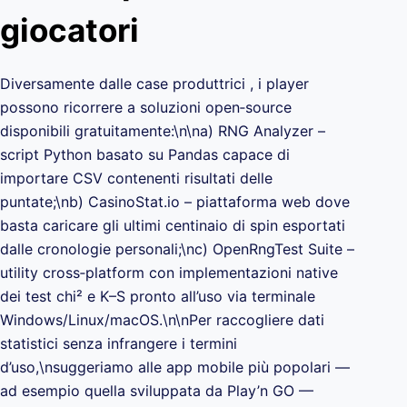
giocatori
Diversamente dalle case produttrici , i player
possono ricorrere a soluzioni open‑source
disponibili gratuitamente:\n\na) RNG Analyzer –
script Python basato su Pandas capace di
importare CSV contenenti risultati delle
puntate;\nb) CasinoStat.io – piattaforma web dove
basta caricare gli ultimi centinaio di spin esportati
dalle cronologie personali;\nc) OpenRngTest Suite –
utility cross‑platform con implementazioni native
dei test chi² e K–S pronto all’uso via terminale
Windows/Linux/macOS.\n\nPer raccogliere dati
statistici senza infrangere i termini
d’uso,\nsuggeriamo alle app mobile più popolari —
ad esempio quella sviluppata da Play’n GO —