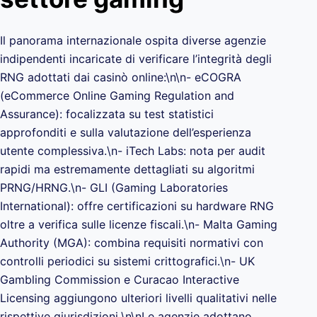
Il panorama internazionale ospita diverse agenzie
indipendenti incaricate di verificare l’integrità degli
RNG adottati dai casinò online:\n\n- eCOGRA
(eCommerce Online Gaming Regulation and
Assurance): focalizzata su test statistici
approfonditi e sulla valutazione dell’esperienza
utente complessiva.\n- iTech Labs: nota per audit
rapidi ma estremamente dettagliati su algoritmi
PRNG/HRNG.\n- GLI (Gaming Laboratories
International): offre certificazioni su hardware RNG
oltre a verifica sulle licenze fiscali.\n- Malta Gaming
Authority (MGA): combina requisiti normativi con
controlli periodici su sistemi crittografici.\n- UK
Gambling Commission e Curacao Interactive
Licensing aggiungono ulteriori livelli qualitativi nelle
rispettive giurisdizioni.\n\nLe agenzie adottano