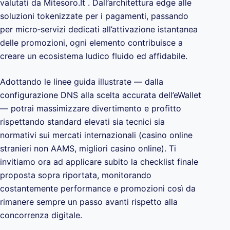
valutati da Mitesoro.It . Dall’architettura edge alle
soluzioni tokenizzate per i pagamenti, passando
per micro‑servizi dedicati all’attivazione istantanea
delle promozioni, ogni elemento contribuisce a
creare un ecosistema ludico fluido ed affidabile.
Adottando le linee guida illustrate — dalla
configurazione DNS alla scelta accurata dell’eWallet
— potrai massimizzare divertimento e profitto
rispettando standard elevati sia tecnici sia
normativi sui mercati internazionali (casino online
stranieri non AAMS, migliori casino online). Ti
invitiamo ora ad applicare subito la checklist finale
proposta sopra riportata, monitorando
costantemente performance e promo​zioni così da
rimanere sempre un passo avanti rispetto alla
concorrenza digitale.