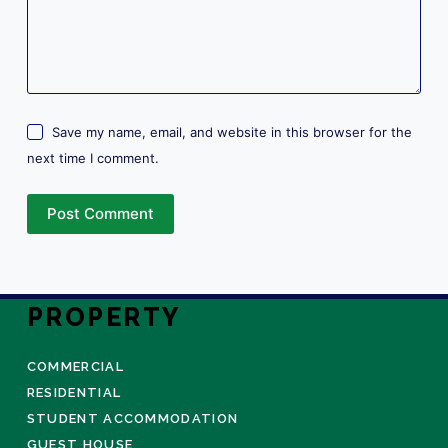
Save my name, email, and website in this browser for the
next time I comment.
Post Comment
PROPERTY
COMMERCIAL
RESIDENTIAL
STUDENT ACCOMMODATION
GUEST HOUSE