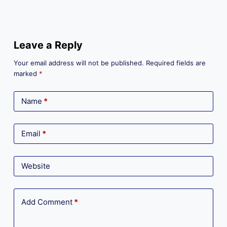
Leave a Reply
Your email address will not be published.
Required fields are
marked
*
Name
*
Email
*
Website
Add Comment
*