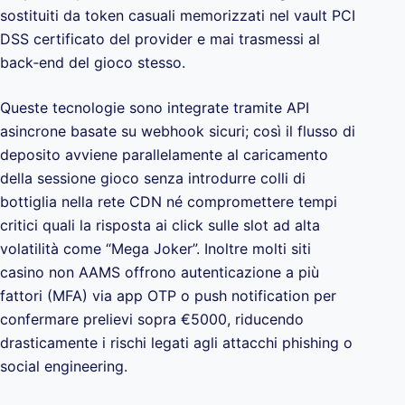
sostituiti da token casuali memorizzati nel vault PCI
DSS certificato del provider e mai trasmessi al
back‑end del gioco stesso.
Queste tecnologie sono integrate tramite API
asincrone basate su webhook sicuri; così il flusso di
deposito avviene parallelamente al caricamento
della sessione gioco senza introdurre colli di
bottiglia nella rete CDN né compromettere tempi
critici quali la risposta ai click sulle slot ad alta
volatilità come “Mega Joker”. Inoltre molti siti
casino non AAMS offrono autenticazione a più
fattori (MFA) via app OTP o push notification per
confermare prelievi sopra €5000, riducendo
drasticamente i rischi legati agli attacchi phishing o
social engineering.