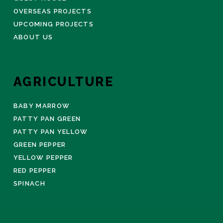
OVERSEAS PROJECTS
UPCOMING PROJECTS
ABOUT US
AGRICULTURE
BABY MARROW
PATTY PAN GREEN
PATTY PAN YELLOW
GREEN PEPPER
YELLOW PEPPER
RED PEPPER
SPINACH