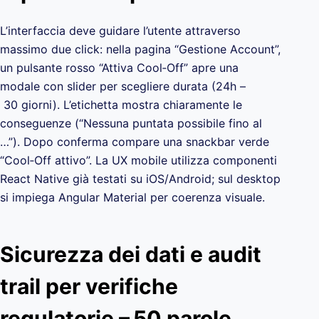
L’interfaccia deve guidare l’utente attraverso
massimo due click: nella pagina “Gestione Account”,
un pulsante rosso “Attiva Cool‑Off” apre una
modale con slider per scegliere durata (24h –
30 giorni). L’etichetta mostra chiaramente le
conseguenze (“Nessuna puntata possibile fino al
…”). Dopo conferma compare una snackbar verde
“Cool‑Off attivo”. La UX mobile utilizza componenti
React Native già testati su iOS/Android; sul desktop
si impiega Angular Material per coerenza visuale.
Sicurezza dei dati e audit
trail per verifiche
regulatorie – 50 parole