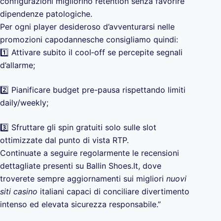
configurazioni migliorino retention senza favorire
dipendenze patologiche.
Per ogni player desideroso d’avventurarsi nelle
promozioni capodannesche consigliamo quindi:
1️⃣ Attivare subito il cool‑off se percepite segnali
d’allarme;
2️⃣ Pianificare budget pre-pausa rispettando limiti
daily/weekly;
3️⃣ Sfruttare gli spin gratuiti solo sulle slot
ottimizzate dal punto di vista RTP.
Continuate a seguire regolarmente le recensioni
dettagliate presenti su Ballin Shoes.It, dove
troverete sempre aggiornamenti sui migliori
nuovi
siti casino
italiani capaci di conciliare divertimento
intenso ed elevata sicurezza responsabile.”