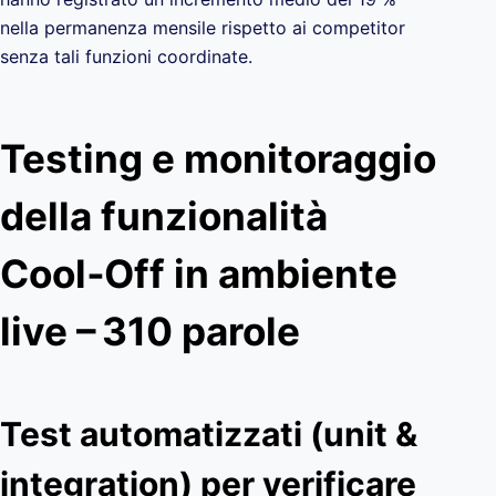
nella permanenza mensile rispetto ai competitor
senza tali funzioni coordinate.
Testing e monitoraggio
della funzionalità
Cool‑Off in ambiente
live – 310 parole
Test automatizzati (unit &
integration) per verificare