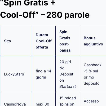
“Spin Gratis +
Cool‑Off” – 280 parole
Spin
Durata
Gratis
Bonus
Sito
Cool‑Off
post-
aggiuntivo
offerta
pausa
20 giri
Cashback
No
fino a 14
‑5 % sul
LuckyStars
Deposit
giorni
primo
on
deposito
Starburst
15 reload
Accesso
CasinoNova
max 30
spins on