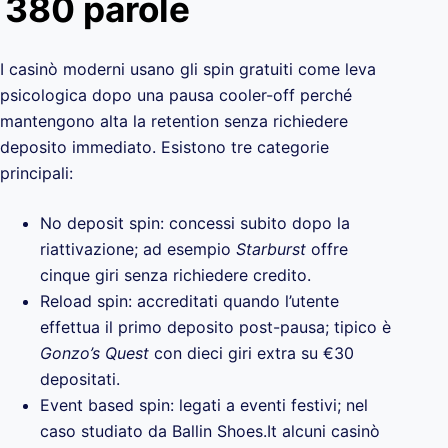
380 parole
I casinò moderni usano gli spin gratuiti come leva
psicologica dopo una pausa cooler-off perché
mantengono alta la retention senza richiedere
deposito immediato. Esistono tre categorie
principali:
No deposit spin: concessi subito dopo la
riattivazione; ad esempio
Starburst
offre
cinque giri senza richiedere credito.
Reload spin: accreditati quando l’utente
effettua il primo deposito post-pausa; tipico è
Gonzo’s Quest
con dieci giri extra su €30
depositati.
Event based spin: legati a eventi festivi; nel
caso studiato da Ballin Shoes.It alcuni casinò