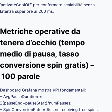
‘activateCoolOff’ per confermare scalabilità senza
latenza superiore ai 200 ms.
Metriche operative da
tenere d’occhio (tempo
medio di pausa, tasso
conversione spin gratis) –
100 parole
Dashboard Grafana mostra KPI fondamentali:
– AvgPauseDuration =
Σ(pauseEnd−pauseStart)/numPauses;
– SpinConversionRate = #users receiving free spins