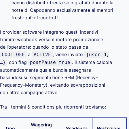
hanno distribuito trenta spin gratuiti durante la
notte di Capodanno esclusivamente ai membri
fresh-out-of-cool-off.
I provider software integrano questi incentivi
tramite webhook verso il motore promozionale
dell’operatore: quando lo stato passa da
a
, viene inviato
COOL_OFF
ACTIVE
{userId,
con flag
. Il sistema calcola
…}
postPause=true
automaticamente quale bundle assegnare
basandosi su segmentazione RFM (Recency–
Frequency–Monetary), evitando sovrapposizioni
con altre campagne attive.
Tra i termini & conditions più ricorrenti troviamo:
Wagering
Tipo
Scadenza
Restrizioni