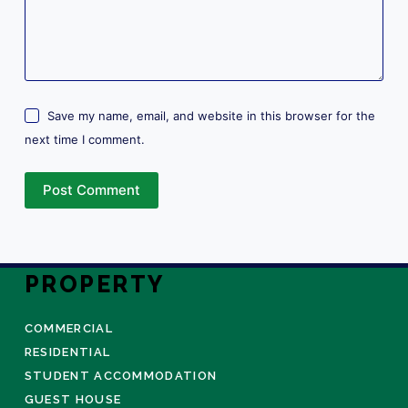
Save my name, email, and website in this browser for the
next time I comment.
Post Comment
PROPERTY
COMMERCIAL
RESIDENTIAL
STUDENT ACCOMMODATION
GUEST HOUSE