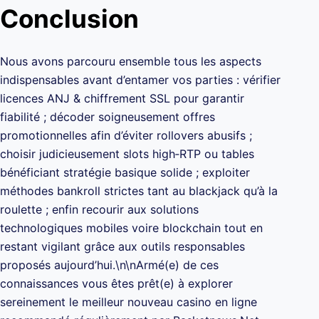
Conclusion
Nous avons parcouru ensemble tous les aspects
indispensables avant d’entamer vos parties : vérifier
licences ANJ & chiffrement SSL pour garantir
fiabilité ; décoder soigneusement offres
promotionnelles afin d’éviter rollovers abusifs ;
choisir judicieusement slots high‑RTP ou tables
bénéficiant stratégie basique solide ; exploiter
méthodes bankroll strictes tant au blackjack qu’à la
roulette ; enfin recourir aux solutions
technologiques mobiles voire blockchain tout en
restant vigilant grâce aux outils responsables
proposés aujourd’hui.\n\nArmé(e) de ces
connaissances vous êtes prêt(e) à explorer
sereinement le meilleur nouveau casino en ligne