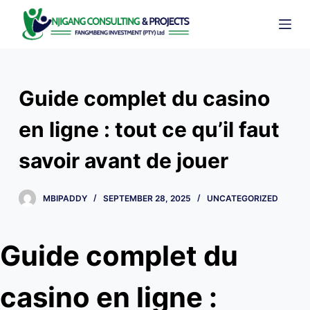
S
k
i
p
t
Guide complet du casino
o
c
en ligne : tout ce qu’il faut
o
savoir avant de jouer
n
t
e
MBIPADDY
SEPTEMBER 28, 2025
UNCATEGORIZED
n
t
Guide complet du
casino en ligne :