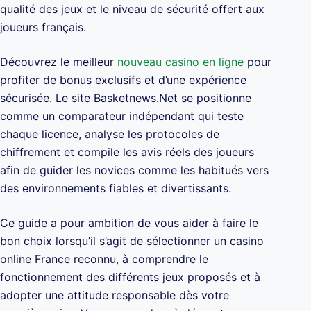
qualité des jeux et le niveau de sécurité offert aux
joueurs français.
Découvrez le meilleur
nouveau casino en ligne
pour
profiter de bonus exclusifs et d’une expérience
sécurisée. Le site Basketnews.Net se positionne
comme un comparateur indépendant qui teste
chaque licence, analyse les protocoles de
chiffrement et compile les avis réels des joueurs
afin de guider les novices comme les habitués vers
des environnements fiables et divertissants.
Ce guide a pour ambition de vous aider à faire le
bon choix lorsqu’il s’agit de sélectionner un casino
online France reconnu, à comprendre le
fonctionnement des différents jeux proposés et à
adopter une attitude responsable dès votre