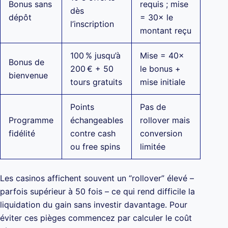
Bonus sans
requis ; mise
dès
dépôt
= 30× le
l’inscription
montant reçu
100 % jusqu’à
Mise = 40×
Bonus de
200 € + 50
le bonus +
bienvenue
tours gratuits
mise initiale
Points
Pas de
Programme
échangeables
rollover mais
fidélité
contre cash
conversion
ou free spins
limitée
Les casinos affichent souvent un “rollover” élevé –
parfois supérieur à 50 fois – ce qui rend difficile la
liquidation du gain sans investir davantage. Pour
éviter ces pièges commencez par calculer le coût