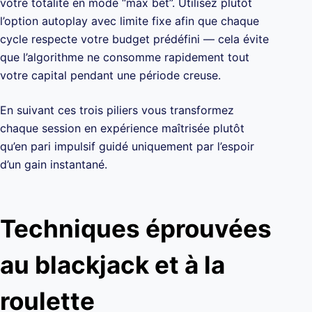
votre totalité en mode “max bet”. Utilisez plutôt
l’option autoplay avec limite fixe afin que chaque
cycle respecte votre budget prédéfini — cela évite
que l’algorithme ne consomme rapidement tout
votre capital pendant une période creuse.
En suivant ces trois piliers vous transformez
chaque session en expérience maîtrisée plutôt
qu’en pari impulsif guidé uniquement par l’espoir
d’un gain instantané.
Techniques éprouvées
au blackjack et à la
roulette