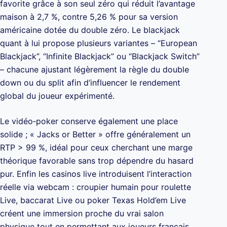
favorite grâce à son seul zéro qui réduit l’avantage
maison à 2,7 %, contre 5,26 % pour sa version
américaine dotée du double zéro. Le blackjack
quant à lui propose plusieurs variantes – “European
Blackjack”, “Infinite Blackjack” ou “Blackjack Switch”
– chacune ajustant légèrement la règle du double
down ou du split afin d’influencer le rendement
global du joueur expérimenté.
Le vidéo‑poker conserve également une place
solide ; « Jacks or Better » offre généralement un
RTP > 99 %, idéal pour ceux cherchant une marge
théorique favorable sans trop dépendre du hasard
pur. Enfin les casinos live introduisent l’interaction
réelle via webcam : croupier humain pour roulette
Live, baccarat Live ou poker Texas Hold’em Live
créent une immersion proche du vrai salon
physique tout en permettant aux joueurs français