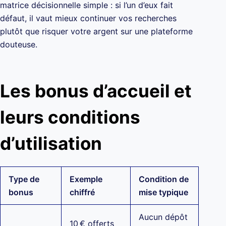
matrice décisionnelle simple : si l’un d’eux fait
défaut, il vaut mieux continuer vos recherches
plutôt que risquer votre argent sur une plateforme
douteuse.
Les bonus d’accueil et
leurs conditions
d’utilisation
Type de
Exemple
Condition de
bonus
chiffré
mise typique
Aucun dépôt
10 € offerts