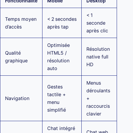
Fonctionnalité
Mobile
Desktop
< 1
Temps moyen
< 2 secondes
seconde
d’accès
après tap
après clic
Optimisée
Résolution
Qualité
HTML5 /
native full
graphique
résolution
HD
auto
Menus
Gestes
déroulants
tactile +
Navigation
+
menu
raccourcis
simplifié
clavier
Chat intégré
Chat web