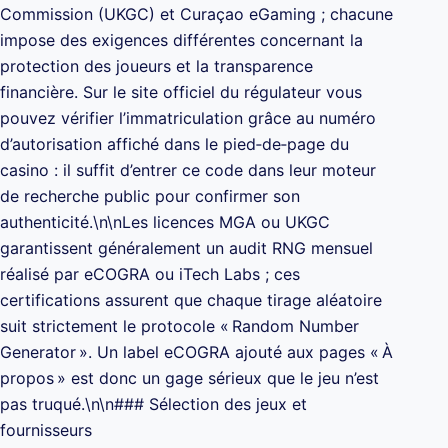
Commission (UKGC) et Curaçao eGaming ; chacune
impose des exigences différentes concernant la
protection des joueurs et la transparence
financière. Sur le site officiel du régulateur vous
pouvez vérifier l’immatriculation grâce au numéro
d’autorisation affiché dans le pied‑de‑page du
casino : il suffit d’entrer ce code dans leur moteur
de recherche public pour confirmer son
authenticité.\n\nLes licences MGA ou UKGC
garantissent généralement un audit RNG mensuel
réalisé par eCOGRA ou iTech Labs ; ces
certifications assurent que chaque tirage aléatoire
suit strictement le protocole « Random Number
Generator ». Un label eCOGRA ajouté aux pages « À
propos » est donc un gage sérieux que le jeu n’est
pas truqué.\n\n### Sélection des jeux et
fournisseurs