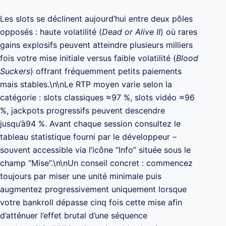
Les slots se déclinent aujourd’hui entre deux pôles
opposés : haute volatilité (
Dead or Alive II
) où rares
gains explosifs peuvent atteindre plusieurs milliers
fois votre mise initiale versus faible volatilité (
Blood
Suckers
) offrant fréquemment petits paiements
mais stables.\n\nLe RTP moyen varie selon la
catégorie : slots classiques ≈97 %, slots vidéo ≈96
%, jackpots progressifs peuvent descendre
jusqu’à94 %. Avant chaque session consultez le
tableau statistique fourni par le développeur –
souvent accessible via l’icône “Info” située sous le
champ “Mise”.\n\nUn conseil concret : commencez
toujours par miser une unité minimale puis
augmentez progressivement uniquement lorsque
votre bankroll dépasse cinq fois cette mise afin
d’atténuer l’effet brutal d’une séquence