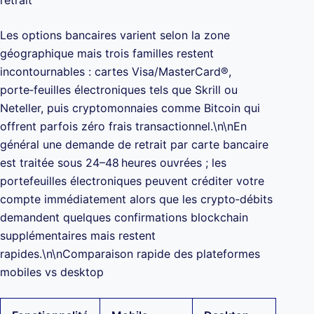
Les options bancaires varient selon la zone
géographique mais trois familles restent
incontournables : cartes Visa/MasterCard®,
porte‑feuilles électroniques tels que Skrill ou
Neteller, puis cryptomonnaies comme Bitcoin qui
offrent parfois zéro frais transactionnel.\n\nEn
général une demande de retrait par carte bancaire
est traitée sous 24–48 heures ouvrées ; les
portefeuilles électroniques peuvent créditer votre
compte immédiatement alors que les crypto‑débits
demandent quelques confirmations blockchain
supplémentaires mais restent
rapides.\n\nComparaison rapide des plateformes
mobiles vs desktop