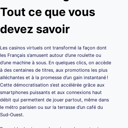
Tout ce que vous
devez savoir
Les casinos virtuels ont transformé la façon dont
les Français s’amusent autour d’une roulette ou
d’une machine à sous. En quelques clics, on accède
à des centaines de titres, aux promotions les plus
alléchantes et à la promesse d’un gain instantané !
Cette démocratisation s’est accélérée grâce aux
smartphones puissants et aux connexions haut
débit qui permettent de jouer partout, même dans
le métro parisien ou sur la terrasse d’un café du
Sud‑Ouest.