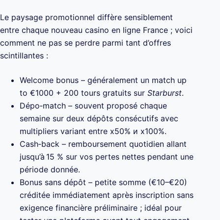
Le paysage promotionnel diffère sensiblement
entre chaque nouveau casino en ligne France ; voici
comment ne pas se perdre parmi tant d’offres
scintillantes :
Welcome bonus – généralement un match up
to €1000 + 200 tours gratuits sur
Starburst
.
Dépo‑match – souvent proposé chaque
semaine sur deux dépôts consécutifs avec
multipliers variant entre x50% и x100%.
Cash‑back – remboursement quotidien allant
jusqu’à 15 % sur vos pertes nettes pendant une
période donnée.
Bonus sans dépôt – petite somme (€10–€20)
créditée immédiatement après inscription sans
exigence financière préliminaire ; idéal pour