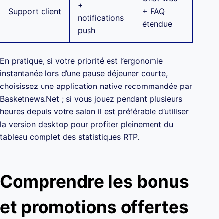
+
Support client
+ FAQ
notifications
étendue
push
En pratique, si votre priorité est l’ergonomie
instantanée lors d’une pause déjeuner courte,
choisissez une application native recommandée par
Basketnews.Net ; si vous jouez pendant plusieurs
heures depuis votre salon il est préférable d’utiliser
la version desktop pour profiter pleinement du
tableau complet des statistiques RTP.
Comprendre les bonus
et promotions offertes