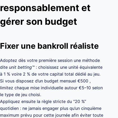
responsablement et
gérer son budget
Fixer une bankroll réaliste
Adoptez dès votre première session une méthode
dite
unit betting™
: choisissez une unité équivalente
à 1 % voire 2 % de votre capital total dédié au jeu.
Si vous disposez d’un budget mensuel €500 ,
limitez chaque mise individuelle autour €5–10 selon
le type de jeu choisi.
Appliquez ensuite la règle stricte du “20 %”
quotidien : ne jamais engager plus qu’un cinquième
maximum prévu pour cette journée afin éviter toute