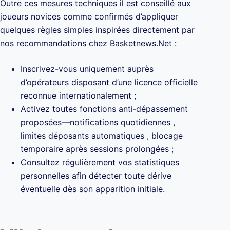
Outre ces mesures techniques il est conseillé aux
joueurs novices comme confirmés d’appliquer
quelques règles simples inspirées directement par
nos recommandations chez Basketnews.Net :
Inscrivez-vous uniquement auprès
d’opérateurs disposant d’une licence officielle
reconnue internationalement ;
Activez toutes fonctions anti‑dépassement
proposées—notifications quotidiennes ,
limites déposants automatiques , blocage
temporaire après sessions prolongées ;
Consultez régulièrement vos statistiques
personnelles afin détecter toute dérive
éventuelle dès son apparition initiale.