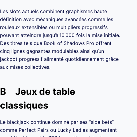
Les slots actuels combinent graphismes haute
définition avec mécaniques avancées comme les
rouleaux extensibles ou multipliers progressifs
pouvant atteindre jusqu’à 10 000 fois la mise initiale.
Des titres tels que Book of Shadows Pro offrent
cinq lignes gagnantes modulables ainsi qu’un
jackpot progressif alimenté quotidiennement grâce
aux mises collectives.
B Jeux de table
classiques
Le blackjack continue dominé par ses “side bets”
comme Perfect Pairs ou Lucky Ladies augmentant