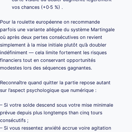
vos chances (+0·5 %) .
Pour la roulette européenne on recommande
parfois une variante allégée du système Martingale
où après deux pertes consécutives on revient
simplement à la mise initiale plutôt qu’à doubler
indéfiniment — cela limite fortement les risques
financiers tout en conservant opportunités
modestes lors des séquences gagnantes.
Reconnaître quand quitter la partie repose autant
sur l’aspect psychologique que numérique :
– Si votre solde descend sous votre mise minimale
prévue depuis plus longtemps than cinq tours
consécutifs ;
– Si vous ressentez anxiété accrue voire agitation