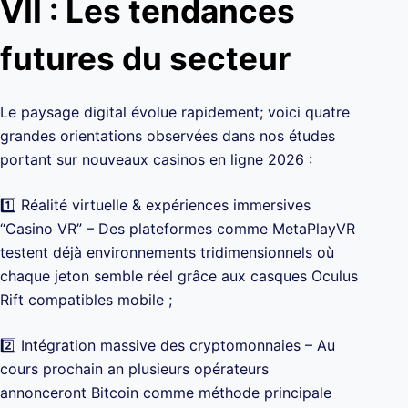
VII : Les tendances
futures du secteur
Le paysage digital évolue rapidement; voici quatre
grandes orientations observées dans nos études
portant sur nouveaux casinos en ligne 2026 :
1️⃣ Réalité virtuelle & expériences immersives
“Casino VR” – Des plateformes comme MetaPlayVR
testent déjà environnements tridimensionnels où
chaque jeton semble réel grâce aux casques Oculus
Rift compatibles mobile ;
2️⃣ Intégration massive des cryptomonnaies – Au
cours prochain an plusieurs opérateurs
annonceront Bitcoin comme méthode principale