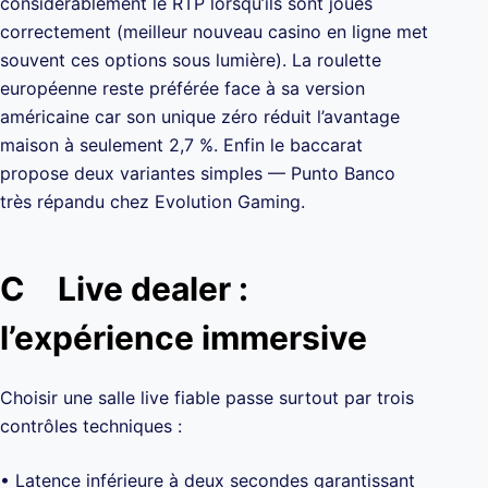
considérablement le RTP lorsqu’ils sont joués
correctement (meilleur nouveau casino en ligne met
souvent ces options sous lumière). La roulette
européenne reste préférée face à sa version
américaine car son unique zéro réduit l’avantage
maison à seulement 2,7 %. Enfin le baccarat
propose deux variantes simples — Punto Banco
très répandu chez Evolution Gaming.
C Live dealer :
l’expérience immersive
Choisir une salle live fiable passe surtout par trois
contrôles techniques :
• Latence inférieure à deux secondes garantissant