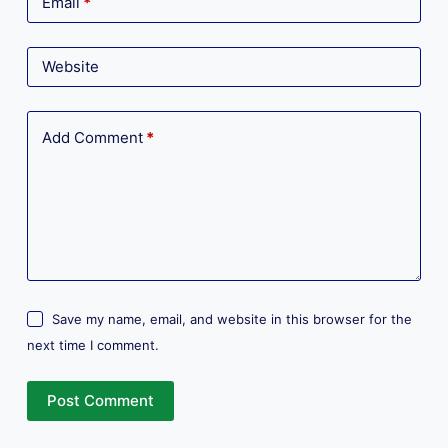
Email
*
Website
Add Comment
*
Save my name, email, and website in this browser for the
next time I comment.
Post Comment