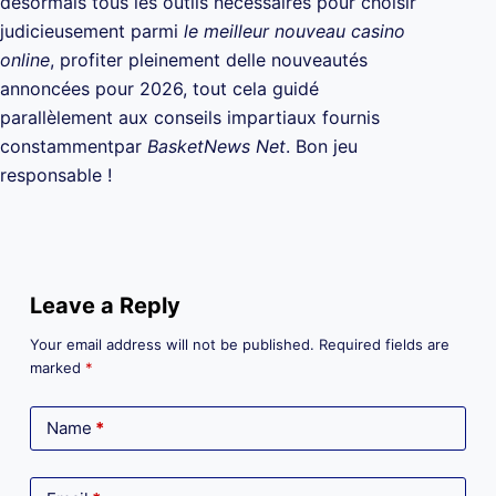
désormais tous les outils nécessaires pour choisir
judicieusement parmi
le meilleur nouveau casino
online
, profiter pleinement delle nouveautés
annoncées pour 2026, tout cela guidé
parallèlement aux conseils impartiaux fournis
constammentpar
BasketNews Net
. Bon jeu
responsable !
Leave a Reply
Your email address will not be published.
Required fields are
marked
*
Name
*