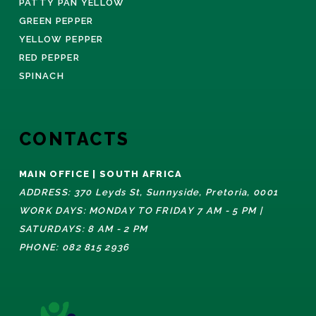
PATTY PAN YELLOW
GREEN PEPPER
YELLOW PEPPER
RED PEPPER
SPINACH
CONTACTS
MAIN OFFICE | SOUTH AFRICA
ADDRESS: 370 Leyds St, Sunnyside, Pretoria, 0001
WORK DAYS: MONDAY TO FRIDAY 7 AM - 5 PM |
SATURDAYS: 8 AM - 2 PM
PHONE: 082 815 2936