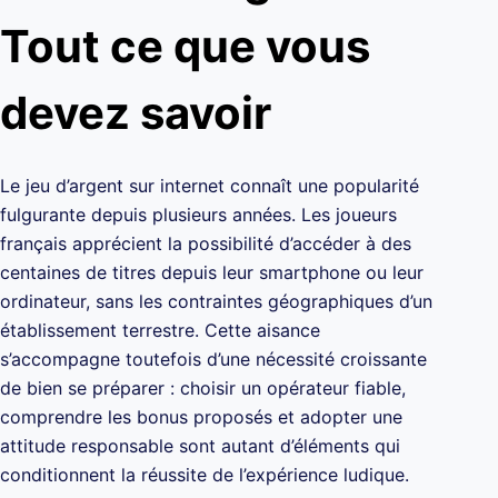
Tout ce que vous
devez savoir
Le jeu d’argent sur internet connaît une popularité
fulgurante depuis plusieurs années. Les joueurs
français apprécient la possibilité d’accéder à des
centaines de titres depuis leur smartphone ou leur
ordinateur, sans les contraintes géographiques d’un
établissement terrestre. Cette aisance
s’accompagne toutefois d’une nécessité croissante
de bien se préparer : choisir un opérateur fiable,
comprendre les bonus proposés et adopter une
attitude responsable sont autant d’éléments qui
conditionnent la réussite de l’expérience ludique.