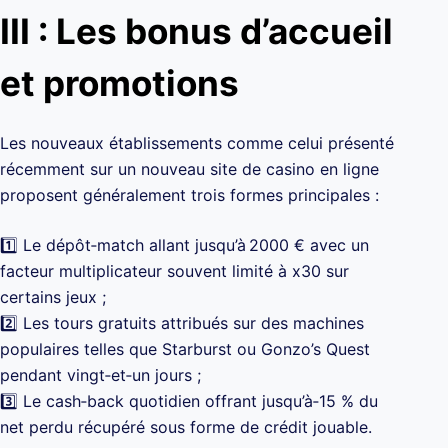
III : Les bonus d’accueil
et promotions
Les nouveaux établissements comme celui présenté
récemment sur un nouveau site de casino en ligne
proposent généralement trois formes principales :
1️⃣ Le dépôt‑match allant jusqu’à 2000 € avec un
facteur multiplicateur souvent limité à x30 sur
certains jeux ;
2️⃣ Les tours gratuits attribués sur des machines
populaires telles que Starburst ou Gonzo’s Quest
pendant vingt‑et‑un jours ;
3️⃣ Le cash‑back quotidien offrant jusqu’à‑15 % du
net perdu récupéré sous forme de crédit jouable.