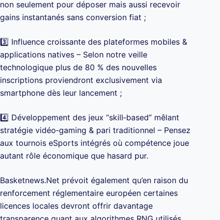
non seulement pour déposer mais aussi recevoir
gains instantanés sans conversion fiat ;
3️⃣ Influence croissante des plateformes mobiles &
applications natives – Selon notre veille
technologique plus de 80 % des nouvelles
inscriptions proviendront exclusivement via
smartphone dès leur lancement ;
4️⃣ Développement des jeux “skill‑based” mêlant
stratégie vidéo‑gaming & pari traditionnel – Pensez
aux tournois eSports intégrés où compétence joue
autant rôle économique que hasard pur.
Basketnews.Net prévoit également qu’en raison du
renforcement réglementaire européen certaines
licences locales devront offrir davantage
transparence quant aux algorithmes RNG utilisés