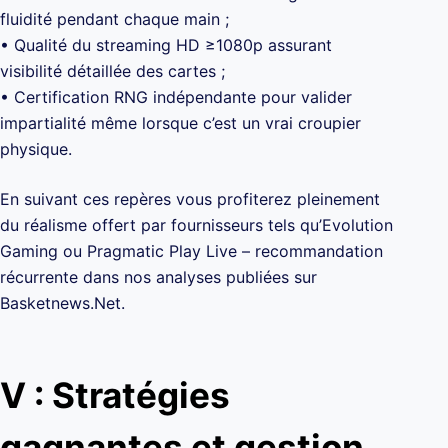
fluidité pendant chaque main ;
• Qualité du streaming HD ≥1080p assurant
visibilité détaillée des cartes ;
• Certification RNG indépendante pour valider
impartialité même lorsque c’est un vrai croupier
physique.
En suivant ces repères vous profiterez pleinement
du réalisme offert par fournisseurs tels qu’Evolution
Gaming ou Pragmatic Play Live – recommandation
récurrente dans nos analyses publiées sur
Basketnews.Net.
V : Stratégies
gagnantes et gestion