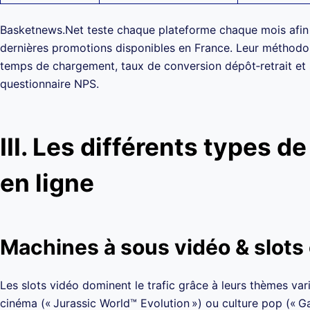
Basketnews.Net teste chaque plateforme chaque mois afin d
dernières promotions disponibles en France. Leur méthodolo
temps de chargement, taux de conversion dépôt‑retrait et 
questionnaire NPS.
III. Les différents types d
en ligne
Machines à sous vidéo & slots
Les slots vidéo dominent le trafic grâce à leurs thèmes var
cinéma (« Jurassic World™ Evolution ») ou culture pop (« G