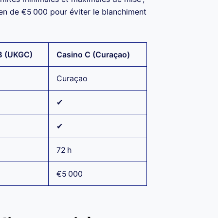
en de €5 000 pour éviter le blanchiment
B (UKGC)
Casino C (Curaçao)
Curaçao
✔︎
✔︎
72 h
€5 000