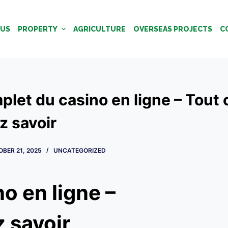
 US
PROPERTY
AGRICULTURE
OVERSEAS PROJECTS
C
let du casino en ligne – Tout 
z savoir
BER 21, 2025
UNCATEGORIZED
o en ligne –
 savoir