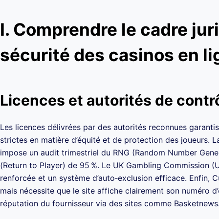
I. Comprendre le cadre juri
sécurité des casinos en l
Licences et autorités de contr
Les licences délivrées par des autorités reconnues garanti
strictes en matière d’équité et de protection des joueurs.
impose un audit trimestriel du RNG (Random Number Gene
(Return to Player) de 95 %. Le UK Gambling Commission (UK
renforcée et un système d’auto‑exclusion efficace. Enfin, C
mais nécessite que le site affiche clairement son numéro d’e
réputation du fournisseur via des sites comme Basketnews.