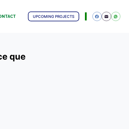
UPCOMING PROJECTS
ONTACT
ce que