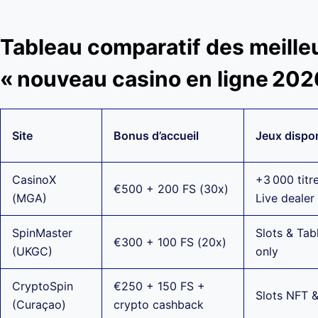
Tableau comparatif des meille
« nouveau casino en ligne 202
Site
Bonus d’accueil
Jeux dispo
CasinoX
+3 000 titr
€500 + 200 FS (30x)
(MGA)
Live dealer
SpinMaster
Slots & Tab
€300 + 100 FS (20x)
(UKGC)
only
CryptoSpin
€250 + 150 FS +
Slots NFT &
(Curaçao)
crypto cashback